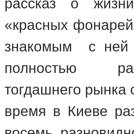
рассказ о жизни
«красных фонарей
знакомым с ней 
полностью ра
тогдашнего рынка с
время в Киеве ра
восемь разновидн