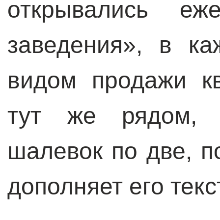
открывались еж
заведения», в к
видом продажи к
тут же рядом, 
шалевок по две, п
дополняет его текс