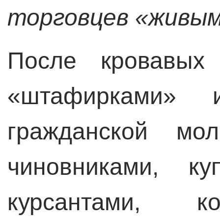
торговцев «живым
После кровавых 
«штафирками» 
гражданской мол
чиновниками, к
курсантами, к