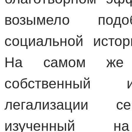
возымело под
социальной истор
На самом же
собственный и
легализации се
изученный 