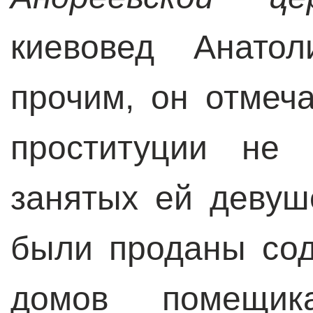
киевовед Анато
прочим, он отмеча
проституции не 
занятых ей девуш
были проданы со
домов помещи