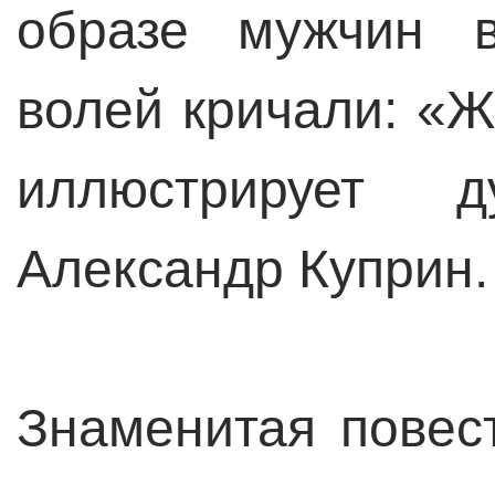
образе мужчин в
волей кричали: «Ж
иллюстрирует 
Александр Куприн
Знаменитая повес