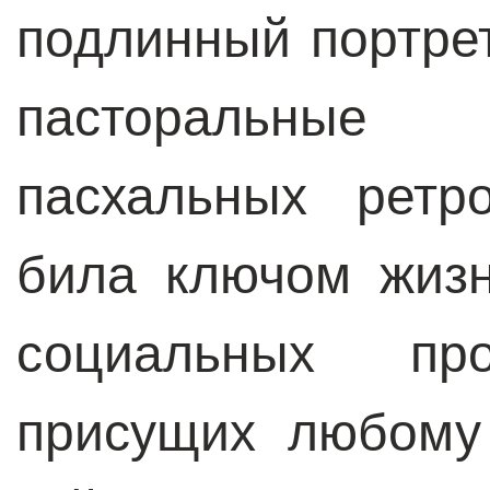
подлинный портре
пасторальные
пасхальных ретр
била ключом жиз
социальных пр
присущих любому