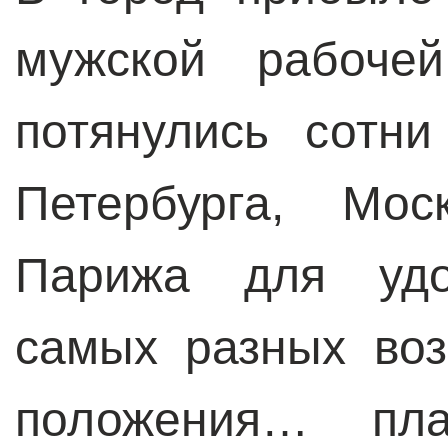
мужской рабоче
потянулись сотн
Петербурга, Мо
Парижа для удо
самых разных воз
положения… пла