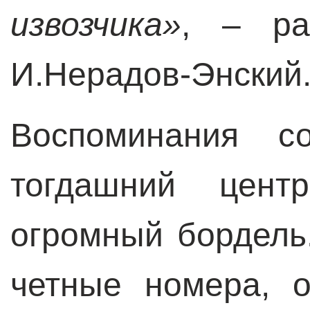
извозчика»
, – ра
И.Нерадов-Энский
Воспоминания со
тогдашний цент
огромный бордель.
четные номера, 