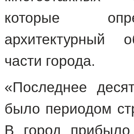
которые опр
архитектурный о
части города.
«Последнее деся
было периодом ст
В город прибыло