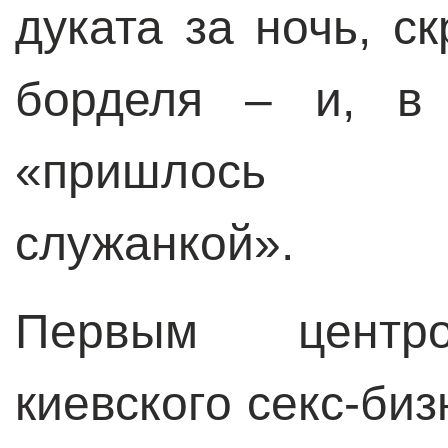
дуката за ночь, с
борделя – и, в 
«пришлось уд
служанкой».
Первым центро
киевского секс-би