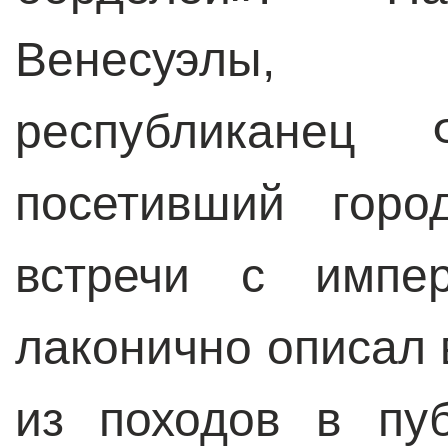
Венесуэлы,
республиканец 
посетивший горо
встречи с импер
лаконично описал 
из походов в пу