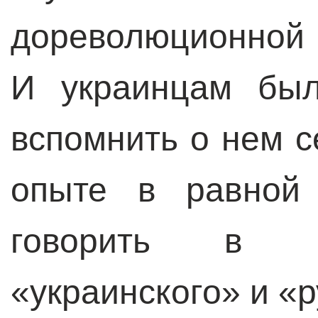
дореволюционной
И украинцам был
вспомнить о нем с
опыте в равной 
говорить в с
«украинского» и «р