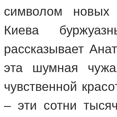
символом новых 
Киева буржуаз
рассказывает Ана
эта шумная чужа
чувственной красо
– эти сотни тыся