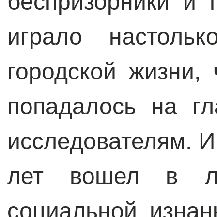
беспризорники и 
играло настоль
городской жизни,
попадалось на г
исследователям. И
лет вошел в ли
социальной изнан