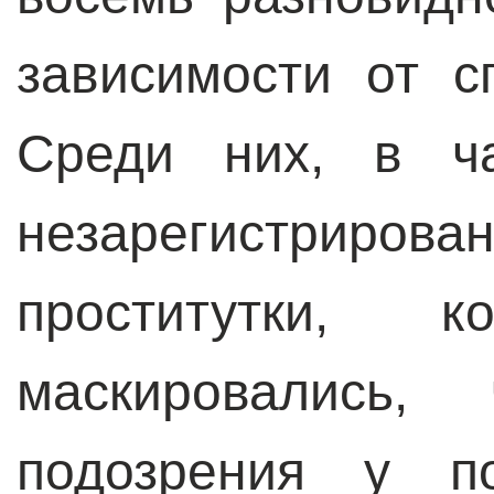
зависимости от с
Среди них, в ча
незарегистри
проститутки, к
маскировались,
подозрения у п