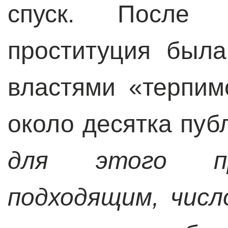
спуск. После 
проституция был
властями «терпим
около десятка пу
для этого пр
подходящим, числ