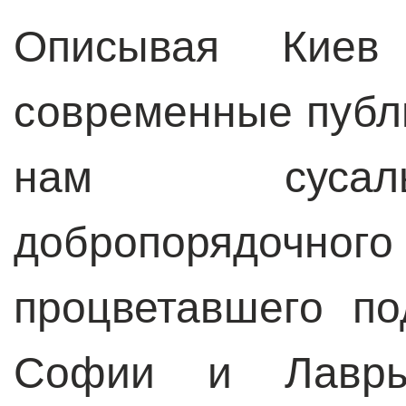
Описывая Киев
современные публ
нам сусаль
добропорядочного
процветавшего п
Софии и Лавры