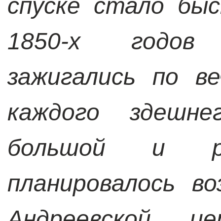
спуске стало бы
1850-х годов
зажигались по в
каждого здешн
большой и ро
планировалось в
Андреевской це