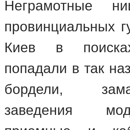
Неграмотные ни
провинциальных г
Киев в поиска
попадали в так н
бордели, зам
заведения мод