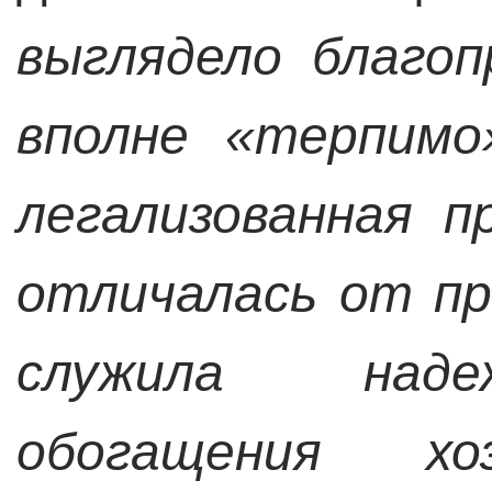
выглядело благо
вполне «терпимо
легализованная 
отличалась от пр
служила наде
обогащения х