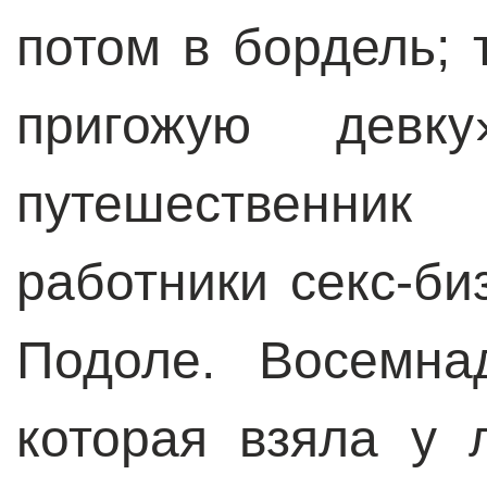
потом в бордель; 
пригожую девк
путешественни
работники секс-би
Подоле. Восемна
которая взяла у 