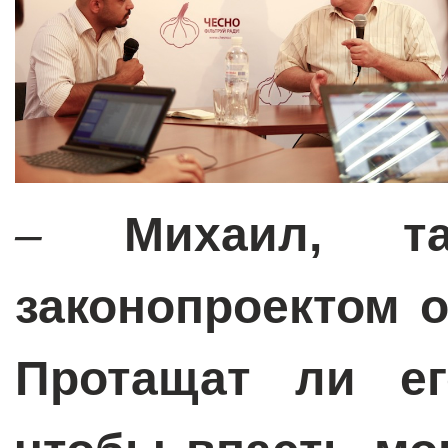
–
Михаил, 
законопроектом 
Протащат ли ег