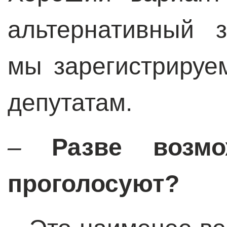
альтернативный з
мы зарегистрируе
депутатам.
–
Разве возм
проголосуют?