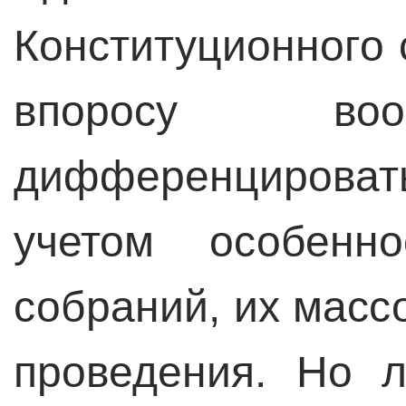
Конституционного 
впоросу воо
дифференцировать
учетом особенн
собраний, их масс
проведения. Но 