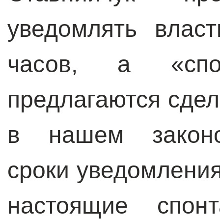
уведомлять влас
часов, а «спо
предлагаются сдел
в нашем законоп
сроки уведомления
настоящие спон