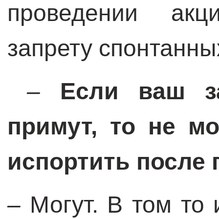
проведении акц
запрету спонтанны
–
Если ваш з
примут, то не м
испортить после 
–
Могут. В том то