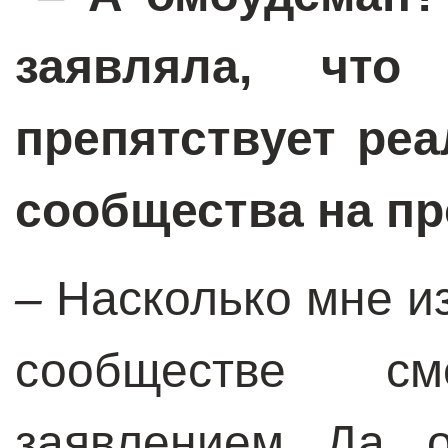
заявляла
, что
препятствует ре
сообщества на пр
–
Насколько мне и
сообществе с
заявлением. Да,