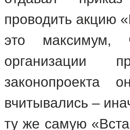
проводить акцию «
это максимум,
организации п
законопроекта о
вчитывались – ина
ту же самую «Вста