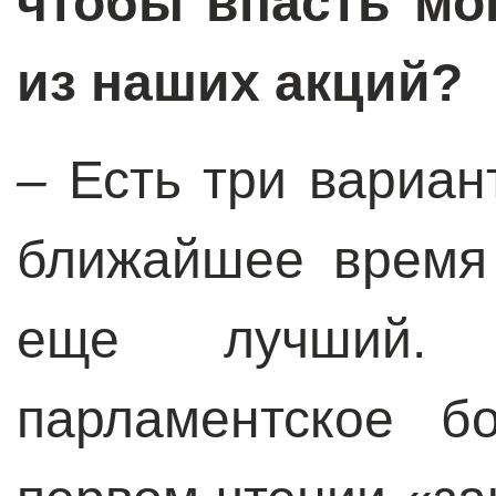
чтобы впасть мо
из наших акций?
–
Есть три вариан
ближайшее время
еще лучший.
парламентское б