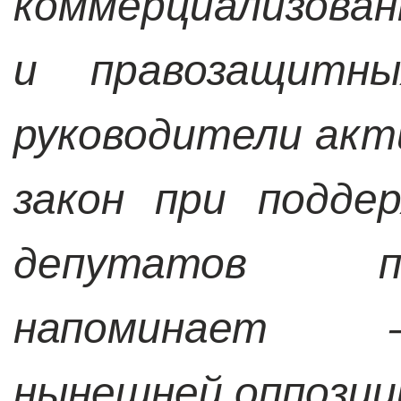
коммерциализова
и правозащитны
руководители ак
закон при подде
депутатов п
напоминает
нынешней оппозиц