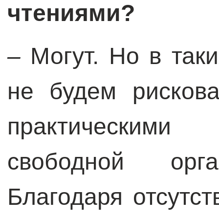
чтениями?
–
Могут. Но в так
не будем рисков
практическими
свободной орга
Благодаря отсутст