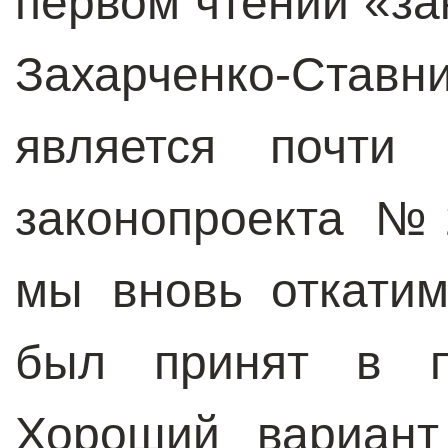
первом чтении «за
Захарченко-Ста
является почти 
законопроекта №
мы вновь откатим
был принят в п
Хороший вариант