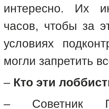
интересно. Их и
часов, чтобы за э
условиях подкон
могли запретить вс
–
Кто эти лоббис
–
Советник 