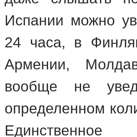
Испании можно ув
24 часа, в Финля
Армении, Молда
вообще не уве
определенном кол
Единствен