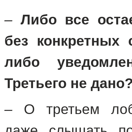
–
Либо все остае
без конкретных 
либо уведомле
Третьего не дано
–
О третьем лоб
даже слышать по