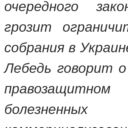
очередного зако
грозит ограничи
собрания в Украин
Лебедь говорит о
правозащитн
болезненны