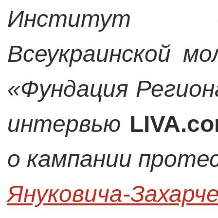
Институт «
Всеукраинской мо
«Фундация Регион
интервью
LIVA.co
о кампании проте
Януковича-Захарч