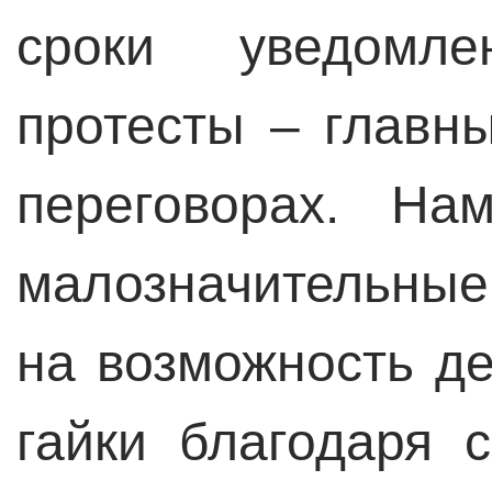
сроки уведомл
протесты – главны
переговорах. На
малозначительны
на возможность де
гайки благодаря 