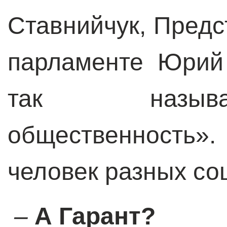
Ставнийчук, Предс
парламенте Юрий
так называ
общественность»
человек разных со
–
А Гарант?