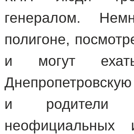
генералом. Нем
полигоне, посмотр
и могут еха
Днепропетровскую
и родители р
неофициальных и