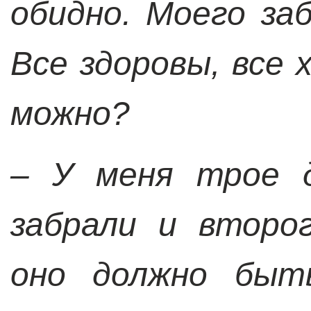
обидно. Моего за
Все здоровы, все 
можно?
– У меня трое д
забрали и второ
оно должно быть