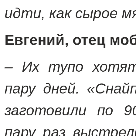
идти, как сырое м
Евгений, отец мо
– Их тупо хотят
пару дней. «Снай
заготовили по 9
пару раз выстре