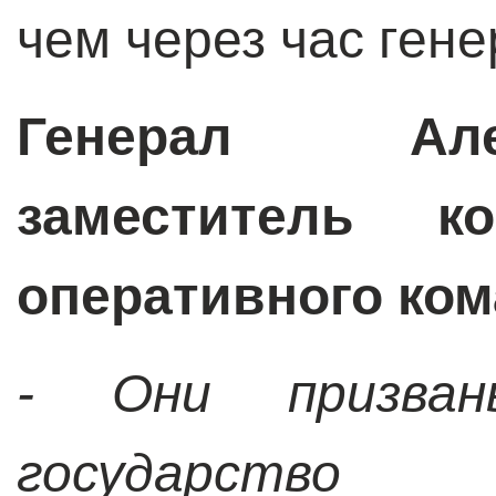
чем через час гене
Генерал Але
заместитель к
оперативного ком
- Они призва
государст