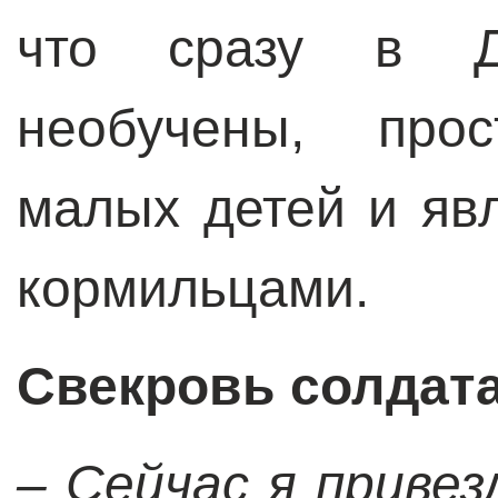
что сразу в Д
необучены, прос
малых детей и яв
кормильцами.
Свекровь солдата
– Сейчас я привез