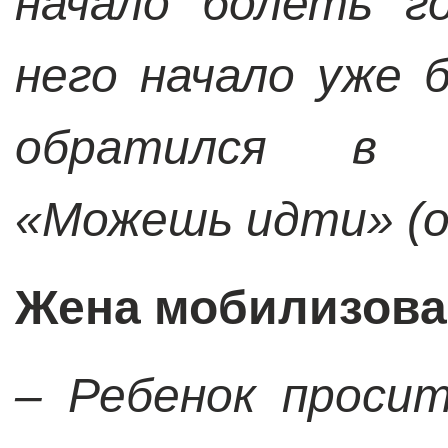
начало болеть г
него начало уже 
обратился в с
«Можешь идти» (о
Жена мобилизова
– Ребенок просит