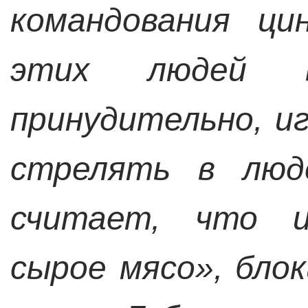
командования ци
этих людей 
принудительно, и
стрелять в люд
считает, что и
сырое мясо», блок