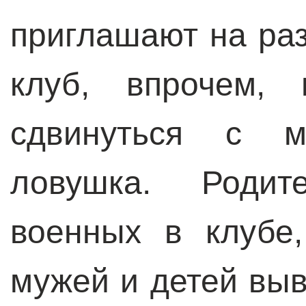
приглашают на раз
клуб, впрочем,
сдвинуться с м
ловушка. Родит
военных в клубе
мужей и детей выв