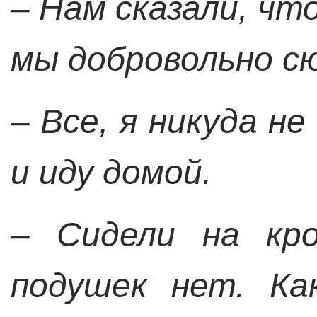
– Нам сказали, чт
мы добровольно с
– Все, я никуда н
и иду домой.
– Сидели на кро
подушек нет. Ка