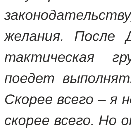
законодательств
желания. После 
тактическая гру
поедет выполнят
Скорее всего – я н
скорее всего. Но 