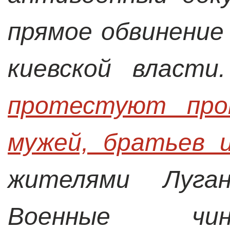
прямое обвинение
киевской власт
протестуют прот
мужей, братьев 
жителями Луга
Военные чин