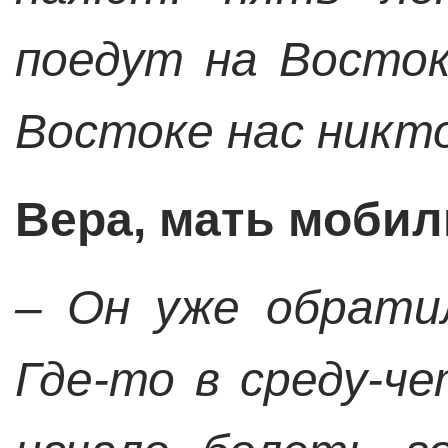
поедут на Восто
Востоке нас никт
Вера, мать мобил
– Он уже обрати
Где-то в среду-че