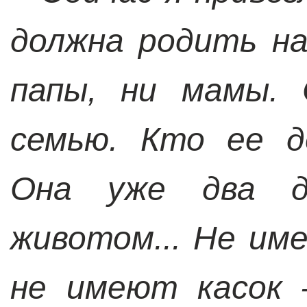
должна родить на
папы, ни мамы. 
семью. Кто ее д
Она уже два д
животом... Не им
не имеют касок 