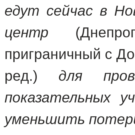
едут сейчас в Но
центр
(Днепро
приграничный с До
ред.)
для про
показательных у
уменьшить потери