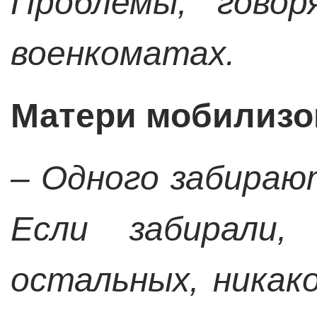
Проблемы, говор
военкоматах.
Матери мобилизо
– Одного забираю
Если забирали
остальных, никак