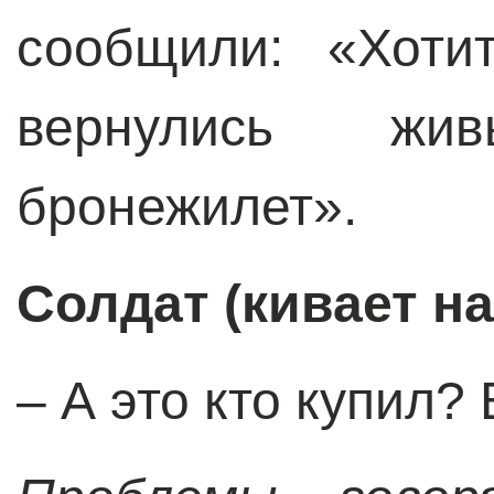
сообщили: «Хоти
вернулись жи
бронежилет».
Солдат (кивает н
– А это кто купил