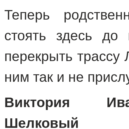
Теперь родствен
стоять здесь до 
перекрыть трассу 
ним так и не прис
Виктория Ива
Шелковый