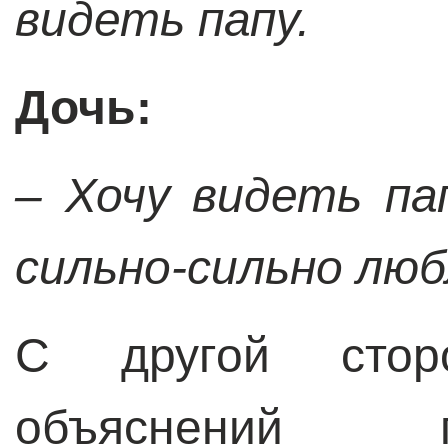
видеть папу.
Дочь:
– Хочу видеть па
сильно-сильно люб
С другой сто
объяснений 