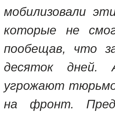
мобилизовали эт
которые не смог
пообещав, что з
десяток дней.
угрожают тюрьмой
на фронт. Пред