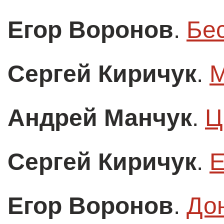
Егор Воронов
.
Бе
Сергей Киричук
.
М
Андрей Манчук
.
Ц
Сергей Киричук
.
Е
Егор Воронов
.
До