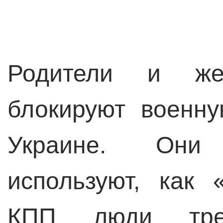
Родители и же
блокируют военн
Украине. Они
используют, как
КПП люди тре