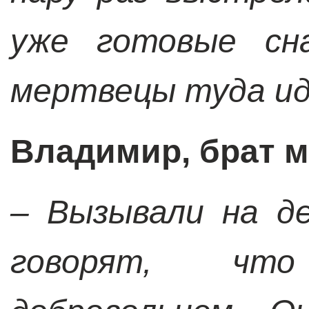
уже готовые сн
мертвецы туда ид
Владимир, брат 
– Вызывали на д
говорят, чт