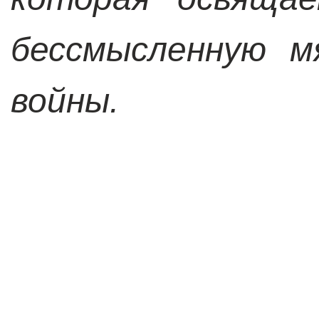
бессмысленную м
войны.