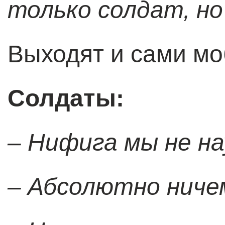
только солдат, но
Выходят и сами м
Солдаты:
– Нифига мы не на
– Абсолютно ниче