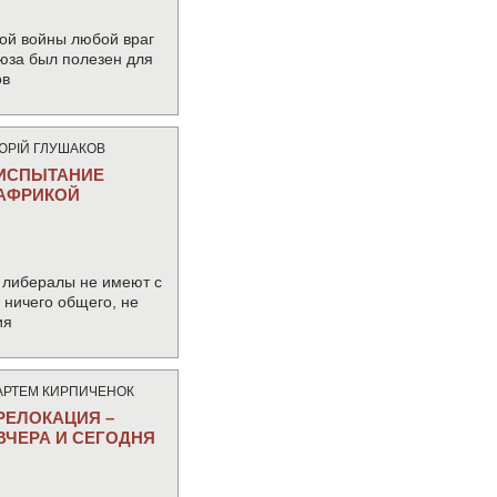
ой войны любой враг
юза был полезен для
ов
ЮРIЙ ГЛУШАКОВ
ИСПЫТАНИЕ
АФРИКОЙ
 либералы не имеют с
ничего общего, не
ия
АРТЕМ КИРПИЧЕНОК
РЕЛОКАЦИЯ –
ВЧЕРА И СЕГОДНЯ