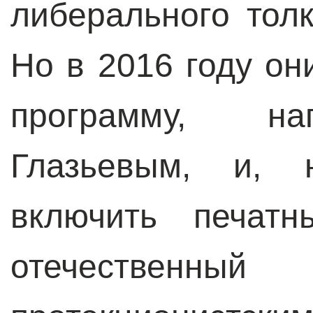
либерального толка
Но в 2016 году он
программу, на
Глазьевым, и, 
включить печатн
отечеств