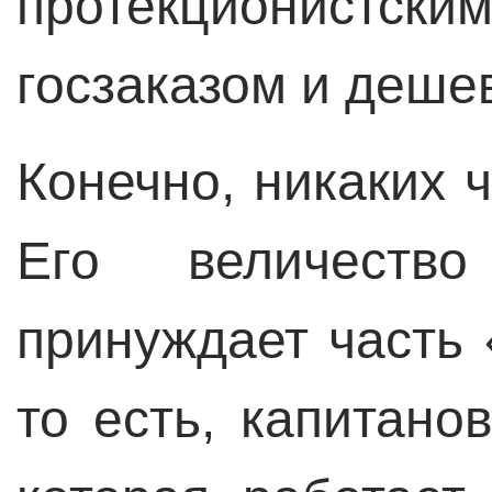
протекционис
госзаказом и деш
Конечно, никаких ч
Его величество
принуждает часть 
то есть, капитано