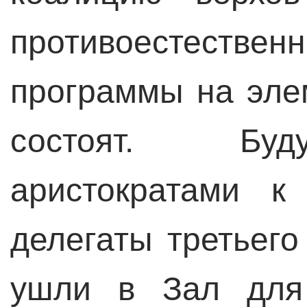
противоестестве
программы на эле
состоят. Буд
аристократами к
делегаты третьего
ушли в Зал для