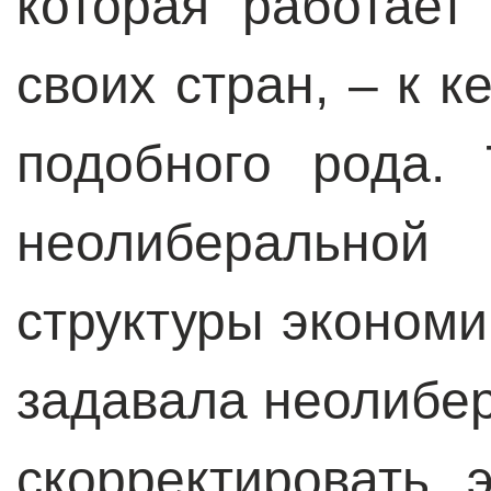
которая работает
своих стран, – к 
подобного рода. 
неолиберально
структуры экономи
задавала неолибе
скорректировать 