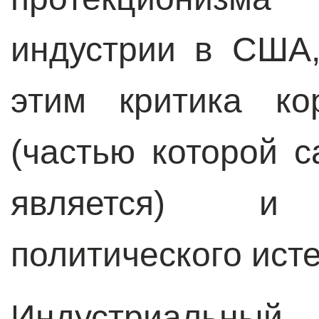
индустрии в США,
этим критика ко
(частью которой с
является) и к
политического ист
Индустриальны