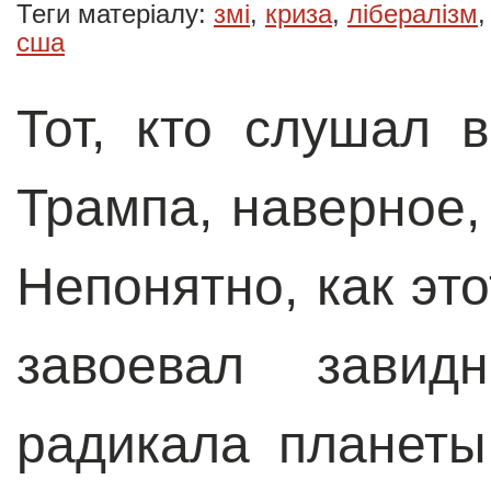
Теги матеріалу:
змі
,
криза
,
лібералізм
сша
Тот, кто слушал 
Трампа, наверное,
Непонятно, как эт
завоевал завид
радикала планеты