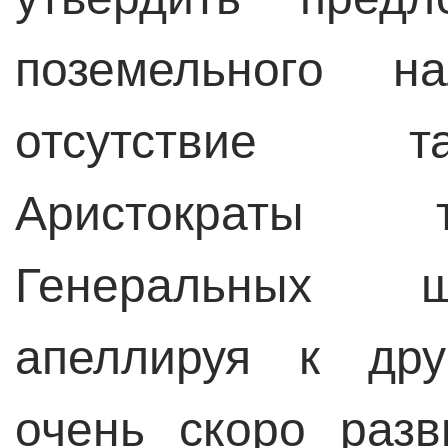
поземельного н
отсутствие т
Аристократы 
Генеральных ш
апеллируя к дру
очень скоро разв