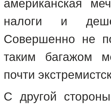
американская меч
налоги и дешев
Совершенно не по
таким багажом м
почти экстремистск
С другой стороны