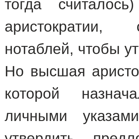
тогда считалось
аристократии,
нотаблей, чтобы у
Но высшая аристо
которой назнач
личными указами
утвердить пред