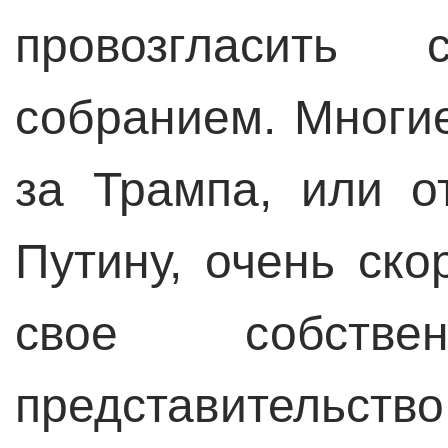
провозгласить 
собранием. Многие
за Трампа, или о
Путину, очень ско
свое собствен
представительс