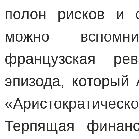
полон рисков и 
можно вспомн
французская ре
эпизода, который
«Аристократиче
Терпящая финанс