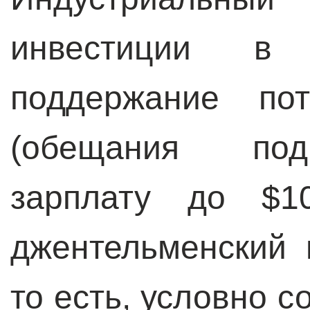
инвестиции в 
поддержание пот
(обещания под
зарплату до $1
джентельменский 
то есть, условно 