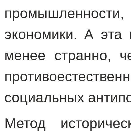
промышленности,
экономики. А эта
менее странно, ч
противоестеств
социальных антип
Метод историчес