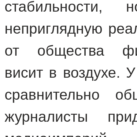
стабильности, 
неприглядную реа
от общества фи
висит в воздухе. У
сравнительно об
журналисты при