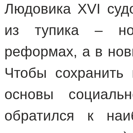
Людовика XVI суд
из тупика – н
реформах, а в но
Чтобы сохранить 
основы социальн
обратился к наи