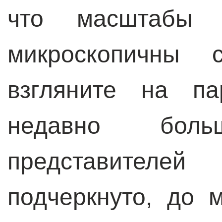
что масштабы п
микроскопичны
взгляните на па
недавно бол
представителе
подчеркнуто, до 