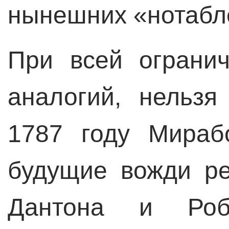
нынешних «нотабл
При всей огранич
аналогий, нельзя
1787 году Мираб
будущие вожди р
Дантона и Роб