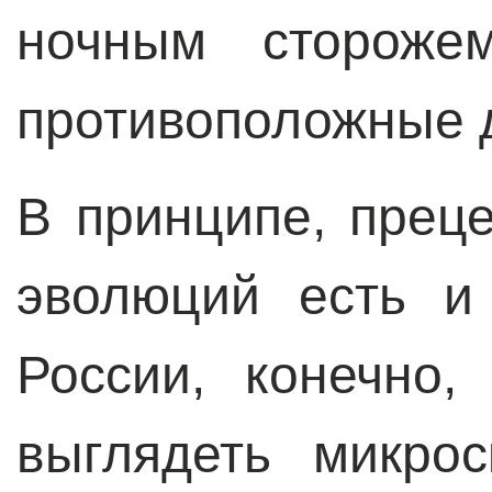
ночным сторожем
противоположные д
В принципе, прец
эволюций есть и
России, конечно,
выглядеть микро