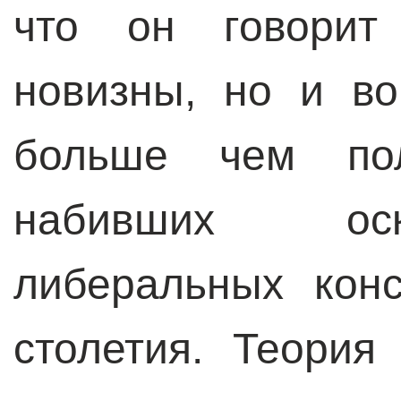
что он говорит
новизны, но и во
больше чем пол
набивших оск
либеральных кон
столетия. Теория