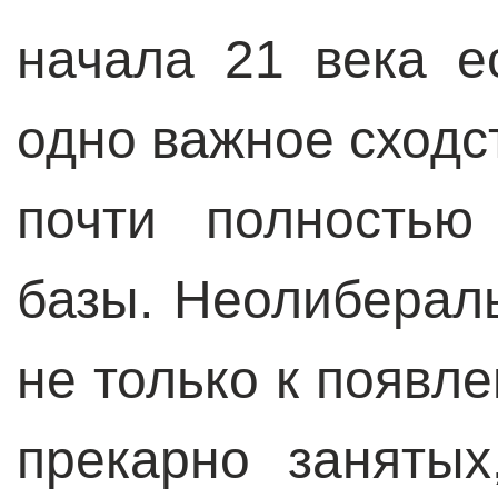
начала 21 века е
одно важное сходс
почти полностью
базы. Неолиберал
не только к появл
прекарно занятых