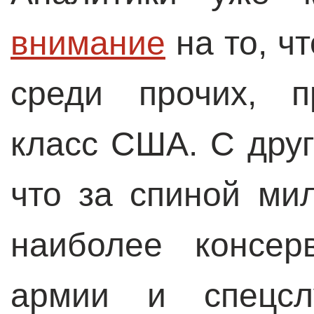
внимание
на то, ч
среди прочих, п
класс США. С друг
что за спиной ми
наиболее консер
армии и спецсл