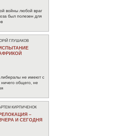
ой войны любой враг
юза был полезен для
ов
ЮРIЙ ГЛУШАКОВ
ИСПЫТАНИЕ
АФРИКОЙ
 либералы не имеют с
ничего общего, не
ия
АРТЕМ КИРПИЧЕНОК
РЕЛОКАЦИЯ –
ВЧЕРА И СЕГОДНЯ