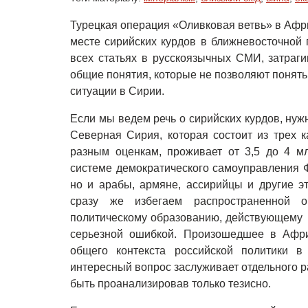
Турецкая операция «Оливковая ветвь» в Афри
месте сирийских курдов в ближневосточной 
всех статьях в русскоязычных СМИ, затраг
общие понятия, которые не позволяют понят
ситуации в Сирии.
Если мы ведем речь о сирийских курдов, нуж
Северная Сирия, которая состоит из трех к
разным оценкам, проживает от 3,5 до 4 мл
системе демократического самоуправления Ф
но и арабы, армяне, ассирийцы и другие э
сразу же избегаем распространенной о
политическому образованию, действующему 
серьезной ошибкой. Произошедшее в Афри
общего контекста российской политики 
интересный вопрос заслуживает отдельного р
быть проанализировав только тезисно.