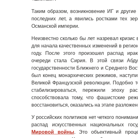
Таким образом, возникновение ИГ и другие
последних лет, а явились ростками тех зе
Османской империи.
Неизвестно сколько бы лет назревал кризис
для начала качественных изменений в регио
году. После этого произошел распад ирак
очереди стала Сирия. В этой связи Абд
государственности Ближнего и Среднего Вос
был конец монархических режимов, наступ
Великой Французской революции. Подобно то
стабилизироваться, пережили эпоху р
способствовала тому, что фашистские реж
восстановиться, оказались на этапе разложе
У российских политиков нет четкого понимани
распад искусственных национальных гос
Мировой войны
. Это объективный проц