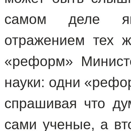
самом деле яв
отражением тех 
«реформ» Минист
науки: одни «реф
спрашивая что ду
сами ученые, а вт