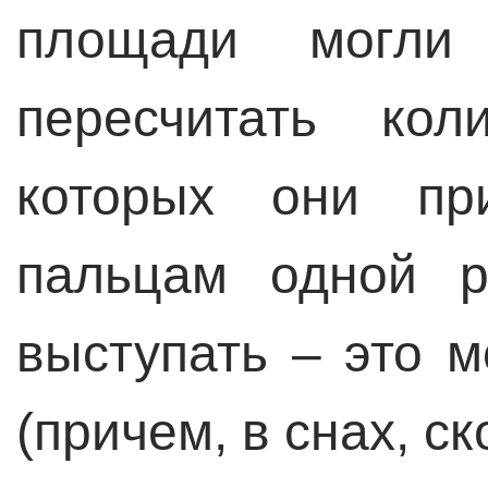
площади могли
пересчитать кол
которых они пр
пальцам одной р
выступать – это м
(причем, в снах, с