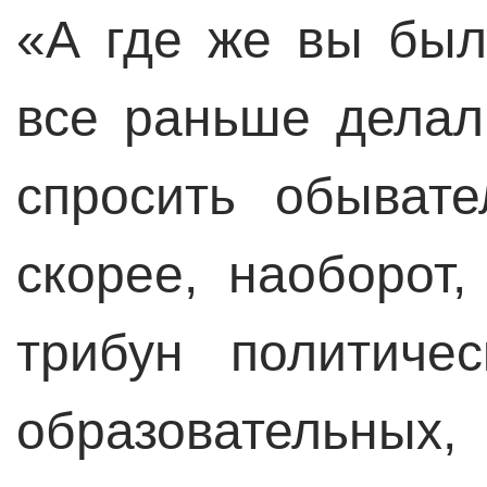
«А где же вы бы
все раньше делал
спросить обывате
скорее, наоборот,
трибун политиче
образовательных