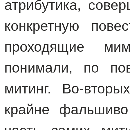
атрибутика, сове
конкретную пове
проходящие м
понимали, по по
митинг. Во-вторы
крайне фальшиво