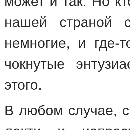
может и так. Но кт
нашей страной с
немногие, и где-т
чокнутые энтузи
этого.
В любом случае, с