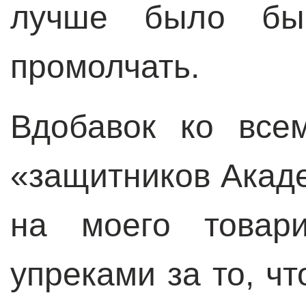
лучше было бы,
промолчать.
Вдобавок ко все
«защитников Акад
на моего товар
упреками за то, чт