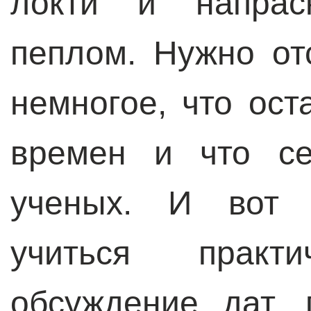
локти и напрас
пеплом. Нужно от
немногое, что ост
времен и что се
ученых. И вот п
учиться практи
обсуждение дат, 