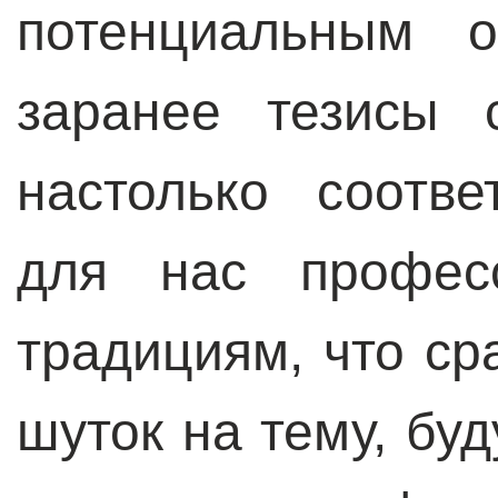
потенциальным о
заранее тезисы 
настолько соотв
для нас профес
традициям, что ср
шуток на тему, бу