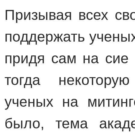
Призывая всех св
поддержать ученых 
придя сам на сие
тогда некоторую
ученых на митин
было, тема акад