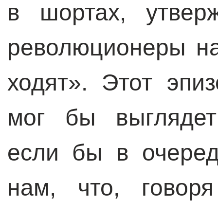
в шортах, утвер
революционеры на
ходят». Этот эпи
мог бы выглядет
если бы в очере
нам, что, говор