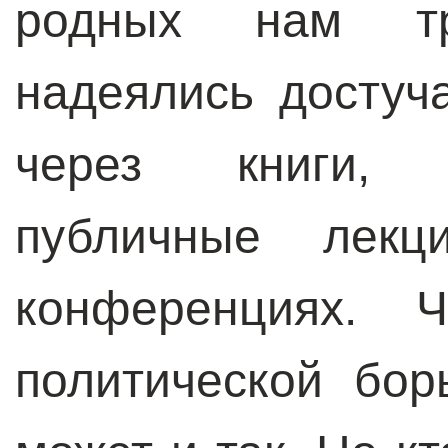
родных нам три
надеялись достуч
через книги, 
публичные лекц
конференциях.
политической бо