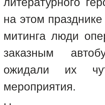
литературного ге
на этом празднике
митинга люди опе
заказным автоб
ожидали их чу
мероприятия.