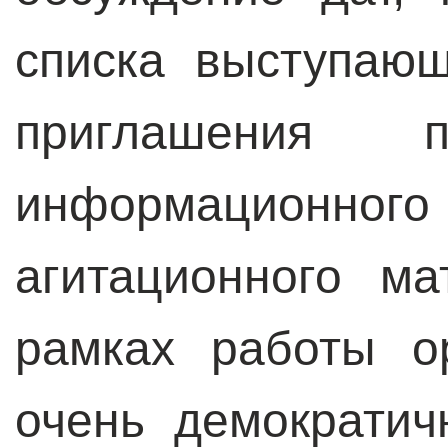
списка выступающ
приглашения п
информационн
агитационного м
рамках работы о
очень демократи