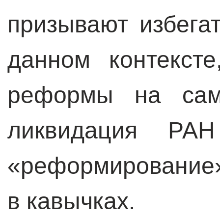
призывают избега
данном контекст
реформы на сам
ликвидация РА
«реформирование»
в кавычках.