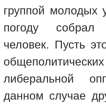
группой молодых 
погоду собрал
человек. Пусть эт
общеполитич
либеральной оп
данном случае др