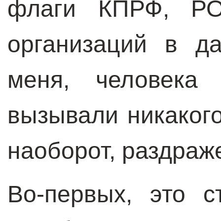
флаги КПРФ, РО
организаций в д
меня, человека 
вызывали никакого
наоборот, раздраж
Во-первых, это с