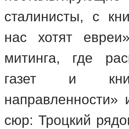
сталинисты, с кн
нас хотят евреи
митинга, где ра
газет и книг
направленности» 
сюр: Троцкий ряд