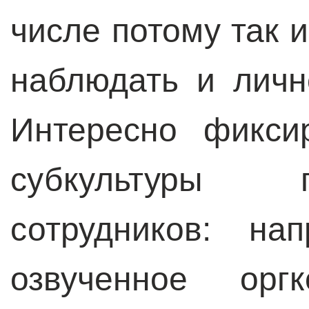
числе потому так 
наблюдать и личн
Интересно фикси
субкультуры 
сотрудников: на
озвученное орг