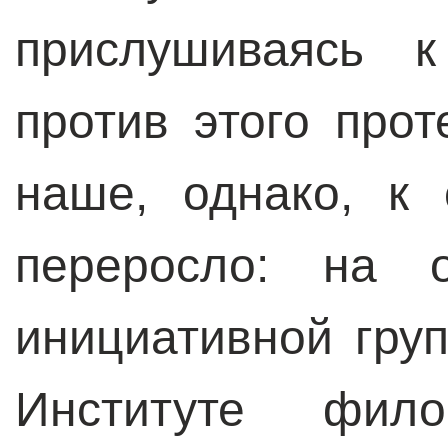
прислушиваясь к
против этого прот
наше, однако, к
переросло: на о
инициативной гру
Институте фил