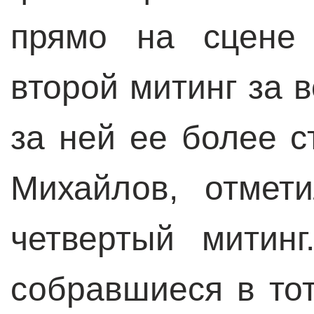
прямо на сцене 
второй митинг за 
за ней ее более с
Михайлов, отмет
четвертый митин
собравшиеся в то