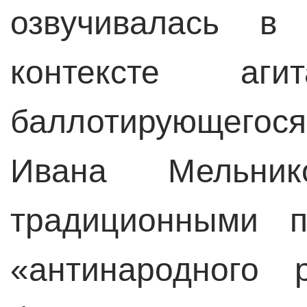
озвучивалась в
контексте аг
баллотирующегося
Ивана Мельник
традиционными п
«антинародного 