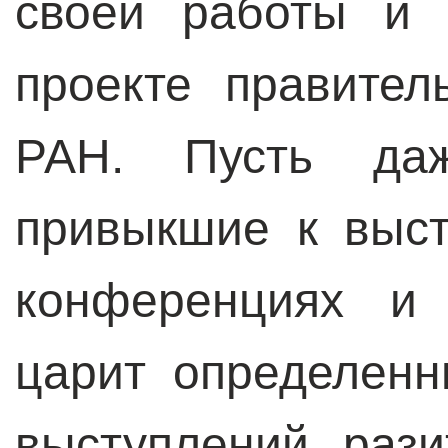
своей работы и 
проекте правите
РАН. Пусть да
привыкшие к выс
конференциях и 
царит определенн
выступлений рази