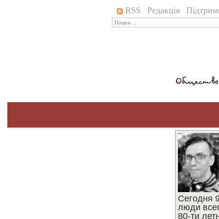
RSS
Редакція
Підтрим
Сегодня 9
люди все
80-ти ле