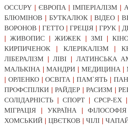
|
|
|
OCCUPY
ЄВРОПА
ІМПЕРІАЛІЗМ
А
|
|
|
БЛЮМІНОВ
БУТКАЛЮК
ВІДЕО
В
|
|
|
|
ВОРОНОВ
ГЕТТО
ГРЕЦІЯ
ГРУК
Д
|
|
|
|
ЖИВОПИС
ЖИЖЕК
ЗМІ
КІН
|
|
КИРПИЧЕНОК
КЛЕРІКАЛІЗМ
К
|
|
ЛІБЕРАЛІЗМ
ЛІВІ
ЛАТИНСЬКА А
|
|
|
МАЛЬКІНА
МАНДРИ
МЕДИЦИНА
|
|
|
|
ОРЛЕНКО
ОСВІТА
ПАМ`ЯТЬ
ПА
|
|
|
ПРОФСПІЛКИ
РАЙДЕР
РАСИЗМ
РЕ
|
|
СОЛІДАРНІСТЬ
СПОРТ
СРСР-EX
|
|
МІГРАЦІЯ
УКРАЇНА
ФІЛОСОФІЯ
|
|
|
ХОМСЬКИЙ
ЦВЄТКОВ
ЧІЛІ
ЧАПА