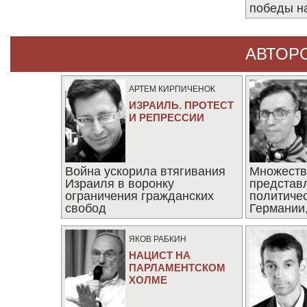
победы н
АВТОР
АРТЕМ КИРПИЧЕНОК
ИЗРАИЛЬ. ПРОТЕСТ
И РЕПРЕССИИ
Война ускорила втягивания
Множеств
Израиля в воронку
представ
ограничения гражданских
политиче
свобод
Германии,
последни
ЯКОВ РАБКИН
НАЦИСТ НА
ПАРЛАМЕНТСКОМ
ХОЛМЕ