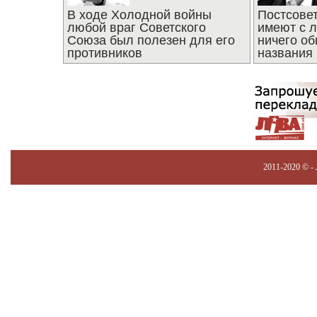
В ходе Холодной войны
Постсове
любой враг Советского
имеют с 
Союза был полезен для его
ничего об
противников
названия
2011-2020 © -