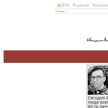
RSS
Редакція
Підтрим
Сегодня 9
люди все
80-ти ле