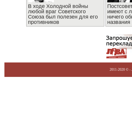
В ходе Холодной войны
Постсове
любой враг Советского
имеют с 
Союза был полезен для его
ничего об
противников
названия
2011-2020 © -