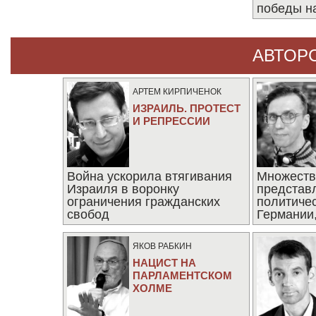
победы н
АВТОР
АРТЕМ КИРПИЧЕНОК
ИЗРАИЛЬ. ПРОТЕСТ
И РЕПРЕССИИ
Война ускорила втягивания
Множеств
Израиля в воронку
представ
ограничения гражданских
политиче
свобод
Германии,
последни
ЯКОВ РАБКИН
НАЦИСТ НА
ПАРЛАМЕНТСКОМ
ХОЛМЕ