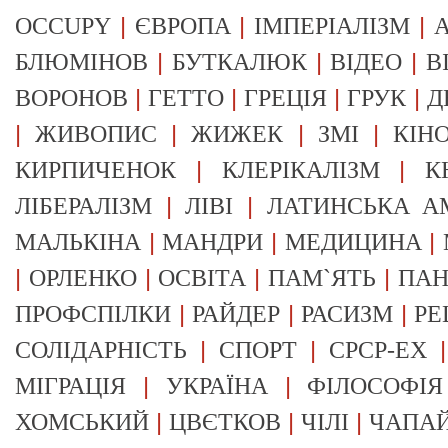
|
|
|
OCCUPY
ЄВРОПА
ІМПЕРІАЛІЗМ
А
|
|
|
БЛЮМІНОВ
БУТКАЛЮК
ВІДЕО
В
|
|
|
|
ВОРОНОВ
ГЕТТО
ГРЕЦІЯ
ГРУК
Д
|
|
|
|
ЖИВОПИС
ЖИЖЕК
ЗМІ
КІН
|
|
КИРПИЧЕНОК
КЛЕРІКАЛІЗМ
К
|
|
ЛІБЕРАЛІЗМ
ЛІВІ
ЛАТИНСЬКА А
|
|
|
МАЛЬКІНА
МАНДРИ
МЕДИЦИНА
|
|
|
|
ОРЛЕНКО
ОСВІТА
ПАМ`ЯТЬ
ПА
|
|
|
ПРОФСПІЛКИ
РАЙДЕР
РАСИЗМ
РЕ
|
|
СОЛІДАРНІСТЬ
СПОРТ
СРСР-EX
|
|
МІГРАЦІЯ
УКРАЇНА
ФІЛОСОФІЯ
|
|
|
ХОМСЬКИЙ
ЦВЄТКОВ
ЧІЛІ
ЧАПА