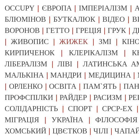
|
|
|
OCCUPY
ЄВРОПА
ІМПЕРІАЛІЗМ
А
|
|
|
БЛЮМІНОВ
БУТКАЛЮК
ВІДЕО
В
|
|
|
|
ВОРОНОВ
ГЕТТО
ГРЕЦІЯ
ГРУК
Д
|
|
|
|
ЖИВОПИС
ЖИЖЕК
ЗМІ
КІН
|
|
КИРПИЧЕНОК
КЛЕРІКАЛІЗМ
К
|
|
ЛІБЕРАЛІЗМ
ЛІВІ
ЛАТИНСЬКА А
|
|
|
МАЛЬКІНА
МАНДРИ
МЕДИЦИНА
|
|
|
|
ОРЛЕНКО
ОСВІТА
ПАМ`ЯТЬ
ПА
|
|
|
ПРОФСПІЛКИ
РАЙДЕР
РАСИЗМ
РЕ
|
|
СОЛІДАРНІСТЬ
СПОРТ
СРСР-EX
|
|
МІГРАЦІЯ
УКРАЇНА
ФІЛОСОФІЯ
|
|
|
ХОМСЬКИЙ
ЦВЄТКОВ
ЧІЛІ
ЧАПА