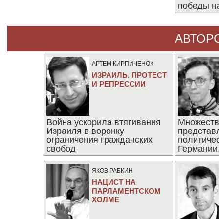
победы н
АВТОР
АРТЕМ КИРПИЧЕНОК
ИЗРАИЛЬ. ПРОТЕСТ
И РЕПРЕССИИ
Война ускорила втягивания
Множеств
Израиля в воронку
представ
ограничения гражданских
политиче
свобод
Германии,
последни
ЯКОВ РАБКИН
НАЦИСТ НА
ПАРЛАМЕНТСКОМ
ХОЛМЕ