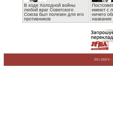
В ходе Холодной войны
Постсове
любой враг Советского
имеют с 
Союза был полезен для его
ничего об
противников
названия
2011-2020 © -