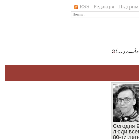
RSS
Редакція
Підтрим
Сегодня 9
люди все
80-ти ле