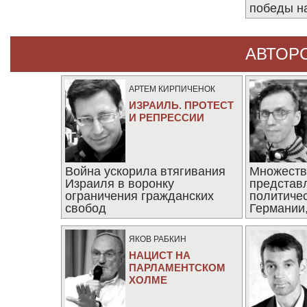
победы н
АВТОР
АРТЕМ КИРПИЧЕНОК
ИЗРАИЛЬ. ПРОТЕСТ
И РЕПРЕССИИ
Война ускорила втягивания
Множеств
Израиля в воронку
представ
ограничения гражданских
политиче
свобод
Германии,
последни
ЯКОВ РАБКИН
НАЦИСТ НА
ПАРЛАМЕНТСКОМ
ХОЛМЕ