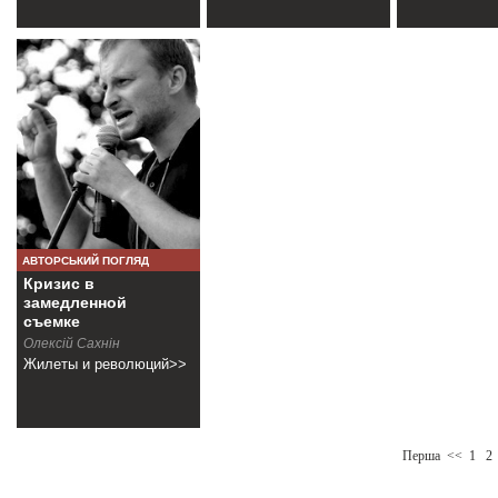
АВТОРСЬКИЙ ПОГЛЯД
Кризис в
замедленной
съемке
Олексій Сахнін
Жилеты и революций>>
Перша
<<
1
2