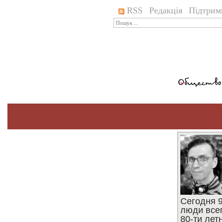
RSS
Редакція
Підтрим
Сегодня 9
люди все
80-ти ле