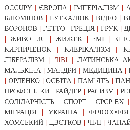
|
|
|
OCCUPY
ЄВРОПА
ІМПЕРІАЛІЗМ
А
|
|
|
БЛЮМІНОВ
БУТКАЛЮК
ВІДЕО
В
|
|
|
|
ВОРОНОВ
ГЕТТО
ГРЕЦІЯ
ГРУК
Д
|
|
|
|
ЖИВОПИС
ЖИЖЕК
ЗМІ
КІН
|
|
КИРПИЧЕНОК
КЛЕРІКАЛІЗМ
К
|
|
ЛІБЕРАЛІЗМ
ЛІВІ
ЛАТИНСЬКА А
|
|
|
МАЛЬКІНА
МАНДРИ
МЕДИЦИНА
|
|
|
|
ОРЛЕНКО
ОСВІТА
ПАМ`ЯТЬ
ПА
|
|
|
ПРОФСПІЛКИ
РАЙДЕР
РАСИЗМ
РЕ
|
|
СОЛІДАРНІСТЬ
СПОРТ
СРСР-EX
|
|
МІГРАЦІЯ
УКРАЇНА
ФІЛОСОФІЯ
|
|
|
ХОМСЬКИЙ
ЦВЄТКОВ
ЧІЛІ
ЧАПА