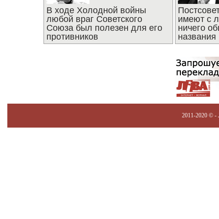
В ходе Холодной войны
Постсове
любой враг Советского
имеют с 
Союза был полезен для его
ничего об
противников
названия
2011-2020 © -