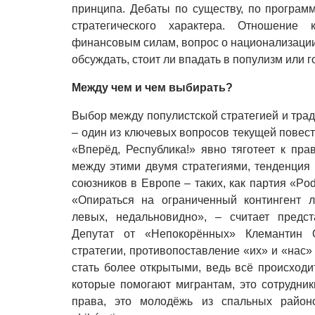
принципа. Дебаты по существу, по програм
стратегического характера. Отношение 
финансовым силам, вопрос о национализации 
обсуждать, стоит ли впадать в популизм или 
Между чем и чем выбирать?
Выбор между популистской стратегией и тр
– один из ключевых вопросов текущей повест
«Вперёд, Республика!» явно тяготеет к пр
между этими двумя стратегиями, тенденция
союзников в Европе – таких, как партия «P
«Опираться на ограниченный контингент 
левых, недальновидно», – считает предст
Депутат от «Непокорённых» Клемантин О
стратегии, противопоставление «их» и «нас»
стать более открытыми, ведь всё происходи
которые помогают мигрантам, это сотрудни
права, это молодёжь из спальных районо