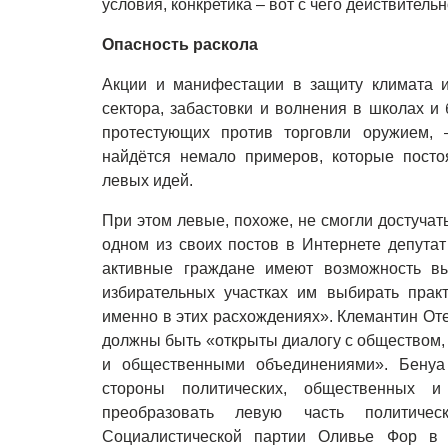
условия, конкретика – вот с чего действитель
Опасность раскола
Акции и манифестации в защиту климата и
сектора, забастовки и волнения в школах и
протестующих против торговли оружием,
найдётся немало примеров, которые посто
левых идей.
При этом левые, похоже, не смогли достучат
одном из своих постов в Интернете депута
активные граждане имеют возможность в
избирательных участках им выбирать практ
именно в этих расхождениях». Клемантин Оте
должны быть «открыты диалогу с обществом,
и общественными объединениями». Бенуа
стороны политических, общественных и
преобразовать левую часть политическ
Социалистической партии Оливье Фор в 