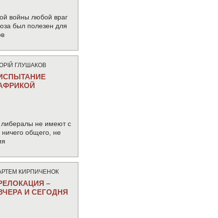
ой войны любой враг
юза был полезен для
ов
ЮРIЙ ГЛУШАКОВ
ИСПЫТАНИЕ
АФРИКОЙ
 либералы не имеют с
ничего общего, не
ия
АРТЕМ КИРПИЧЕНОК
РЕЛОКАЦИЯ –
ВЧЕРА И СЕГОДНЯ