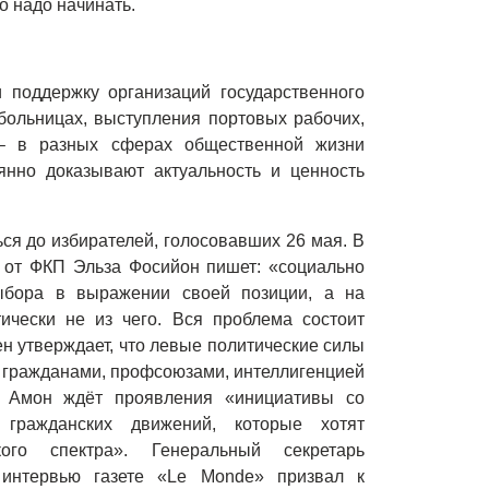
но надо начинать.
 поддержку организаций государственного
 больницах, выступления портовых рабочих,
 – в разных сферах общественной жизни
янно доказывают актуальность и ценность
ься до избирателей, голосовавших 26 мая. В
т от ФКП Эльза Фосийон пишет: «социально
ыбора в выражении своей позиции, а на
ически не из чего. Вся проблема состоит
н утверждает, что левые политические силы
 гражданами, профсоюзами, интеллигенцией
 Амон ждёт проявления «инициативы со
 гражданских движений, которые хотят
ого спектра». Генеральный секретарь
интервью газете «Le Monde» призвал к