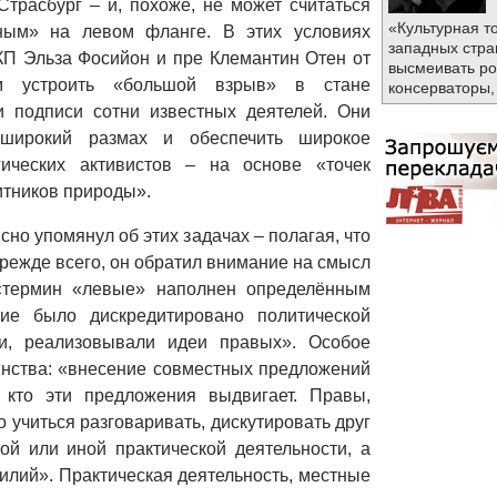
Страсбург – и, похоже, не может считаться
«Культурная т
ным» на левом фланге. В этих условиях
западных стра
КП Эльза Фосийон и пре Клемантин Отен от
высмеивать ро
м устроить «большой взрыв» в стане
консерваторы,
 подписи сотни известных деятелей. Они
 широкий размах и обеспечить широкое
ических активистов – на основе «точек
итников природы».
но упомянул об этих задачах – полагая, что
режде всего, он обратил внимание на смысл
 «термин «левые» наполнен определённым
ие было дискредитировано политической
ти, реализовывали идеи правых». Особое
инства: «внесение совместных предложений
 кто эти предложения выдвигает. Правы,
о учиться разговаривать, дискутировать друг
ой или иной практической деятельности, а
илий». Практическая деятельность, местные