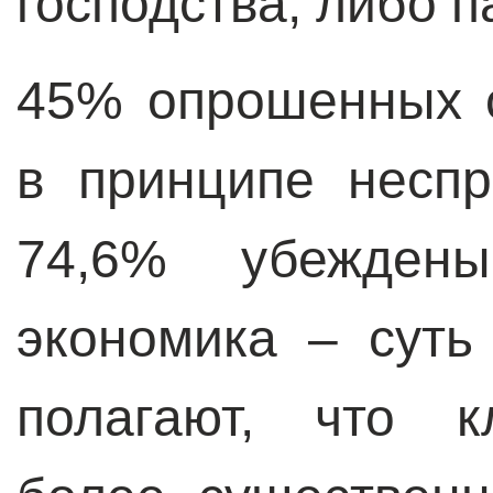
господства, либо 
45% опрошенных 
в принципе несп
74,6% убеждены
экономика – суть
полагают, что к