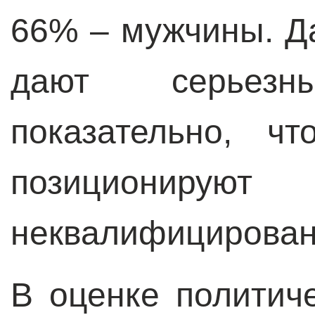
66% – мужчины. Д
дают серьез
показательно, ч
позиционир
неквалифицирован
В оценке политич