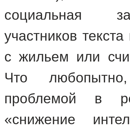
социальная з
участников текста
с жильем или счи
Что любопытно
проблемой в ре
«снижение интел