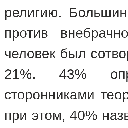
религию. Большин
против внебрачн
человек был сотво
21%. 43% опр
сторонниками тео
при этом, 40% наз