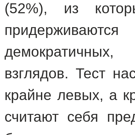
(52%), из кото
придерживаю
демократичных,
взглядов. Тест на
крайне левых, а к
считают себя пре