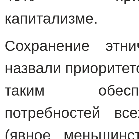
капитализме.
Сохранение этни
назвали приоритет
таким обесп
потребностей вс
(явное меньшинс