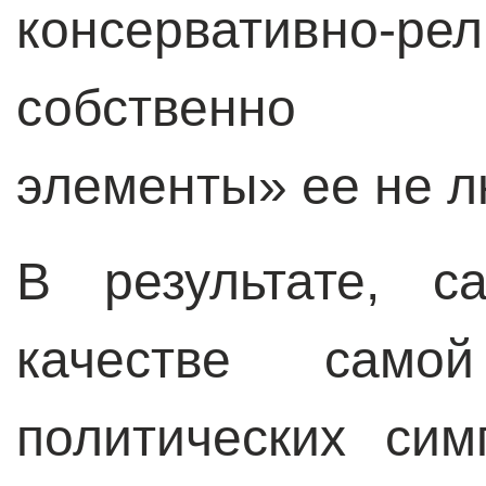
консервативно-
собственно «
элементы» ее не л
В результате, с
качестве само
политических сим