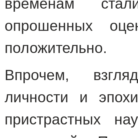
временам ста
опрошенных оце
положительно.
Впрочем, взгля
личности и эпох
пристрастных на