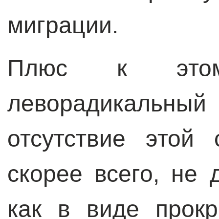
миграции.
Плюс к этом
леворадикальный
отсутствие этой
скорее всего, не 
как в виде прокр