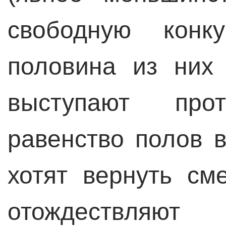
свободную конк
половина из них
выступают про
равенство полов 
хотят вернуть см
отождествляют