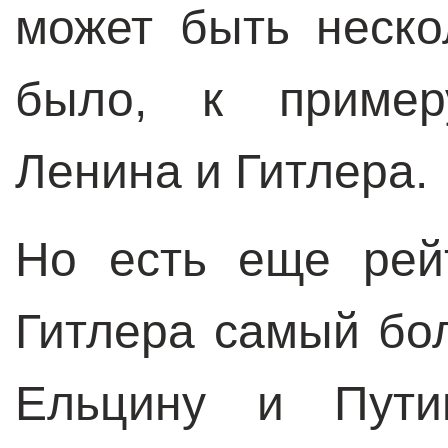
может быть неско
было, к примеру
Ленина и Гитлера.
Но есть еще рей
Гитлера самый бо
Ельцину и Пут