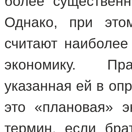
более существенн
Однако, при это
считают наиболее
экономику. Пра
указанная ей в оп
это «плановая» э
термин, если бра