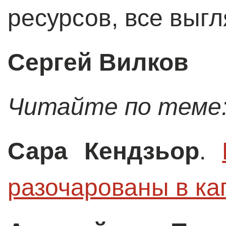
ресурсов, все выгл
Сергей Вилков
Читайте по теме
Сара Кендзьор
.
разочарованы в ка