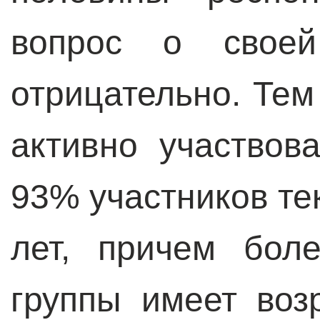
вопрос о своей 
отрицательно. Тем
активно участвов
93% участников тек
лет, причем бол
группы имеет воз