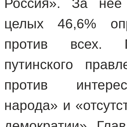
Россия». За нее
целых 46,6% оп
против всех. 
путинского прав
против интерес
народа» и «отсутс
демократии». Гла