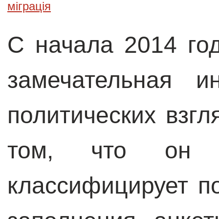
міграція
С начала 2014 го
замечательная 
политических взгл
том, что он д
классифицирует п