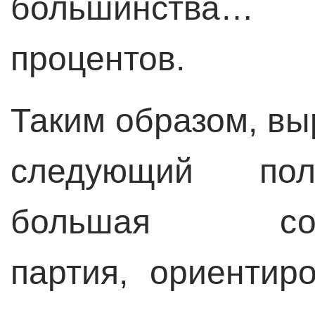
большинства…
процентов.
Таким образом, вы
следующий поли
большая социа
партия, ориентир