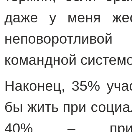
даже у меня жес
неповоротливой
командной системо
Наконец, 35% уча
бы жить при социа
40% – при д