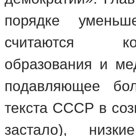
порядке уменьш
считаются ко
образования и ме
подавляющее бол
текста СССР в соз
застало), низки