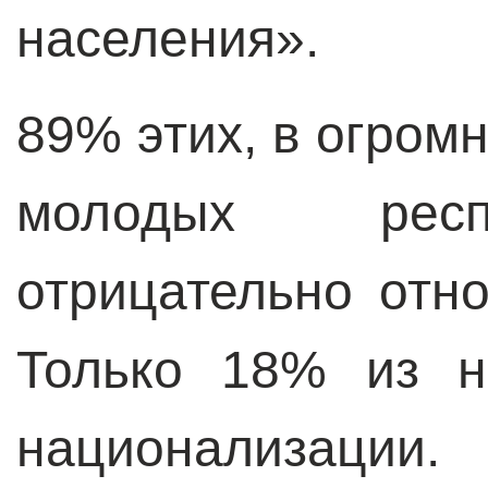
населения».
89% этих, в огром
молодых респ
отрицательно отно
Только 18% из н
национализаци