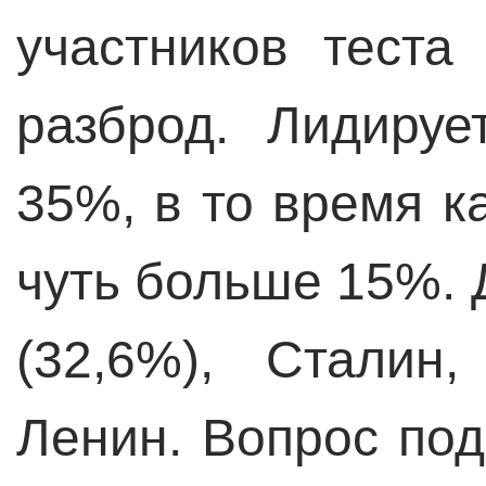
участников тест
разброд. Лидиру
35%, в то время ка
чуть больше 15%.
(32,6%), Сталин,
Ленин. Вопрос под