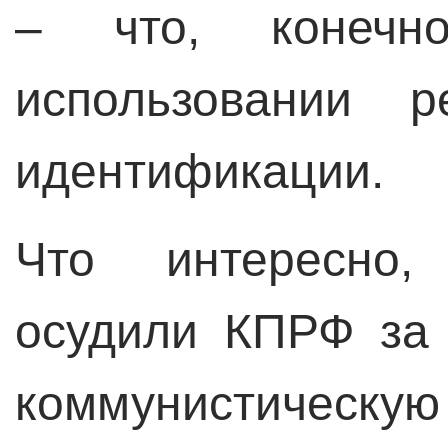
– что, конечн
использовании р
идентификации.
Что интересно,
осудили КПРФ за 
коммунистич