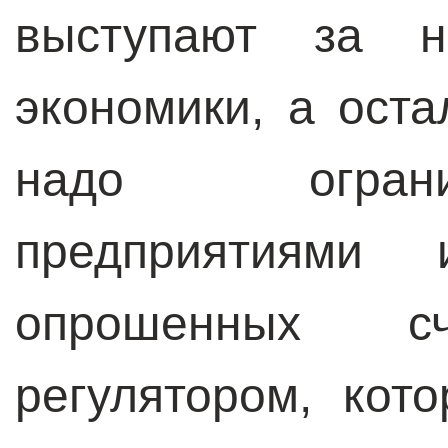
выступают за н
экономики, а оста
надо огран
предприятиями
опрошенных сч
регулятором, ко