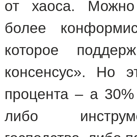
от хаоса. Можн
более конформис
которое поддерж
консенсус». Но э
процента – а 30%
либо инструм