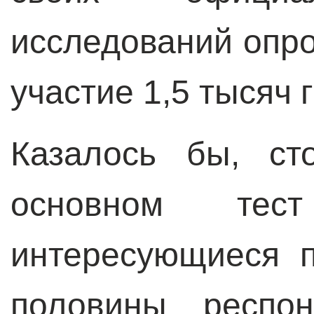
исследований опро
участие 1,5 тысяч 
Казалось бы, ст
основном тес
интересующиеся 
половины респон