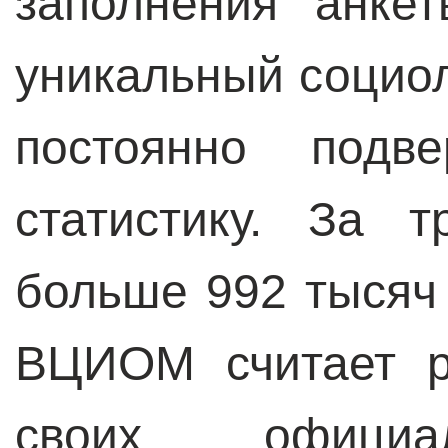
заполнения анке
уникальный социол
постоянно подв
статистику. За 
больше 992 тысяч 
ВЦИОМ считает р
своих официа