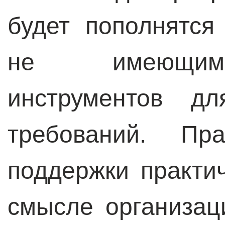
будет пополнятс
не имеющими
инструментов дл
требований. П
поддержки практич
смысле организа