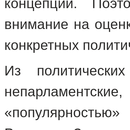
концепций. Поэт
внимание на оцен
конкретных полити
Из политически
непарламентски
«популярностью»