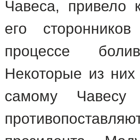
Чавеса, привело 
его стороннико
процессе болив
Некоторые из них
самому Чавесу
противопоста