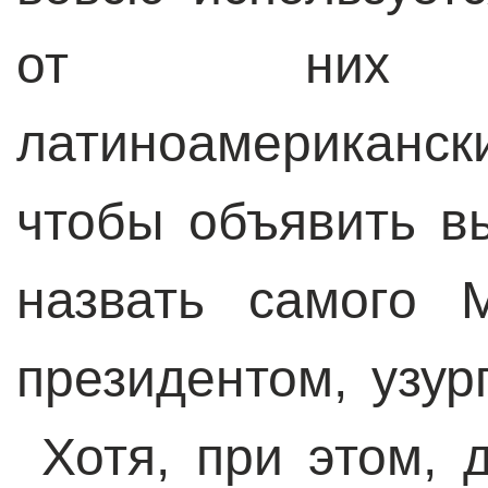
от них пра
латиноамериканск
чтобы объявить в
назвать самого 
президентом, узур
Хотя, при этом, 