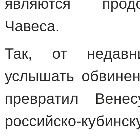
являются прод
Чавеса.
Так, от недавн
услышать обвинен
превратил Вене
российско-кубинс