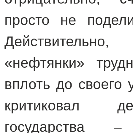
просто не подел
Действительн
«нефтянки» труд
вплоть до своего 
критиковал де
государства –