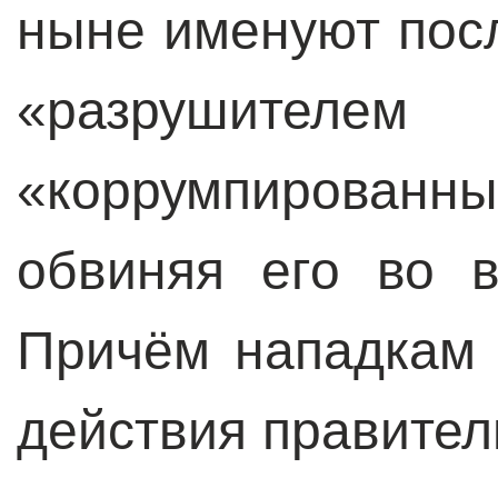
ныне именуют пос
«разрушителе
«коррумпированным
обвиняя его во в
Причём нападкам 
действия правител