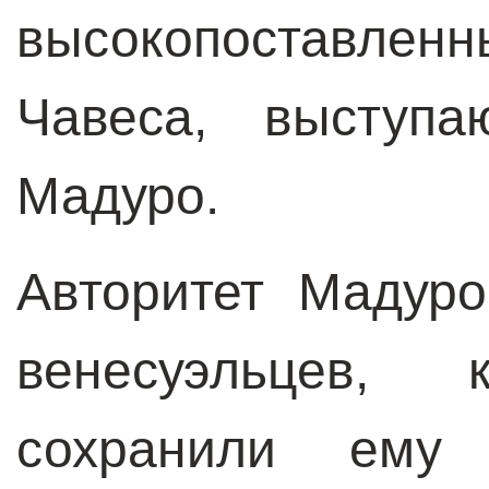
высокопоставл
Чавеса, выступа
Мадуро.
Авторитет Мадур
венесуэльцев, 
сохранили ему 