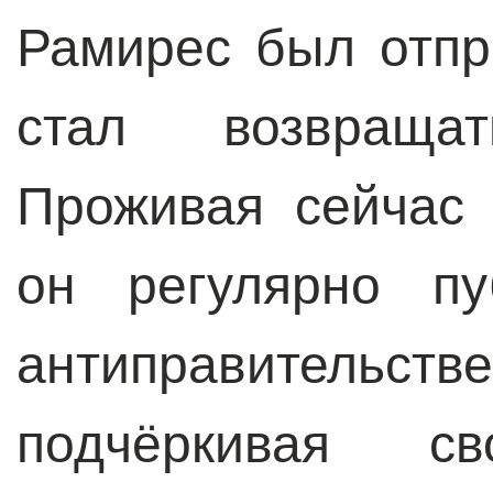
Рамирес был отпр
стал возвраща
Проживая сейчас 
он регулярно пу
антиправительстве
подчёркивая с