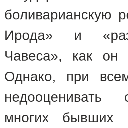
боливарианскую 
Ирода» и «раз
Чавеса», как он 
Однако, при все
недооценивать 
многих бывших м