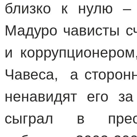
близко к нулю –
Мадуро чависты с
и коррупционеро
Чавеса, а сторон
ненавидят его за
сыграл в прео