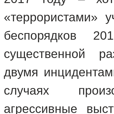
«террористами» у
беспорядков 2
существенной р
двумя инцидента
случаях произ
агрессивные выс