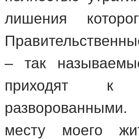
лишения которо
Правительственны
– так называемы
приходят к 
разворованными. 
месту моего жит