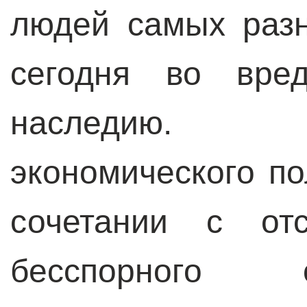
людей самых раз
сегодня во вред
наследию. Р
экономического п
сочетании с от
бесспорного ор