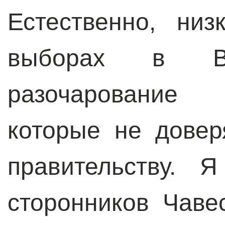
Естественно, ни
выборах в Ве
разочарование
которые не довер
правительству. 
сторонников Чаве