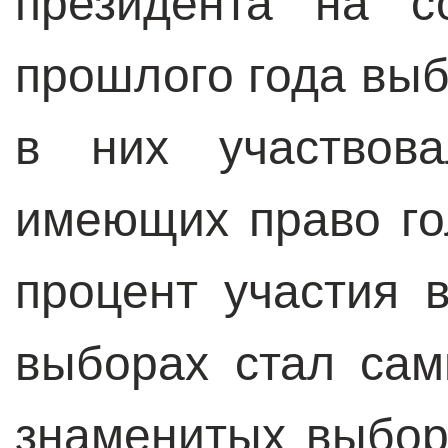
президента на 
прошлого года выбо
в них участвов
имеющих право го
процент участия 
выборах стал са
знаменитых выбор