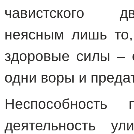
чавистского д
неясным лишь то,
здоровые силы – 
одни воры и преда
Неспособность п
деятельность ул