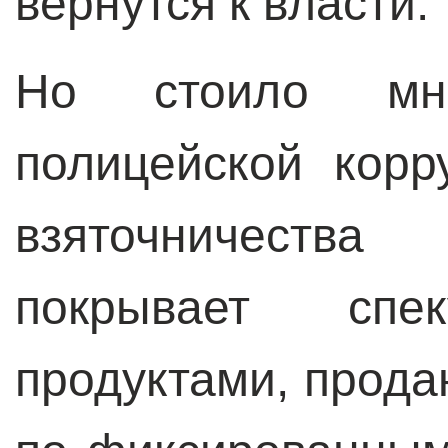
вернутся к власти.
Но стоило мн
полицейской корр
взяточничества
покрывает спе
продуктами, прод