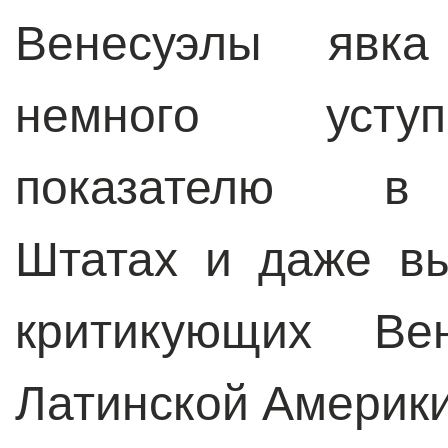
Венесуэлы явка
немного уступ
показателю в 
Штатах и даже в
критикующих Вен
Латинской Америк