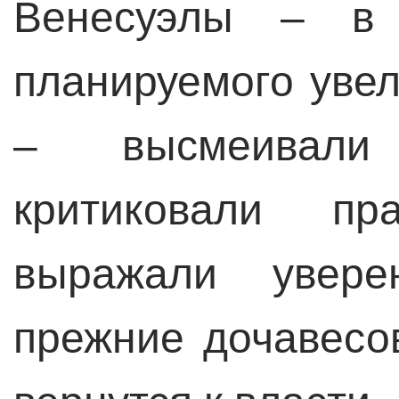
Венесуэлы – в 
планируемого уве
– высмеивали
критиковали п
выражали увере
прежние дочавесо