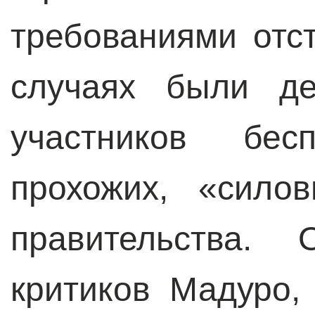
требованиями отс
случаях были д
участников бесп
прохожих, «сило
правительства.
критиков Мадуро,