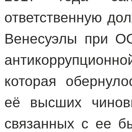
ответственную до
Венесуэлы при О
антикоррупционн
которая обернуло
её высших чинов
связанных с ее б