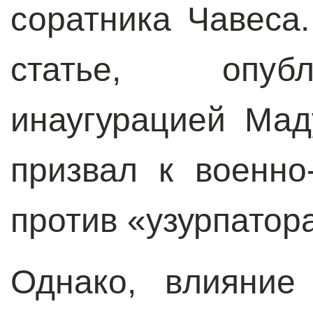
соратника Чавеса
статье, опуб
инаугурацией Мад
призвал к военно
против «узурпатор
Однако, влияние