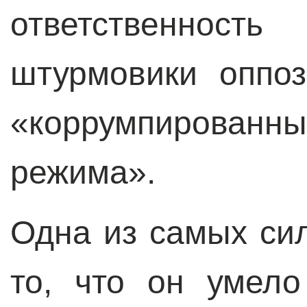
ответственност
штурмовики оппо
«коррумпированн
режима».
Одна из самых си
то, что он умело