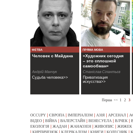
ФЕТВА
ПРЯМА МОВА
Человек с Майдана
«Художник сегодня
– это сплошной
самообман»
Андрій Манчук
Станіслав Сілантьєв
Судьба человека>>
Приватизация
искусства>>
Перша
<<
1
2
3
OCCUPY
|
ЄВРОПА
|
ІМПЕРІАЛІЗМ
|
АЗІЯ
|
АРСЕНАЛ
|
А
ВІДЕО
|
ВІЙНА
|
ВАЛЕРСТАЙН
|
ВЕНЕСУЕЛА
|
ВЛЧЕК
|
ЕКОЛОГІЯ
|
ЖАДАН
|
ЖАНАОЗЕН
|
ЖИВОПИС
|
ЖИЖЕК
|
КИРПИЧЕНОК
|
КЛЕРІКАЛІЗМ
|
КНИГИ
|
КОЛЕСНИК
|