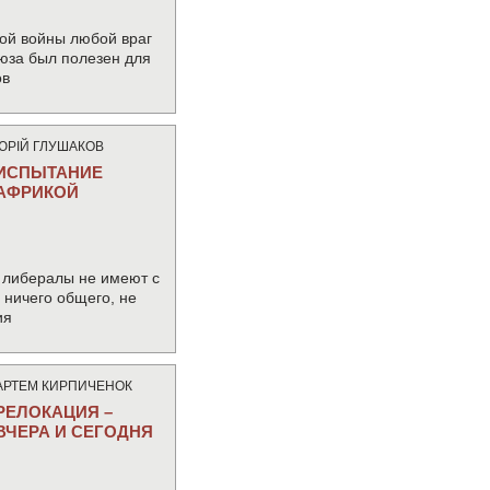
ой войны любой враг
юза был полезен для
ов
ЮРIЙ ГЛУШАКОВ
ИСПЫТАНИЕ
АФРИКОЙ
 либералы не имеют с
ничего общего, не
ия
АРТЕМ КИРПИЧЕНОК
РЕЛОКАЦИЯ –
ВЧЕРА И СЕГОДНЯ