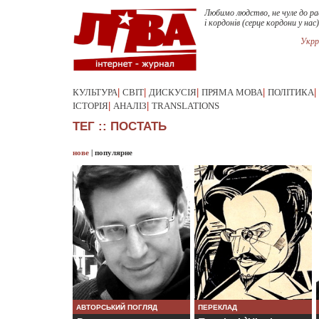
Любимо людство, не чуле до ра
і кордонів (серце кордони у нас)
Укрр
КУЛЬТУРА
|
СВІТ
|
ДИСКУСІЯ
|
ПРЯМА МОВА
|
ПОЛІТИКА
|
ІСТОРІЯ
|
АНАЛІЗ
|
TRANSLATIONS
ТЕГ :: ПОСТАТЬ
нове
|
популярне
АВТОРСЬКИЙ ПОГЛЯД
ПЕРЕКЛАД