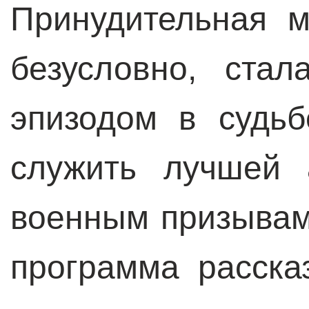
Принудительная 
безусловно, ста
эпизодом в судь
служить лучшей 
военным призывам
программа расска