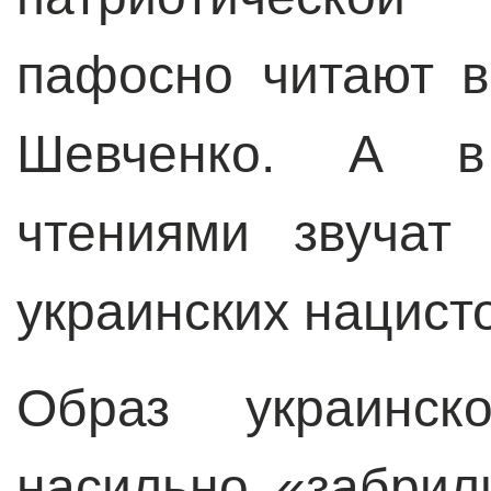
пафосно читают 
Шевченко. А в
чтениями звучат
украинских нацист
Образ украинско
насильно «забрил