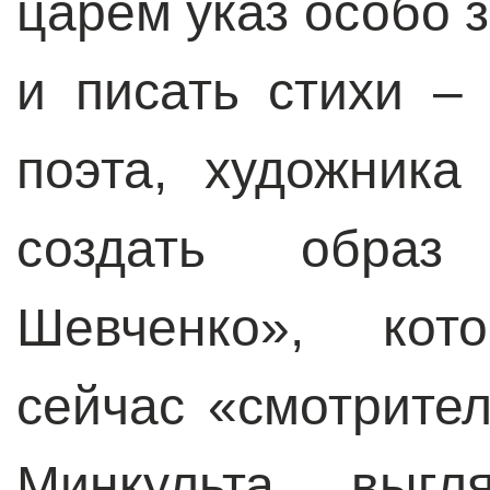
царем указ особо 
и писать стихи –
поэта, художника
создать образ
Шевченко», кот
сейчас «смотрител
Минкульта, выгл