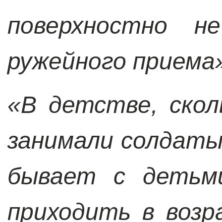
поверхностно н
ружейного приема
«В детстве, скол
занимали солдаты
бывает с детьми
приходить в возр