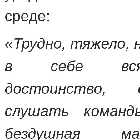
среде:
«Трудно, тяжело,
в себе всяк
достоинство, 
слушать команд
бездушная 