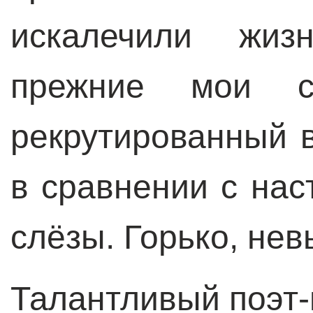
искалечили жиз
прежние мои с
рекрутированный 
в сравнении с на
слёзы. Горько, нев
Талантливый поэт