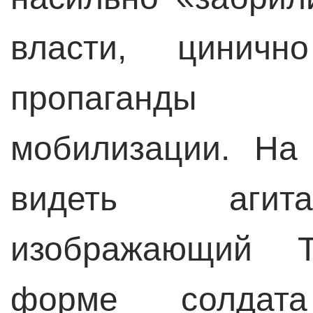
власти, циничн
пропаганды 
мобилизации. На
видеть агита
изображающий 
форме солдат