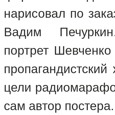
нарисовал по зака
Вадим Печуркин
портрет Шевченко
пропагандистский 
цели радиомарафон
сам автор постера.