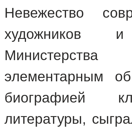
Невежество совр
художников 
Министерства 
элементарным об
биографией кл
литературы, сыгра