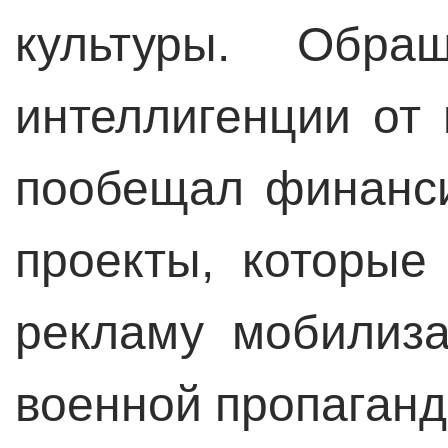
культуры. Обра
интеллигенции от 
пообещал финанси
проекты, которые
рекламу мобилиз
военной пропаганд