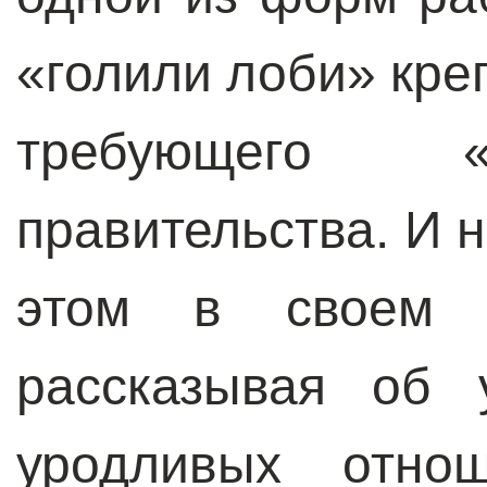
«голили лоби» кре
требующего «
правительства. И 
этом в своем к
рассказывая об 
уродливых отно