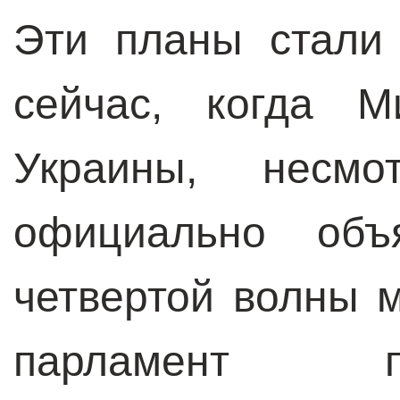
Эти планы стали
сейчас, когда М
Украины, несмо
официально объ
четвертой волны 
парламент п