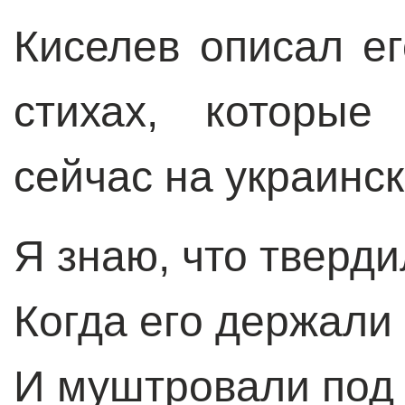
Киселев описал ег
стихах, которые
сейчас на украинс
Я знаю, что тверд
Когда его держали 
И муштровали под 