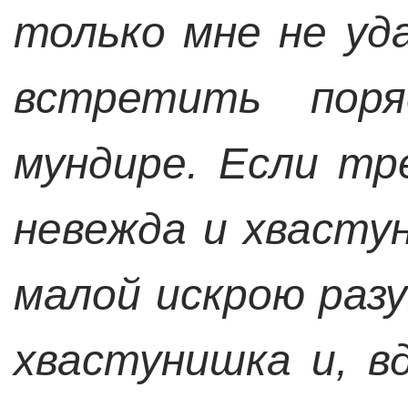
только мне не уда
встретить поря
мундире. Если тр
невежда и хвасту
малой искрою раз
хвастунишка и, в