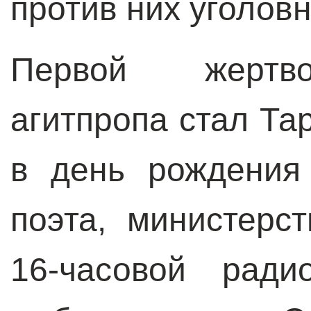
против них уголов
Первой жертво
агитпропа стал Та
в день рождения 
поэта, министерс
16-часовой ради