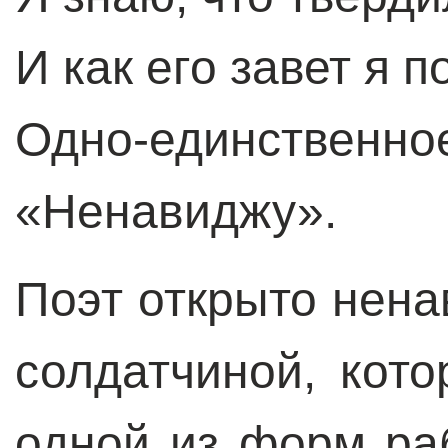
И как его завет я 
Одно-единственное
«Ненавиджу».
Поэт открыто нена
солдатчиной, кот
одной из форм ра