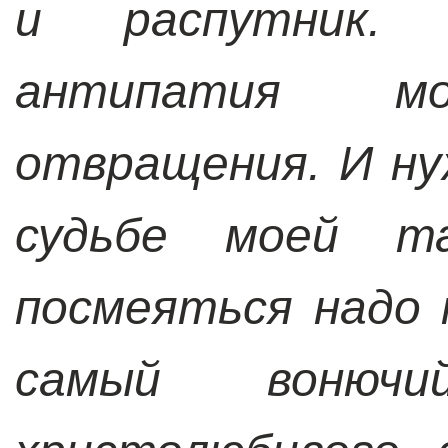
и распутник. 
антипатия м
отвращения. И ну
судьбе моей та
посмеяться надо 
самый вонюч