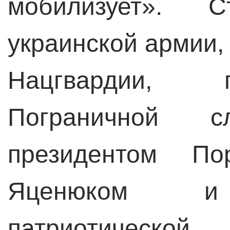
мобилизует». С
украинской армии,
Нацгвардии, 
Пограничной 
президентом По
Яценюком и 
патриотическо