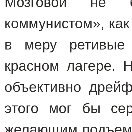
Мозговой не б
коммунистом», как
в меру ретивые 
красном лагере. 
объективно дрейф
этого мог бы се
желающим подъем