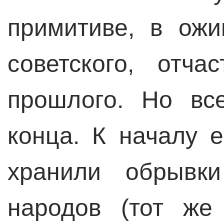
примитиве, в ожи
советского, отча
прошлого. Но вс
конца. К началу 
хранили обрывк
народов (тот же