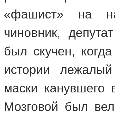
«фашист» на н
чиновник, депута
был скучен, когда
истории лежалый
маски канувшего 
Мозговой был вел