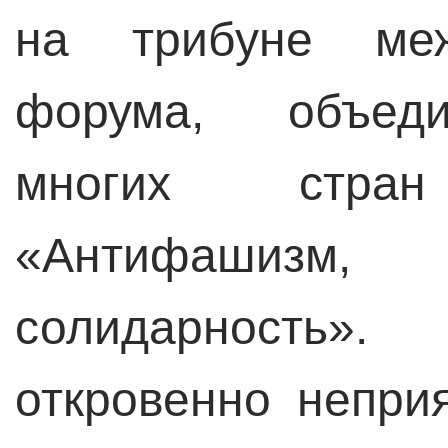
на трибуне меж
форума, объеди
многих стра
«Антифашизм, 
солидарность
откровенно непри