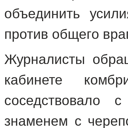
объединить усил
против общего вра
Журналисты обра
кабинете комбр
соседствовало 
знаменем с череп