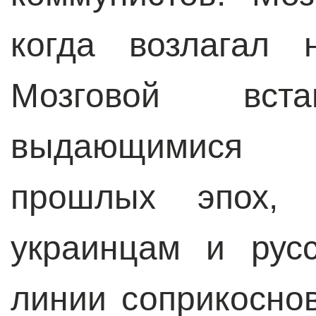
когда возлагал 
Мозговой вс
выдающимися 
прошлых эпох, 
украинцам и рус
линии соприкосно