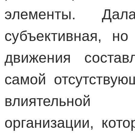
элементы. Да
субъективная, н
движения состав
самой отсутству
влиятельной
организации, кот