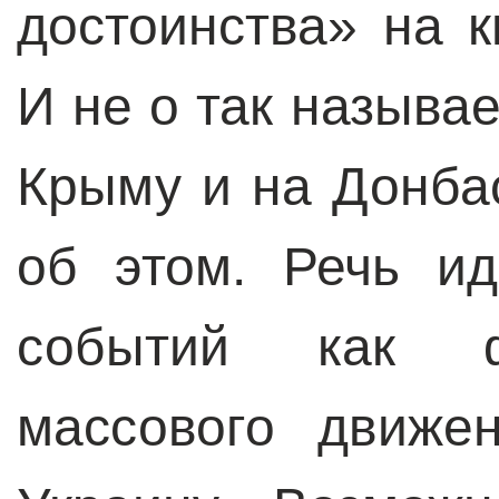
достоинства» на 
И не о так называ
Крыму и на Донбас
об этом. Речь и
событий как ф
массового движе