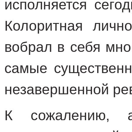
исполняется сегод
Колоритная личн
вобрал в себя мно
самые существенн
незавершенной ре
К сожалению, а