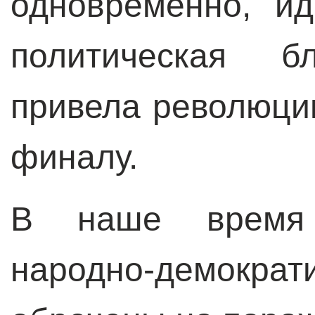
одновременно, ид
политическая бл
привела революци
финалу.
В наше время а
народно-демокр