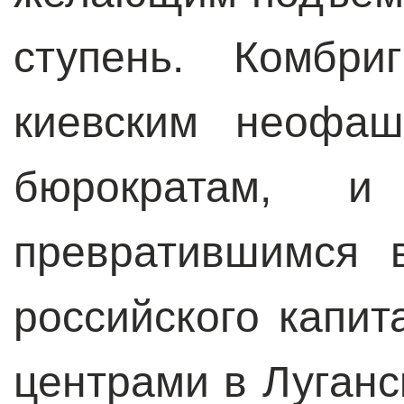
ступень. Комбр
киевским неофаш
бюрократам, 
превратившимся 
российского капит
центрами в Луганс