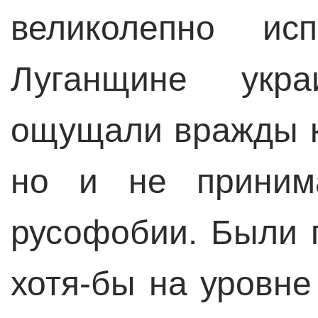
великолепно и
Луганщине укра
ощущали вражды к
но и не приним
русофобии. Были 
хотя-бы на уровне