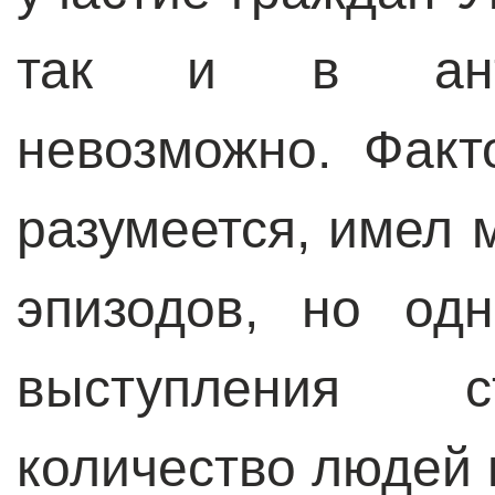
так и в анти
невозможно. Факт
разумеется, имел 
эпизодов, но од
выступления с
количество людей 