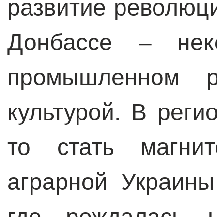
развитие революц
Донбассе – неко
промышленном р
культурой. В реги
то стать магни
аграрной Украины
где рождалась 