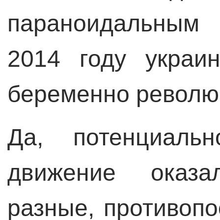
параноидальным 
2014 году украи
беременно револю
Да, потенциаль
движение оказа
разные, противопо