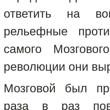
ответить на во
рельефные проти
самого Мозговог
революции они в
Мозговой был пр
раза в раз пов