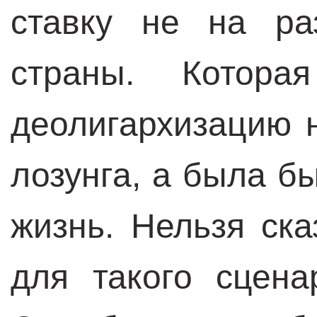
ставку не на ра
страны. Котор
деолигархизацию 
лозунга, а была бы
жизнь. Нельзя ска
для такого сцен