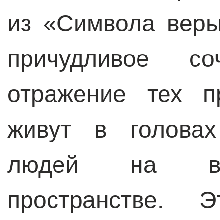
из «Символа веры
причудливое со
отражение тех п
живут в головах
людей на все
пространстве. 