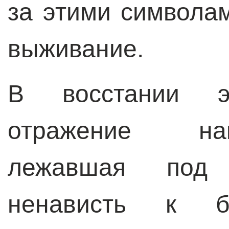
за этими символа
выживание.
В восстании 
отражение на
лежавшая под 
ненависть к 