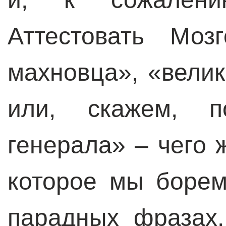
Аттестовать Моз
махновца», «велик
или, скажем, п
генерала» – чего 
которое мы борем
парадных фразах