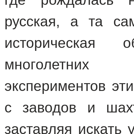
русская, а та са
историческая 
многолетних
экспериментов эт
с заводов и шах
заставляя искать 