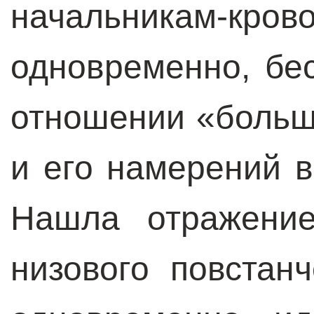
начальникам-к
одновременно, бе
отношении «больш
и его намерений 
Нашла отражение
низового повстанч