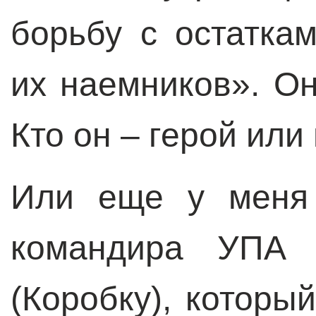
борьбу с остатка
их наемников». Он
Кто он – герой или
Или еще у меня 
командира УПА Г
(Коробку), которы