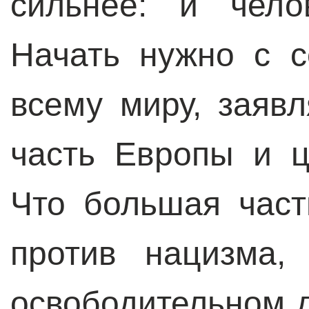
сильнее: и чело
Начать нужно с с
всему миру, заявл
часть Европы и ц
Что большая част
против нацизма,
освободительном 