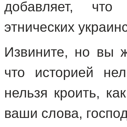
добавляет, что
этнических украинс
Извините, но вы ж
что историей нел
нельзя кроить, ка
ваши слова, госпо