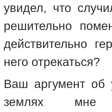
увидел, что случ
решительно поме
действительно г
него отрекаться?
Ваш аргумент об 
землях мне 