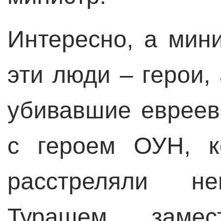
Интересно, а мини
эти люди – герои,
убивавшие евреев
с героем ОУН, к
расстреляли 
Турашем, замес