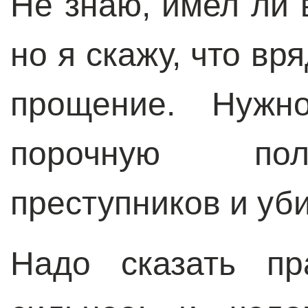
Не знаю, имел ли 
но я скажу, что вр
прощение. Нужно
порочную пол
преступников и уб
Надо сказать пр