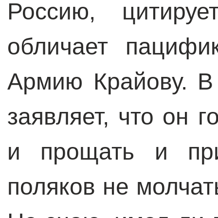
Россию, цитируе
обличает пацифи
Армию Крайову. В
заявляет, что он 
и прощать и при
поляков не молчать