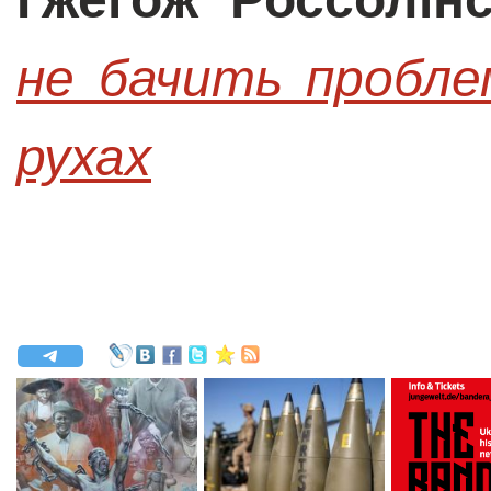
не бачить пробле
рухах