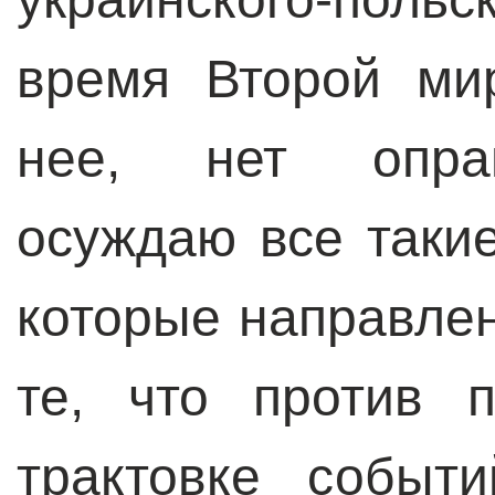
время Второй ми
нее, нет оправ
осуждаю все такие
которые направлен
те, что против 
трактовке событ