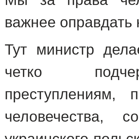
важнее оправдать 
Тут министр дела
четко подче
преступлениям, 
человечества, 
украинского-пол