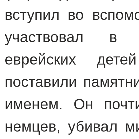
вступил во вспом
участвовал в 
еврейских дет
поставили памятни
именем. Он почт
немцев, убивал м