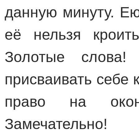
данную минуту. Ею
её нельзя кроить
Золотые слова! 
присваивать себе к
право на оконч
Замечательно!