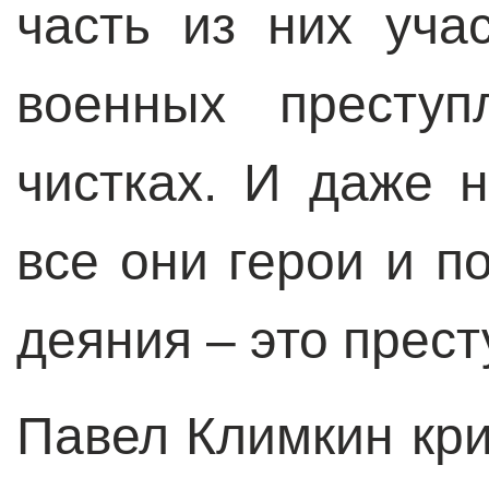
часть из них уча
военных преступ
чистках. И даже н
все они герои и п
деяния – это прест
Павел Климкин кри