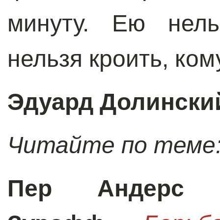
минуту. Ею нель
нельзя кроить, ком
Эдуард Долински
Читайте по теме
Пер Андерс 