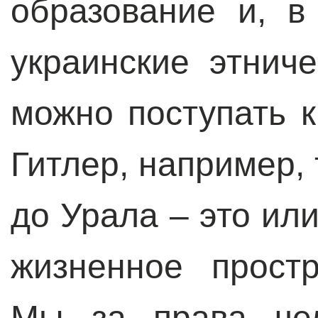
образование и, в
украинские этнич
можно поступать к
Гитлер, например, 
до Урала – это ил
жизненное прост
Мы за права чел