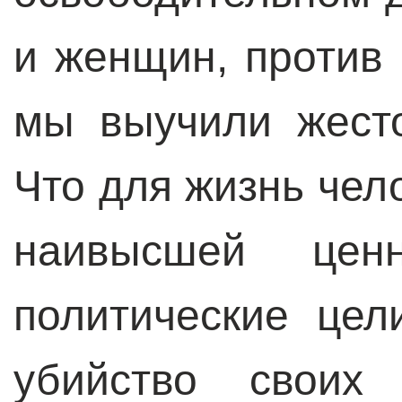
и женщин, против 
мы выучили жесто
Что для жизнь чел
наивысшей цен
политические цел
убийство своих