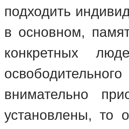
подходить индивид
в основном, памя
конкретных лю
освободительног
внимательно при
установлены, то 