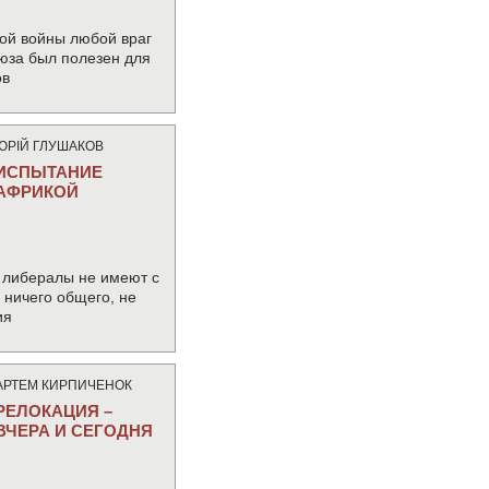
ой войны любой враг
юза был полезен для
ов
ЮРIЙ ГЛУШАКОВ
ИСПЫТАНИЕ
АФРИКОЙ
 либералы не имеют с
ничего общего, не
ия
АРТЕМ КИРПИЧЕНОК
РЕЛОКАЦИЯ –
ВЧЕРА И СЕГОДНЯ