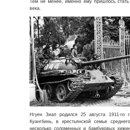
Тем не менее, именно ему пришлось стать
века.
Нгуен Зиап родился 25 августа 1911-го г
Куангбинь, в крестьянской семье среднег
несколько соломенных и бамбуковых хижин