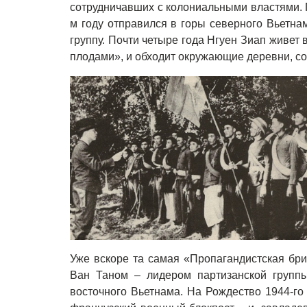
сотрудничавших с колониальными властями.
м году отправился в горы северного Вьетна
группу. Почти четыре года Нгуен Зиап живет
плодами», и обходит окружающие деревни, со
Уже вскоре та самая «Пропагандистская бри
Ван Таном – лидером партизанской группы
восточного Вьетнама. На Рождество 1944-го