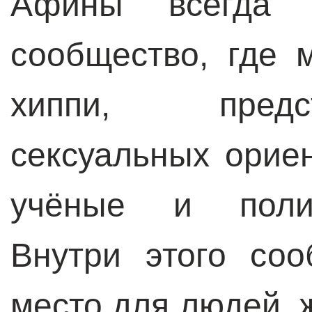
Афины всегда п
сообщество, где 
хиппи, предс
сексуальных орие
учёные и полит
Внутри этого со
место для людей,