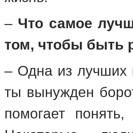
–
Что самое лучш
том, чтобы быть 
– Одна из лучших 
ты вынужден борот
помогает понять,