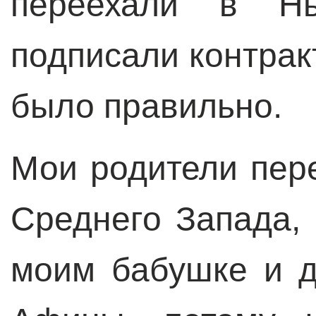
переехали в Нь
подписали контракт
было правильно.
Мои родители пер
Среднего Запада,
моим бабушке и 