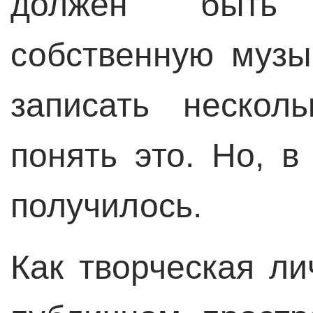
должен быть 
собственную музы
записать нескол
понять это. Но, в
получилось.
Как творческая ли