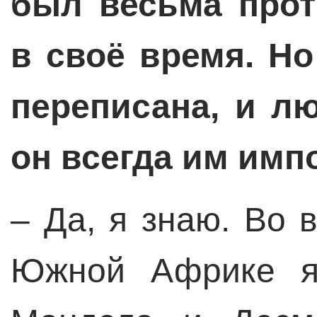
был весьма прот
в своё время. Н
переписана, и л
он всегда им имп
– Да, я знаю. Во 
Южной Африке я 