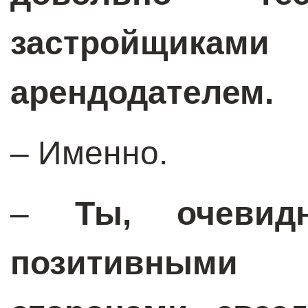
застройщикам
арендодателем.
– Именно.
–
Ты, очевид
позитивными