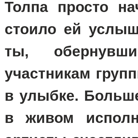
Толпа просто на
стоило ей услыш
ты, обернувш
участникам груп
в улыбке. Больш
в живом исполн