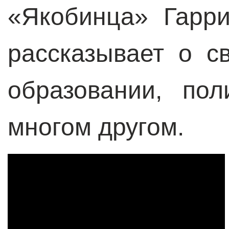
«Якобинца» Гарр
рассказывает о с
образовании, пол
многом другом.