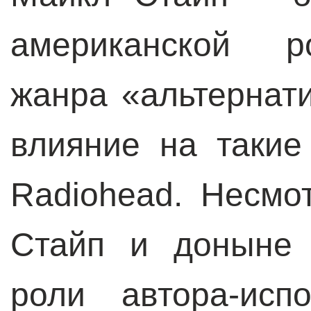
американской ро
жанра «альтернат
влияние на такие
Radiohead. Несмо
Стайп и доныне 
роли автора-исп