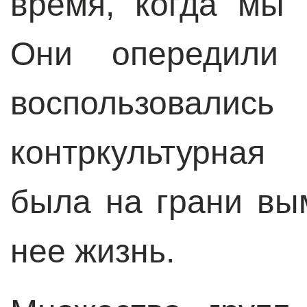
время, когда мы 
Они опередили 
воспользов
контркультурная
была на грани вы
нее жизнь.