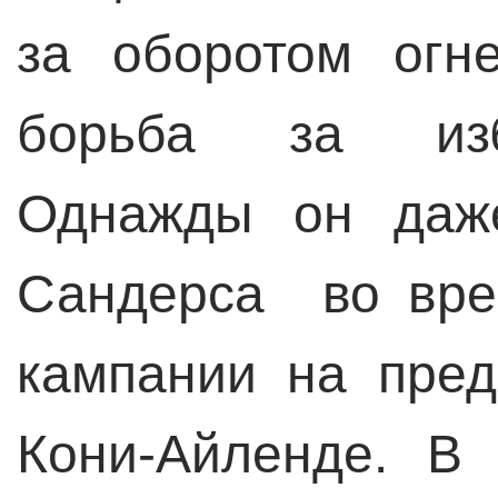
за оборотом огн
борьба за изб
Однажды он даже
Сандерса во вре
кампании на пре
Кони-Айленде. В