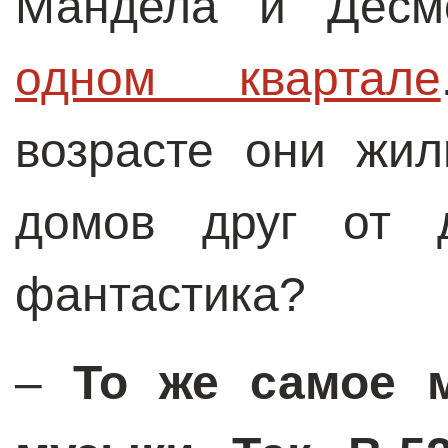
Мандела и Дес
одном квартале
возрасте они жи
домов друг от д
фантастика?
–
То же самое 