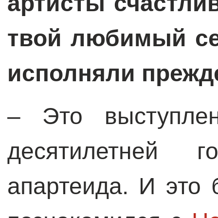
артисты счастли
твой любимый се
исполняли прежд
– Это выступле
десятилетней г
апартеида. И это 