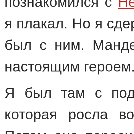
познакомился с
Н
я плакал. Но я сде
был с ним. Манде
настоящим героем
Я был там с под
которая росла в