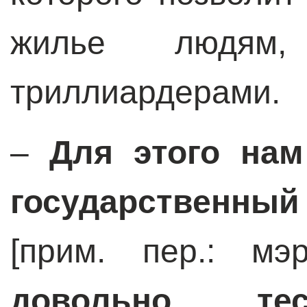
жилье людям
триллиардерами.
–
Для этого нам
государственный
[прим. пер.: мэ
довольно т