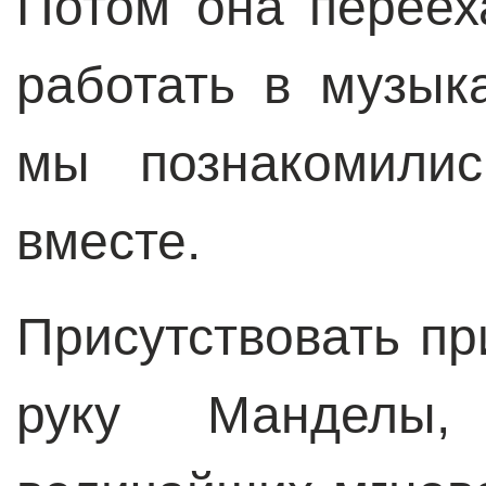
Потом она переех
работать в музык
мы познакомилис
вместе.
Присутствовать пр
руку Манделы