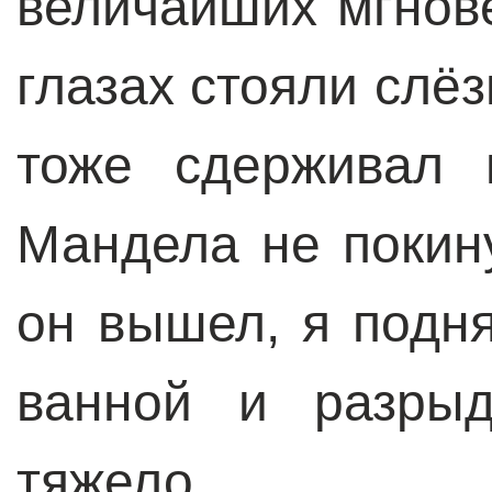
величайших мгнов
глазах стояли слёз
тоже сдерживал 
Мандела не покину
он вышел, я подня
ванной и разрыд
тяжело.