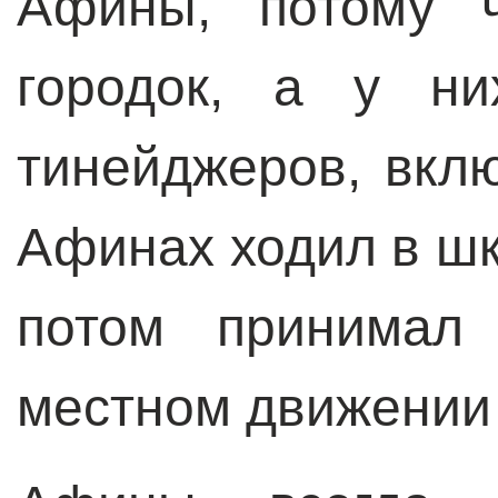
Афины, потому ч
городок, а у ни
тинейджеров, вклю
Афинах ходил в шк
потом принимал 
местном движении 