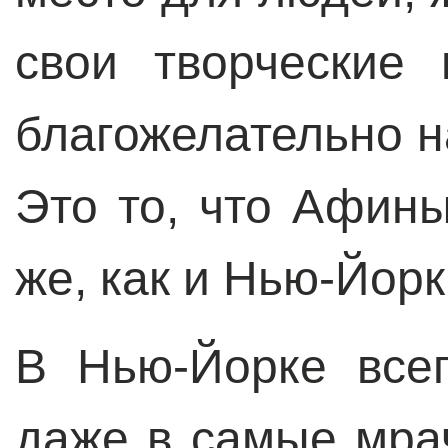
свои творческие
благожелательно н
Это то, что Афины
же, как и Нью-Йорк
В Нью-Йорке всег
даже в самые мра