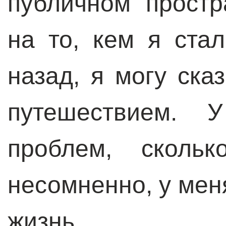
публичном простр
на то, кем я ста
назад, я могу ска
путешествием. 
проблем, сколь
несомненно, у мен
жизнь.