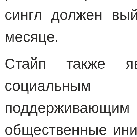
сингл должен вы
месяце.
Стайп также яв
социальным
поддерживающим 
общественные ини