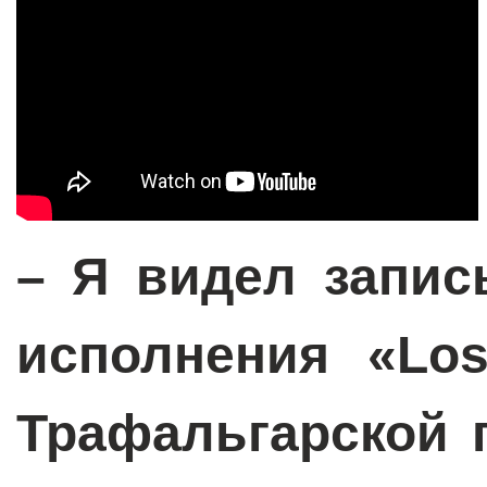
– Я видел запис
исполнения «
Lo
Трафальгарской 