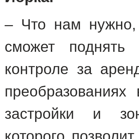
– Что нам нужно,
сможет поднять 
контроле за арен
преобразованиях 
застройки и зон
которого позволит