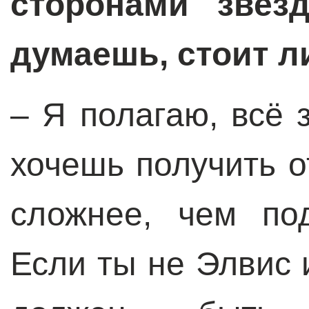
сторонами звез
думаешь, стоит л
– Я полагаю, всё з
хочешь получить о
сложнее, чем по
Если ты не Элвис 