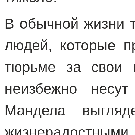
В обычной жизни 
людей, которые п
тюрьме за свои 
неизбежно несут
Мандела выгля
жизнерадостными 