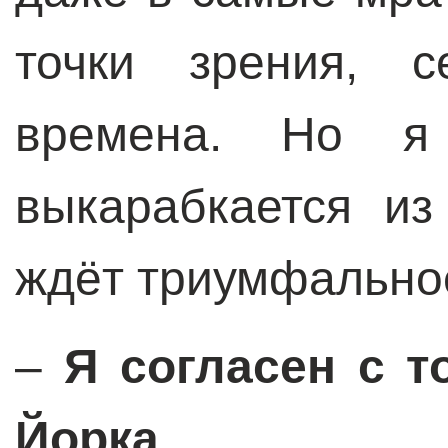
точки зрения, с
времена. Но я
выкарабкается из
ждёт триумфально
–
Я согласен с т
Йорка.