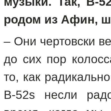
музыки. Так,
B
-5
родом из Афин, ш
– Они чертовски в
до сих пор колос
то, как радикальн
B-52s несли рад