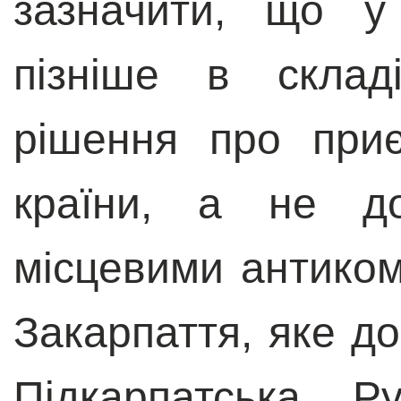
зазначити, що у
пізніше в склад
рішення про при
країни, а не д
місцевими антиком
Закарпаття, яке д
Підкарпатська Р