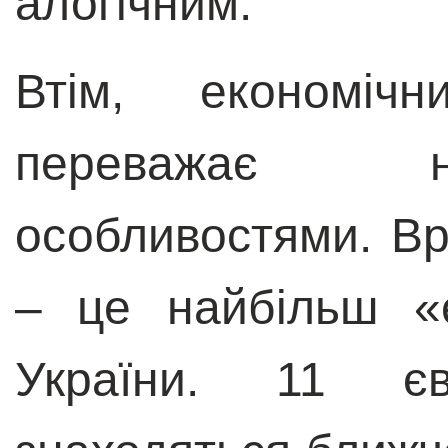
алогічним.
Втім, економіч
переважає н
особливостями. Вр
– це найбільш «
України. 11 єв