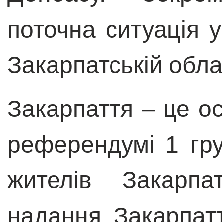
поточна ситуація у
Закарпатській обл
Закарпаття – це о
референдумі 1 гр
жителів Закарпа
надання Закарпат