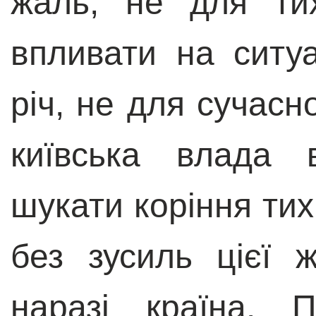
жаль, не для ти
впливати на ситуац
річ, не для сучасн
київська влада 
шукати коріння тих
без зусиль цієї 
наразі країна. 