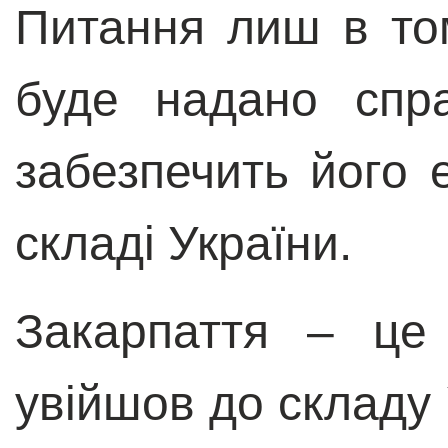
Питання лиш в то
буде надано спр
забезпечить його 
складі України.
Закарпаття – це
увійшов до складу