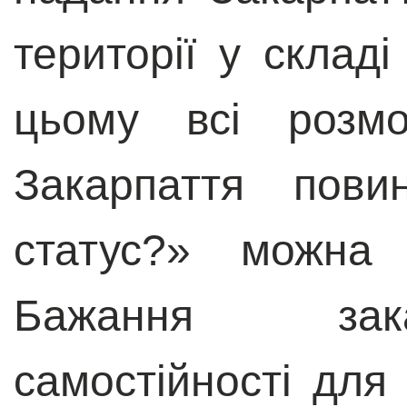
території у складі
цьому всі розм
Закарпаття пови
статус?» можна
Бажання зака
самостійності дл