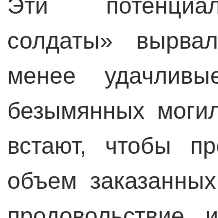
Эти потенциа
солдаты» вырвал
менее удачлив
безымянных могил
встают, чтобы п
объем заказанных
продовольствие 