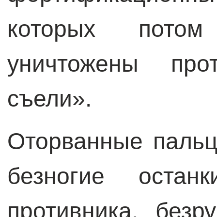
которых потом
уничтожены пр
съели».
Оторванные пальц
безногие остан
противника, без