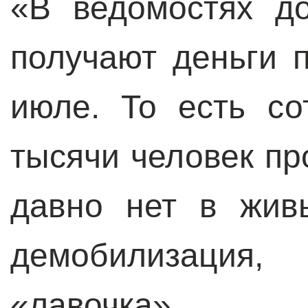
«В ведомостях д
получают деньги 
июле. То есть со
тысячи человек пр
давно нет в жив
демобилизация,
«лавочка».