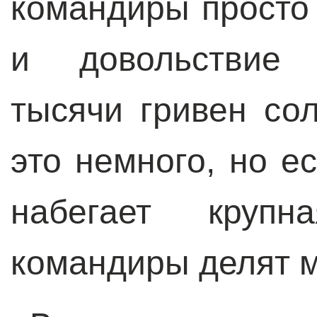
командиры просто
и довольствие 
тысячи гривен со
это немного, но е
набегает крупн
командиры делят 