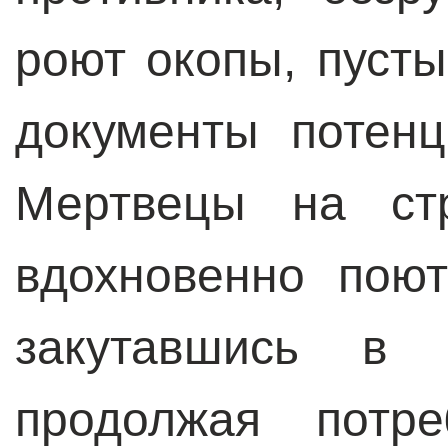
роют окопы, пуст
документы потенц
Мертвецы на с
вдохновенно пою
закутавшись в 
продолжая потре