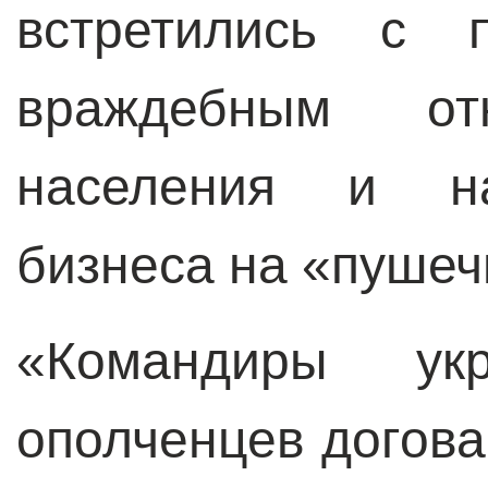
встретились с п
враждебным от
населения и на
бизнеса на «пушеч
«Командиры ук
ополченцев догов