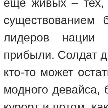
еще живых – тех,
существованием 
лидеров нации ч
прибыли. Солдат д
кто-то может оста
модного девайса, 
курорт и потом, ка