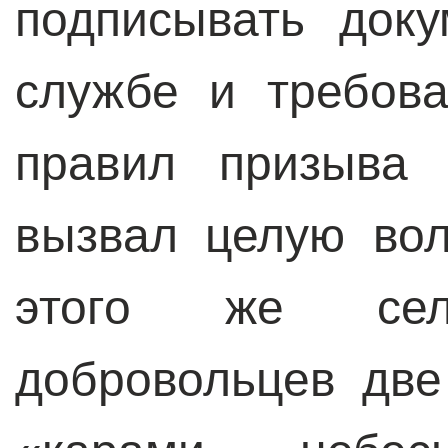
подписывать док
службе и требов
правил призыва 
вызвал целую вол
этого же села
добровольцев две