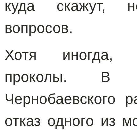
куда скажут, 
вопросов.
Хотя иногда, к
проколы. В с
Чернобаевского р
отказ одного из 