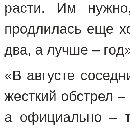
расти. Им нужно
продлилась еще х
два, а лучше – год»
«В августе соседн
жесткий обстрел –
а официально – 