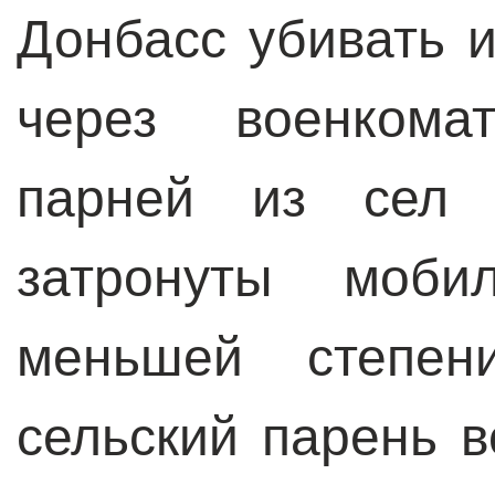
Донбасс убивать 
через военкома
парней из сел 
затронуты моби
меньшей степен
сельский парень в