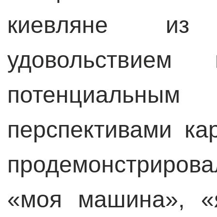
киевляне из
удовольствием 
потенциальн
перспективами кар
продемонстрирова
«моя машина», «