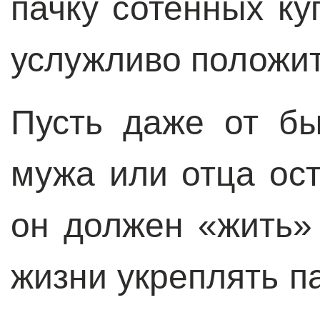
пачку сотенных к
услужливо положит
Пусть даже от бы
мужа или отца ост
он должен «жить»
жизни укреплять п