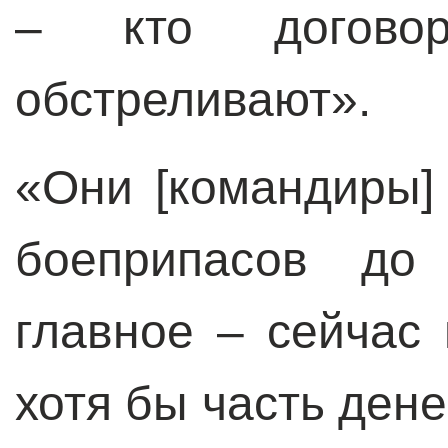
– кто догово
обстреливают».
«Они [командиры]
боеприпасов до 
главное – сейчас 
хотя бы часть денег