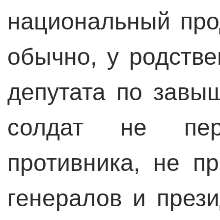
национальный прод
обычно, у родстве
депутата по завы
солдат не пер
противника, не п
генералов и през