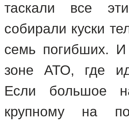
таскали все эти
собирали куски те
семь погибших. И
зоне АТО, где и
Если большое на
крупному на по