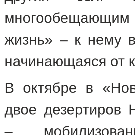
многообещающим
жизнь»
–
к нему в
начинающаяся от 
В октябре в «Но
двое дезертиров 
– мобилизов