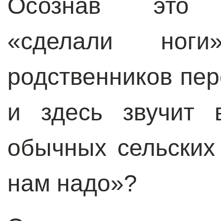
Осознав это п
«сделали но
родственников пер
и здесь звучит 
обычных сельских
нам надо»?