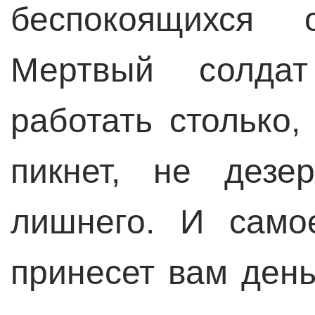
беспокоящихся 
Мертвый солда
работать столько,
пикнет, не дезе
лишнего. И само
принесет вам день