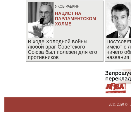
ЯКОВ РАБКИН
НАЦИСТ НА
ПАРЛАМЕНТСКОМ
ХОЛМЕ
В ходе Холодной войны
Постсове
любой враг Советского
имеют с 
Союза был полезен для его
ничего об
противников
названия
2011-2020 © -