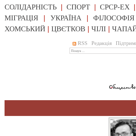
|
|
СОЛІДАРНІСТЬ
СПОРТ
СРСР-EX
|
|
МІГРАЦІЯ
УКРАЇНА
ФІЛОСОФІЯ
|
|
|
ХОМСЬКИЙ
ЦВЄТКОВ
ЧІЛІ
ЧАПА
RSS
Редакція
Підтрим