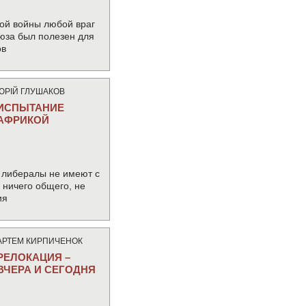
ой войны любой враг
юза был полезен для
ов
ЮРIЙ ГЛУШАКОВ
ИСПЫТАНИЕ
АФРИКОЙ
 либералы не имеют с
ничего общего, не
ия
АРТЕМ КИРПИЧЕНОК
РЕЛОКАЦИЯ –
ВЧЕРА И СЕГОДНЯ