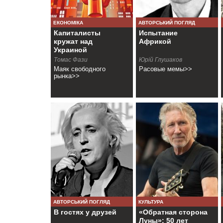
ЕКОНОМІКА
АВТОРСЬКИЙ ПОГЛЯД
Капиталисты
Испытание
кружат над
Африкой
Украиной
Томас Фази
Юрiй Глушаков
Маяк свободного
Расовые мемы>>
рынка>>
АВТОРСЬКИЙ ПОГЛЯД
КУЛЬТУРА
В гостях у друзей
«Обратная сторона
Луны»: 50 лет