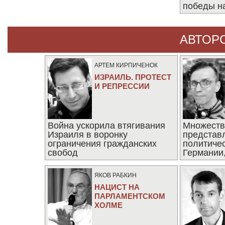
победы н
АВТОР
АРТЕМ КИРПИЧЕНОК
ИЗРАИЛЬ. ПРОТЕСТ
И РЕПРЕССИИ
Война ускорила втягивания
Множеств
Израиля в воронку
представ
ограничения гражданских
политиче
свобод
Германии,
последни
ЯКОВ РАБКИН
НАЦИСТ НА
ПАРЛАМЕНТСКОМ
ХОЛМЕ