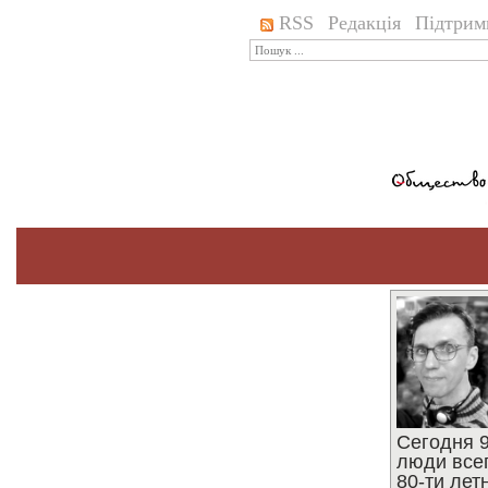
RSS
Редакція
Підтрим
Сегодня 9
люди все
80-ти ле