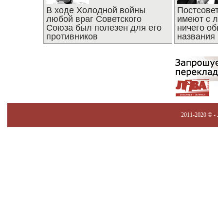
В ходе Холодной войны
Постсове
любой враг Советского
имеют с 
Союза был полезен для его
ничего об
противников
названия
2011-2020 © -