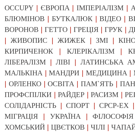
|
|
|
OCCUPY
ЄВРОПА
ІМПЕРІАЛІЗМ
А
|
|
|
БЛЮМІНОВ
БУТКАЛЮК
ВІДЕО
В
|
|
|
|
ВОРОНОВ
ГЕТТО
ГРЕЦІЯ
ГРУК
Д
|
|
|
|
ЖИВОПИС
ЖИЖЕК
ЗМІ
КІН
|
|
КИРПИЧЕНОК
КЛЕРІКАЛІЗМ
К
|
|
ЛІБЕРАЛІЗМ
ЛІВІ
ЛАТИНСЬКА А
|
|
|
МАЛЬКІНА
МАНДРИ
МЕДИЦИНА
|
|
|
|
ОРЛЕНКО
ОСВІТА
ПАМ`ЯТЬ
ПА
|
|
|
ПРОФСПІЛКИ
РАЙДЕР
РАСИЗМ
РЕ
|
|
СОЛІДАРНІСТЬ
СПОРТ
СРСР-EX
|
|
МІГРАЦІЯ
УКРАЇНА
ФІЛОСОФІЯ
|
|
|
ХОМСЬКИЙ
ЦВЄТКОВ
ЧІЛІ
ЧАПА