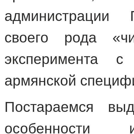
администрации 
своего рода «чи
эксперимента с 
армянской специф
Постараемся выд
особенности и