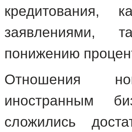
кредитования, к
заявлениями,
понижению процент
Отношения н
иностранным б
сложились доста