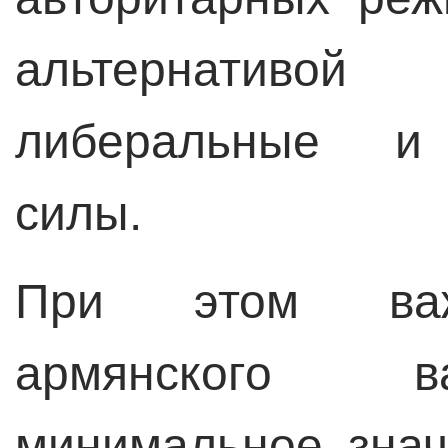
альтернативой
либеральные и 
силы.
При этом важ
армянского в
минимальное зна