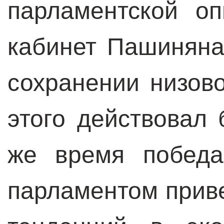
парламентской о
кабинет Пашиняна
сохранении низов
этого действовал 
же время победа
парламентом прив