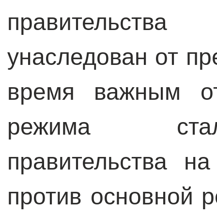
правительств
унаследован от пр
время важным от
режима ста
правительства н
против основной 