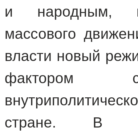
и народным, н
массового движен
власти новый реж
фактором с
внутриполитическ
стране. В у