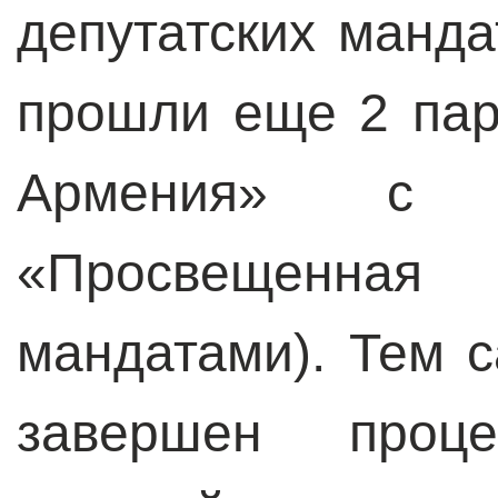
депутатских манда
прошли еще 2 па
Армения» с
«Просвещенна
мандатами). Тем
завершен проц