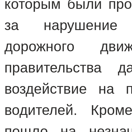
которым были пр
за нарушение 
дорожного дви
правительства д
воздействие на 
водителей. Кром
пошло на незнач