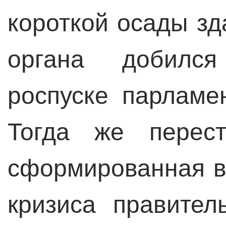
короткой осады зд
органа добился
роспуске парламе
Тогда же перест
сформированная в
кризиса правител