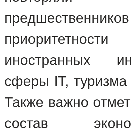
предшественни
приоритетно
иностранных ин
сферы IT, туризма 
Также важно отмет
состав эконо