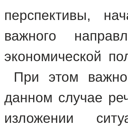
перспективы, на
важного направ
экономической по
При этом важно 
данном случае ре
изложении сит