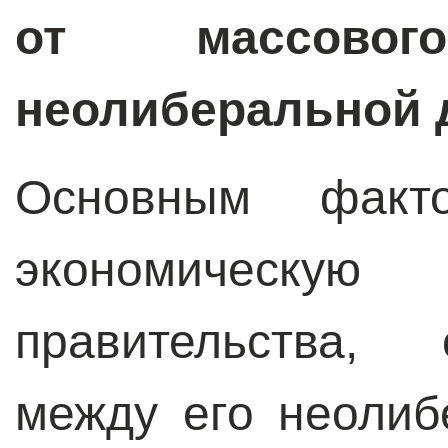
от массово
неолиберальной 
Основным факто
экономическую
правительства, 
между его неоли