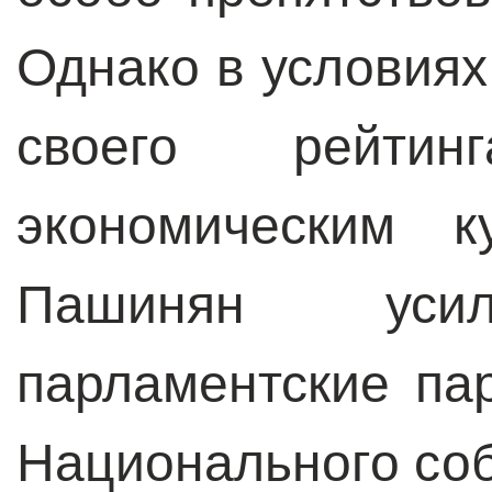
Однако в условиях
своего рейтин
экономическим к
Пашинян ус
парламентские па
Национального со