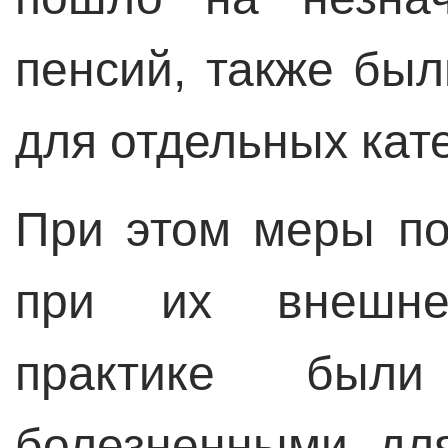
пенсий, также бы
для отдельных кат
При этом меры по
при их внешне
практике бы
болезненными дл