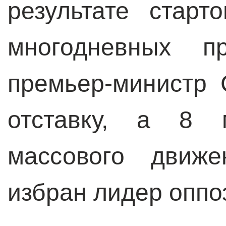
результате стар
многодневных п
премьер-министр
отставку, а 8 
массового движ
избран лидер оппо