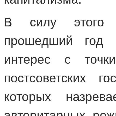
В силу этого
прошедший год п
интерес с точки
постсоветских г
которых назрева
авторитарных реж