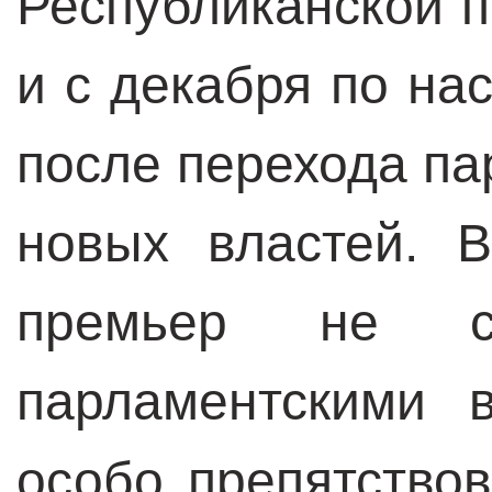
Республиканской 
и с декабря по на
после перехода па
новых властей. 
премьер не 
парламентскими 
особо препятствов