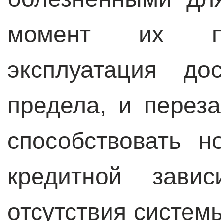
момент их пр
эксплуатация до
предела, и переза
способствовать н
кредитной завис
отсутствия систем