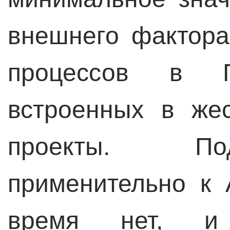
внешнего фактора
процессов в Г
встроенных в жес
проекты. По
применительно к
время нет, и