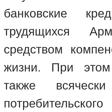
банковские кре
трудящихся Арм
средством компен
жизни. При этом
также всячески
потребительск