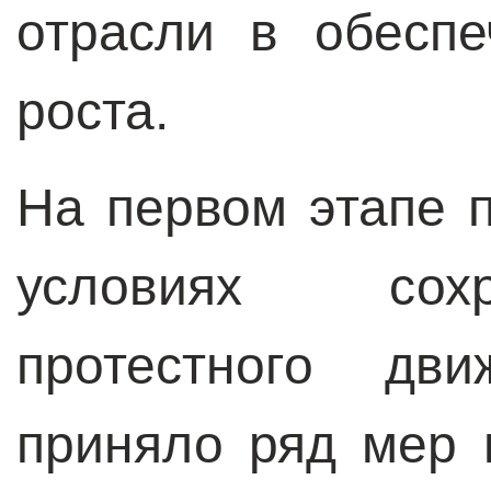
отрасли в обеспе
роста.
На первом этапе 
условиях сох
протестного дви
приняло ряд мер 