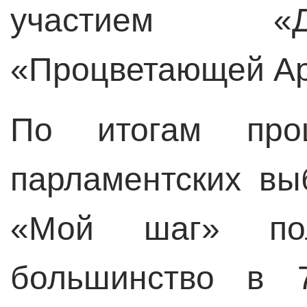
участием «
«Процветающей А
По итогам про
парламентских в
«Мой шаг» пол
большинство в 7