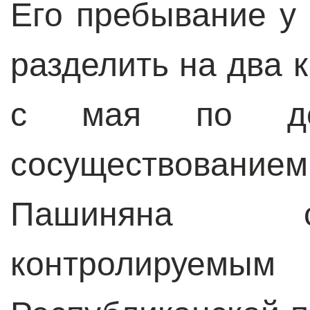
Его пребывание у
разделить на два 
с мая по дек
сосуществован
Пашиняна с
контролируемы