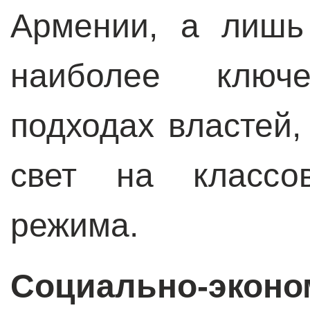
Армении, а лишь
наиболее ключ
подходах властей
свет на классо
режима.
Социально-эконо