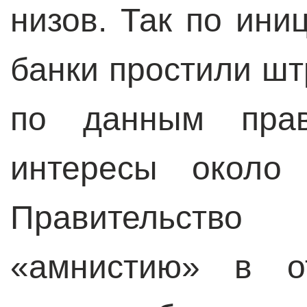
низов. Так по ини
банки простили шт
по данным прави
интересы около 
Правительств
«амнистию» в от