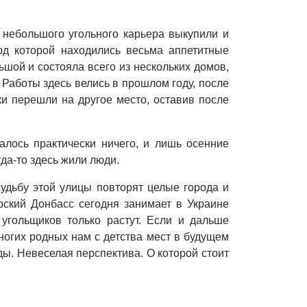
 небольшого угольного карьера выкупили и
од которой находились весьма аппетитные
ьшой и состояла всего из нескольких домов,
 Работы здесь велись в прошлом году, после
ки перешли на другое место, оставив после
алось практически ничего, и лишь осенние
да-то здесь жили люди.
 судьбу этой улицы повторят целые города и
ский Донбасс сегодня занимает в Украине
угольщиков только растут. Если и дальше
ногих родных нам с детства мест в будущем
ды. Невеселая перспектива. О которой стоит