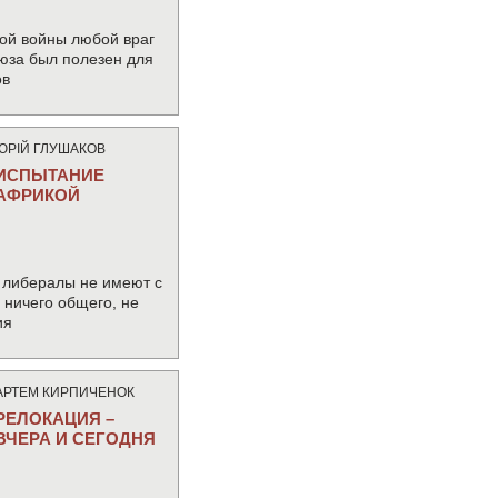
ой войны любой враг
юза был полезен для
ов
ЮРIЙ ГЛУШАКОВ
ИСПЫТАНИЕ
АФРИКОЙ
 либералы не имеют с
ничего общего, не
ия
АРТЕМ КИРПИЧЕНОК
РЕЛОКАЦИЯ –
ВЧЕРА И СЕГОДНЯ