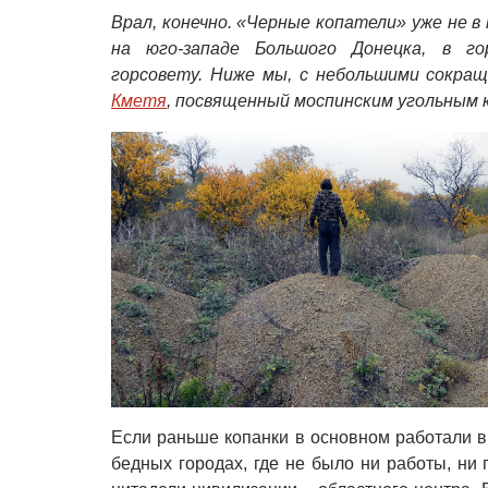
Врал, конечно. «Черные копатели» уже не 
на юго-западе Большого Донецка, в го
горсовету. Ниже мы, с небольшими сокра
Кметя
, посвященный моспинским угольным 
Если раньше копанки в основном работали 
бедных городах, где не было ни работы, ни 