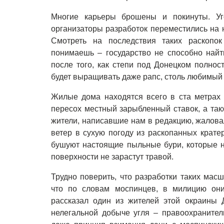
Многие карьеры брошены и покинуты. Уго
организаторы разработок переместились на 
Смотреть на последствия таких раскопок
понимаешь – государство не способно найт
после того, как степи под Донецком полнос
будет выращивать даже рапс, столь любимы
Жилые дома находятся всего в ста метрах 
пересох местный зарыбленный ставок, а так
жители, написавшие нам в редакцию, жалова
ветер в сухую погоду из раскопанных крате
бушуют настоящие пыльные бури, которые не
поверхности не зарастут травой.
Трудно поверить, что разработки таких мас
что по словам моспинцев, в милицию они
рассказал один из жителей этой окраины 
нелегальной добыче угля – правоохранител