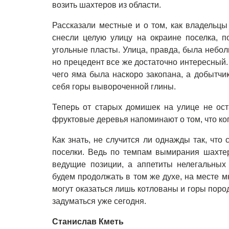
возить шахтеров из области.
Рассказали местные и о том, как владельцы
снесли целую улицу на окраине поселка, п
угольные пласты. Улица, правда, была небол
но прецедент все же достаточно интересный.
чего яма была наскоро закопана, а добытчи
себя горы вывороченной глины.
Теперь от старых домишек на улице не ост
фруктовые деревья напоминают о том, что ког
Как знать, не случится ли однажды так, что
поселки. Ведь по темпам вымирания шахтер
ведущие позиции, а аппетиты нелегальных 
будем продолжать в том же духе, на месте м
могут оказаться лишь котлованы и горы поро
задуматься уже сегодня.
Станислав Кметь