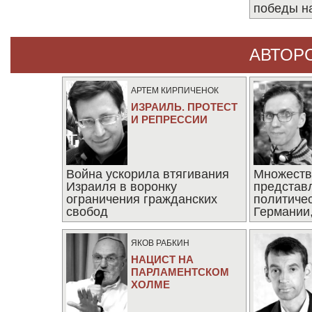
победы н
АВТОР
АРТЕМ КИРПИЧЕНОК
ИЗРАИЛЬ. ПРОТЕСТ
И РЕПРЕССИИ
Война ускорила втягивания
Множеств
Израиля в воронку
представ
ограничения гражданских
политиче
свобод
Германии,
последни
ЯКОВ РАБКИН
НАЦИСТ НА
ПАРЛАМЕНТСКОМ
ХОЛМЕ