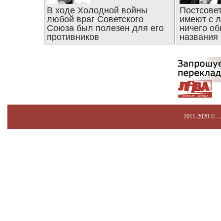
В ходе Холодной войны
Постсове
любой враг Советского
имеют с 
Союза был полезен для его
ничего об
противников
названия
2011-2020 © -