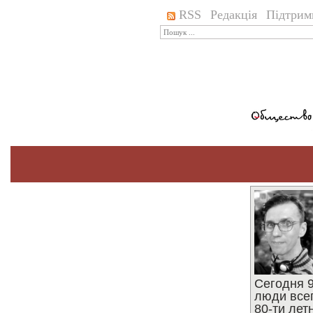
RSS
Редакція
Підтрим
Сегодня 9
люди все
80-ти ле