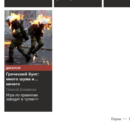
ДИСКУСІЯ
Греческий бунт:
много шума и…
ничего
Олексій Блюмінов
Игра по правилам
заводит в тупик>>
Перша
<<