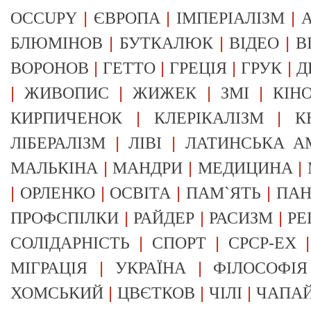
|
|
|
OCCUPY
ЄВРОПА
ІМПЕРІАЛІЗМ
А
|
|
|
БЛЮМІНОВ
БУТКАЛЮК
ВІДЕО
В
|
|
|
|
ВОРОНОВ
ГЕТТО
ГРЕЦІЯ
ГРУК
Д
|
|
|
|
ЖИВОПИС
ЖИЖЕК
ЗМІ
КІН
|
|
КИРПИЧЕНОК
КЛЕРІКАЛІЗМ
К
|
|
ЛІБЕРАЛІЗМ
ЛІВІ
ЛАТИНСЬКА А
|
|
|
МАЛЬКІНА
МАНДРИ
МЕДИЦИНА
|
|
|
|
ОРЛЕНКО
ОСВІТА
ПАМ`ЯТЬ
ПА
|
|
|
ПРОФСПІЛКИ
РАЙДЕР
РАСИЗМ
РЕ
|
|
СОЛІДАРНІСТЬ
СПОРТ
СРСР-EX
|
|
МІГРАЦІЯ
УКРАЇНА
ФІЛОСОФІЯ
|
|
|
ХОМСЬКИЙ
ЦВЄТКОВ
ЧІЛІ
ЧАПА