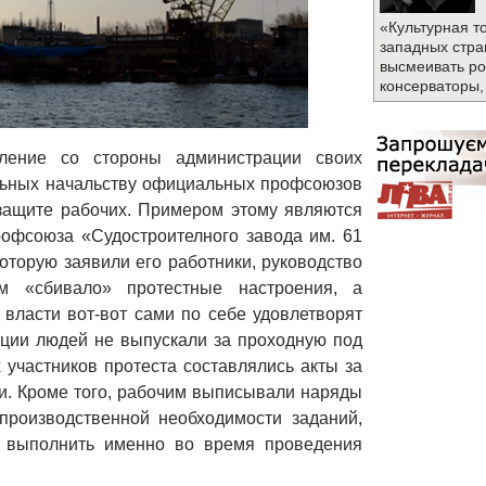
«Культурная т
западных стра
высмеивать ро
консерваторы,
ление со стороны администрации своих
ольных начальству официальных профсоюзов
 защите рабочих. Примером этому являются
офсоюза «Судостроителного завода им. 61
которую заявили его работники, руководство
 «сбивало» протестные настроения, а
власти вот-вот сами по себе удовлетворят
кции людей не выпускали за проходную под
 участников протеста составлялись акты за
и. Кроме того, рабочим выписывали наряды
производственной необходимости заданий,
 выполнить именно во время проведения