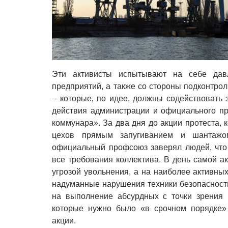
Эти активисты испытывают на себе дав
предприятий, а также со стороны подконтр
– которые, по идее, должны содействовать
действия администрации и официального пр
коммунара». За два дня до акции протеста, 
цехов прямым запугиванием и шантажом
официальный профсоюз заверял людей, что 
все требования коллектива. В день самой а
угрозой увольнения, а на наиболее активных
надуманные нарушения техники безопасност
на выполнение абсурдных с точки зрения 
которые нужно было «в срочном порядке»
акции.