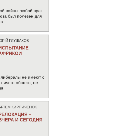
ой войны любой враг
юза был полезен для
ов
ЮРIЙ ГЛУШАКОВ
ИСПЫТАНИЕ
АФРИКОЙ
 либералы не имеют с
ничего общего, не
ия
АРТЕМ КИРПИЧЕНОК
РЕЛОКАЦИЯ –
ВЧЕРА И СЕГОДНЯ