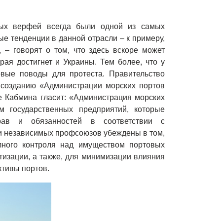
ьных верфей всегда были одной из самых
ые тенденции в данной отрасли – к примеру,
 – говорят о том, что здесь вскоре может
рая достигнет и Украины. Тем более, что у
овые поводы для протеста. Правительство
 созданию «Администрации морских портов
е Кабмина гласит: «Администрация морских
м государственных предприятий, которые
рав и обязанностей в соответствии с
и независимых профсоюзов убеждены в том,
олного контроля над имуществом портовых
тизации, а также, для минимизации влияния
тивы портов.