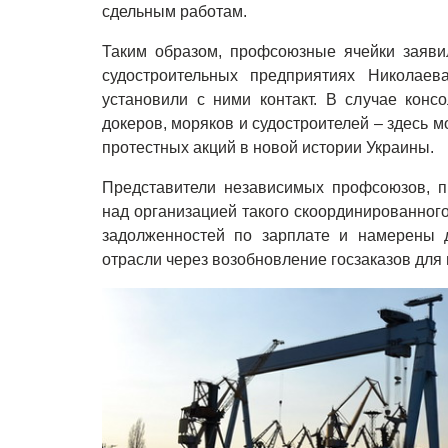
сдельным работам.
Таким образом, профсоюзные ячейки заяви
судостроительных предприятиях Николае
установили с ними контакт. В случае конс
докеров, моряков и судостроителей – здесь 
протестных акций в новой истории Украины.
Представители независимых профсоюзов, п
над организацией такого скоординированного
задолженностей по зарплате и намерены д
отрасли через возобновление госзаказов для