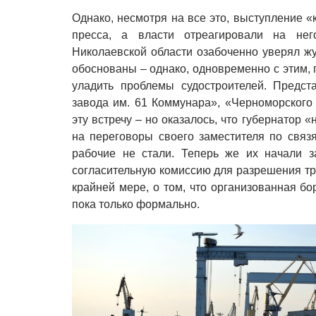
Однако, несмотря на все это, выступление 
пресса, а власти отреагировали на не
Николаевской области озабоченно уверял жу
обоснованы – однако, одновременно с этим, 
уладить проблемы судостроителей. Предста
завода им. 61 Коммунара», «Черноморского
эту встречу – но оказалось, что губернатор 
на переговоры своего заместителя по связ
рабочие не стали. Теперь же их начали за
согласительную комиссию для разрешения тру
крайней мере, о том, что организованная бо
пока только формально.