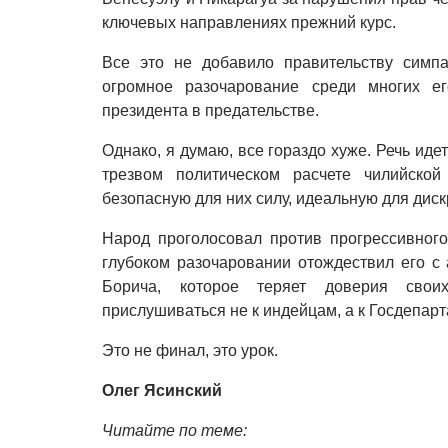
ключевых направлениях прежний курс.
Все это не добавило правительству симпа
огромное разочарование среди многих ег
президента в предательстве.
Однако, я думаю, все гораздо хуже. Речь иде
трезвом политическом расчете чилийской
безопасную для них силу, идеальную для дис
Народ проголосовал против прогрессивного
глубоком разочаровании отождествил его с
Борича, которое теряет доверия своих
прислушиваться не к индейцам, а к Госдепар
Это не финал, это урок.
Олег Ясинский
Читайте по теме: