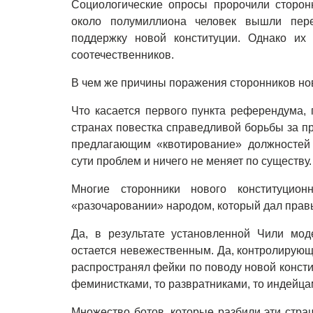
Социологические опросы пророчили сторон
около полумиллиона человек вышли пер
поддержку новой конституции. Однако и
соотечественников.
В чем же причины поражения сторонников но
Что касается первого пункта референдума, 
странах повестка справедливой борьбы за 
предлагающим «квотирование» должностей п
сути проблем и ничего не меняет по существу.
Многие сторонники нового конституцион
«разочаровании» народом, который дал прав
Да, в результате установленной Чили мод
остается невежественным. Да, контролирующ
распространял фейки по поводу новой консти
феминистками, то развратниками, то индейца
Множество ботов, которые разбили эти стра