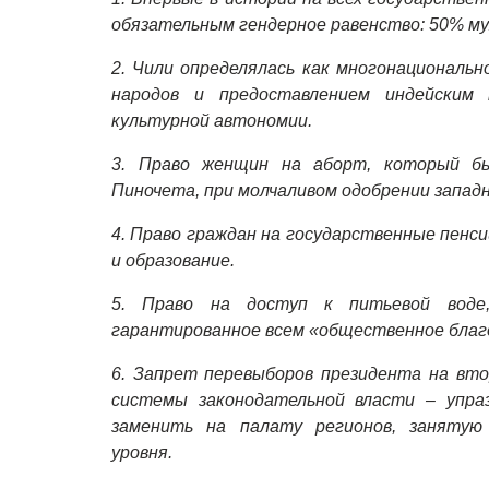
обязательным гендерное равенство: 50% му
2. Чили определялась как многонациональн
народов и предоставлением индейским
культурной автономии.
3. Право женщин на аборт, который б
Пиночета, при молчаливом одобрении запад
4. Право граждан на государственные пенс
и образование.
5. Право на доступ к питьевой воде
гарантированное всем «общественное благ
6. Запрет перевыборов президента на вто
системы законодательной власти – упраз
заменить на палату регионов, занятую 
уровня.