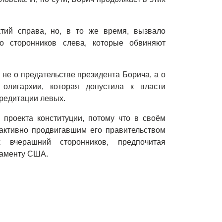
тий справа, но, в то же время, вызвало
о сторонников слева, которые обвиняют
т не о предательстве президента Борича, а о
 олигархии, которая допустила к власти
кредитации левых.
 проекта конституции, потому что в своём
 активно продвигавшим его правительством
 вчерашний сторонников, предпочитая
таменту США.