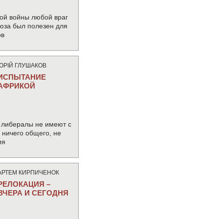
ой войны любой враг
юза был полезен для
ов
ЮРIЙ ГЛУШАКОВ
ИСПЫТАНИЕ
АФРИКОЙ
 либералы не имеют с
ничего общего, не
ия
АРТЕМ КИРПИЧЕНОК
РЕЛОКАЦИЯ –
ВЧЕРА И СЕГОДНЯ