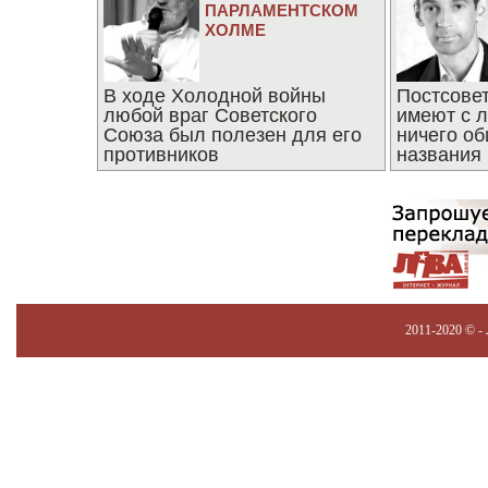
ПАРЛАМЕНТСКОМ
ХОЛМЕ
В ходе Холодной войны
Постсове
любой враг Советского
имеют с 
Союза был полезен для его
ничего об
противников
названия
2011-2020 © -