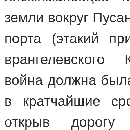
земли вокруг Пуса
порта (этакий пр
врангелевского 
война должна была
в кратчайшие ср
открыв дорогу 