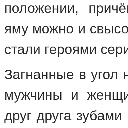
положении, прич
яму можно и свысо
стали героями сер
Загнанные в угол
мужчины и женщи
друг друга зубами