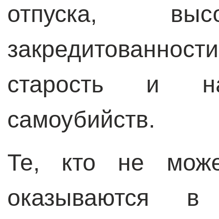
отпуска, выс
закредитованнос
старость и на
самоубийств.
Те, кто не може
оказываются в