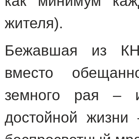
как минимум каж
жителя).
Бежавшая из К
вместо обещанн
земного рая – 
достойной жизни