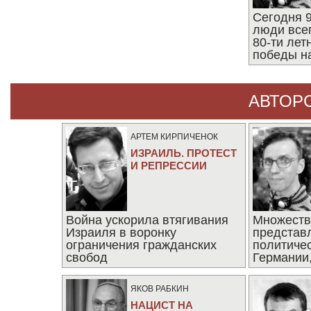
Сегодня 9
люди все
80-ти ле
победы н
АВТОР
АРТЕМ КИРПИЧЕНОК
ИЗРАИЛЬ. ПРОТЕСТ
И РЕПРЕССИИ
Война ускорила втягивания
Множеств
Израиля в воронку
представ
ограничения гражданских
политиче
свобод
Германии,
последни
ЯКОВ РАБКИН
НАЦИСТ НА