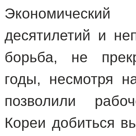
Экономически
десятилетий и не
борьба, не прек
годы, несмотря н
позволили рабо
Кореи добиться вы