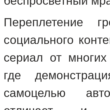
беспросветный мра
Переплетение гр
социального конте
сериал от многих
где демонстраци
самоцелью авт