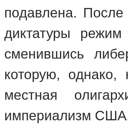
подавлена. После
диктатуры режим 
сменившись либе
которую, однако,
местная олига
империализм США