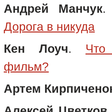
Андрей Манчук
Дорога в никуда
Кен Лоуч
.
Что
фильм?
Артем Кирпичено
Алексей Цветков