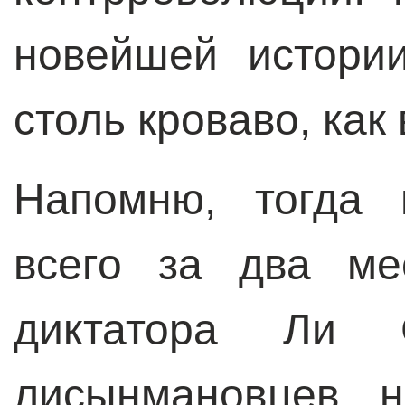
новейшей истори
столь кроваво, как
Напомню, тогда 
всего за два ме
диктатора Ли 
лисынмановцев н