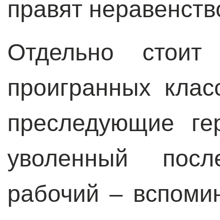
правят неравенств
Отдельно стоит 
проигранных клас
преследующие ге
уволенный посл
рабочий – вспомин