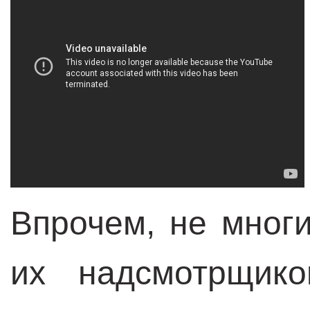
Впрочем, не мног
их надсмотрщико