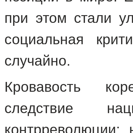
при этом стали у
социальная крит
случайно.
Кровавость ко
следствие нац
контрреволюции: