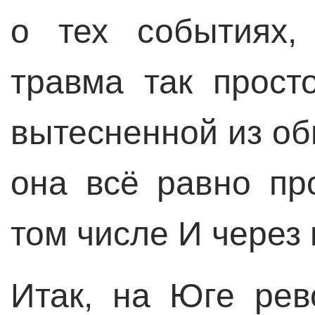
о тех событиях,
травма так прост
вытесненной из об
она всё равно пр
том числе И через 
Итак, на Юге ре