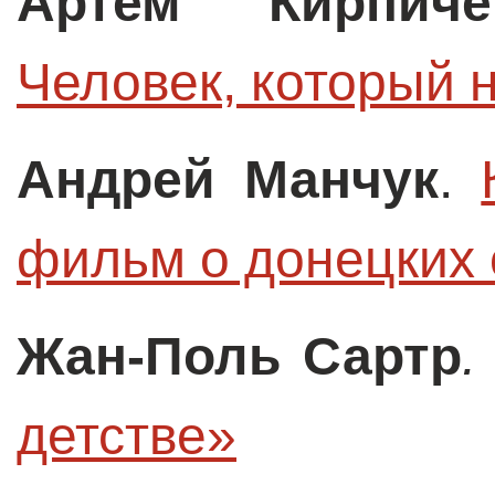
Артем Кирпиче
Человек, который 
Андрей Манчук
.
фильм о донецких 
Жан-Поль Сартр
.
детстве»