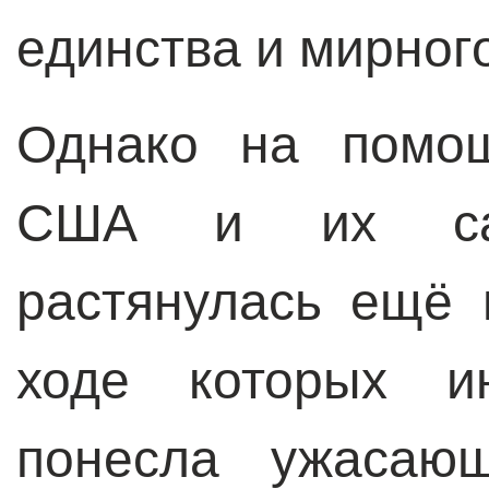
единства и мирног
Однако на помощ
США и их сат
растянулась ещё 
ходе которых ин
понесла ужасаю