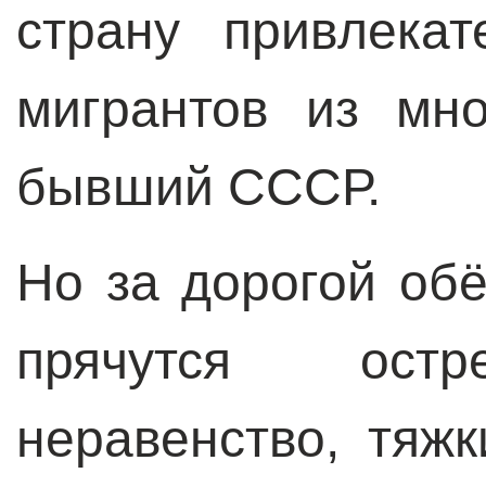
страну привлека
мигрантов из мн
бывший СССР.
Но за дорогой об
прячутся остр
неравенство, тяжк