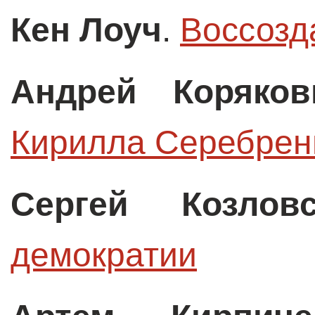
Кен Лоуч
.
Воссозда
Андрей Коряков
Кирилла Серебрен
Сергей Козловс
демократии