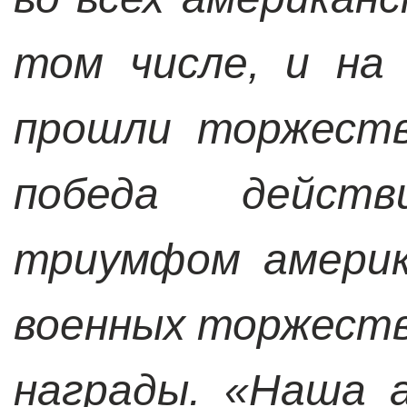
том числе, и на 
прошли торжеств
победа действ
триумфом америк
военных торжеств
награды. «Наша 