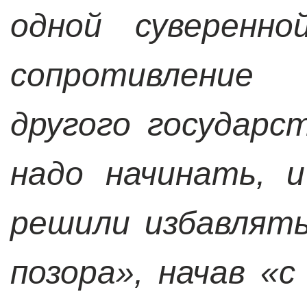
одной суверенно
сопротивление
другого государс
надо начинать, 
решили избавлят
позора», начав «