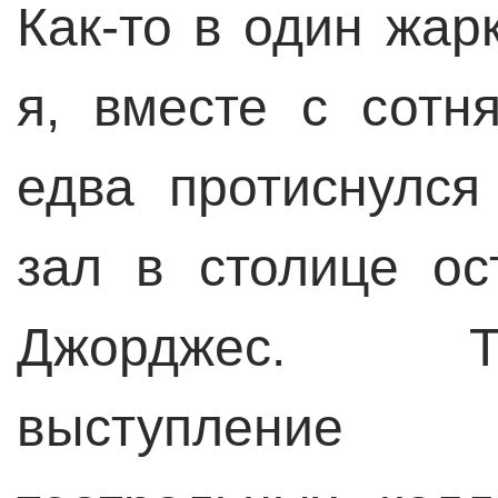
Как-то в один жар
я, вместе с сотн
едва протиснулс
зал в столице ос
Джорджес. Т
выступление