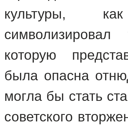
культуры, к
символизировал 
которую предста
была опасна отнюд
могла бы стать ст
советского вторж