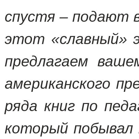
спустя – подают 
этот «славный» 
предлагаем ваше
американского пр
ряда книг по педа
который побывал 