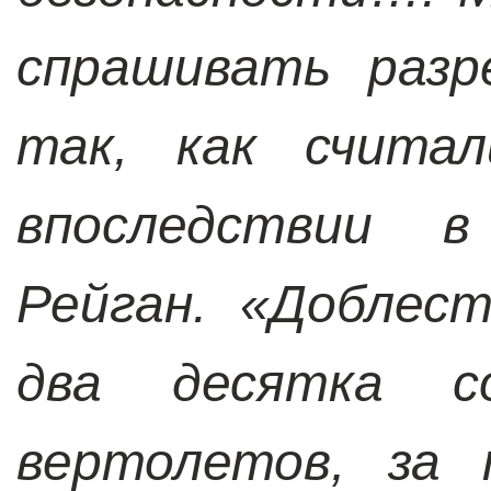
спрашивать разр
так, как счит
впоследствии в
Рейган. «Доблес
два десятка с
вертолетов, за 