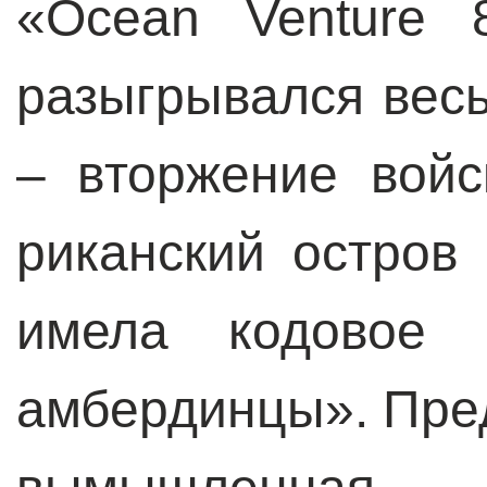
«Ocean Venture 
разыгрывался вес
– вторжение войс
риканский остров
имела кодовое 
амбердинцы». Пред