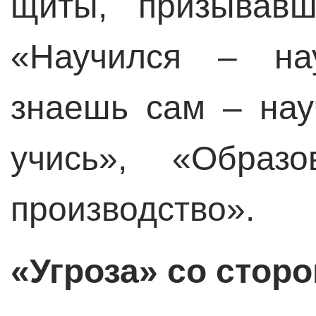
щиты, призывавш
«Научился – нау
знаешь сам – нау
учись», «Образ
производство».
«Угроза» со стор