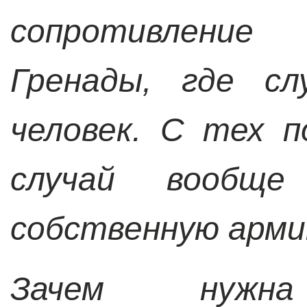
сопротивление
Гренады, где сл
человек. С тех п
случай вообще
собственную арми
Зачем нужн