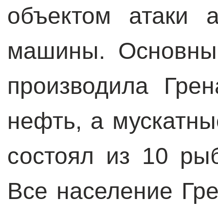
объектом атаки 
машины. Основны
производила Гре
нефть, а мускатны
состоял из 10 ры
Все население Гр