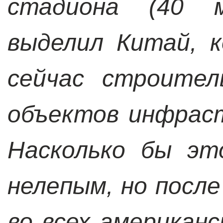
стадиона (40 м
выделил Китай, 
сейчас строител
объектов инфрас
Насколько бы эт
нелепым, но после
во всех американс