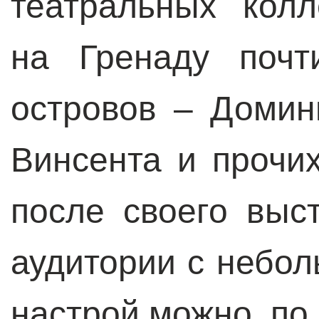
театральных колл
на Гренаду почт
островов – Домин
Винсента и прочи
после своего выс
аудитории с небо
настрой можно, по с