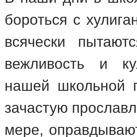
бороться с хулига
всячески пытают
вежливость и ку
нашей школьной 
зачастую прославл
мере, оправдывают