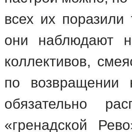
всех их поразили
они наблюдают н
коллективов, смея
по возвращении 
обязательно рас
«гренадской Рев