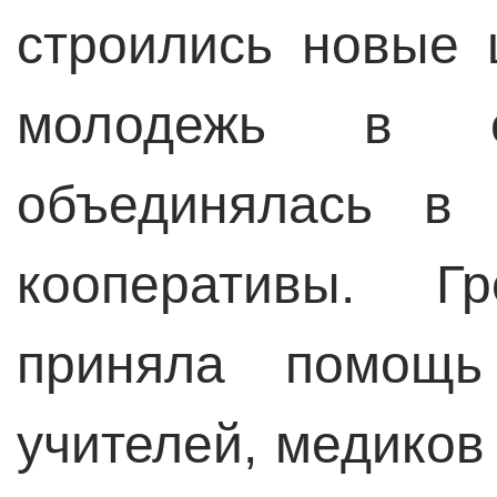
строились новые 
молодежь в се
объединялась в 
кооперативы. Г
приняла помощь
учителей, медиков