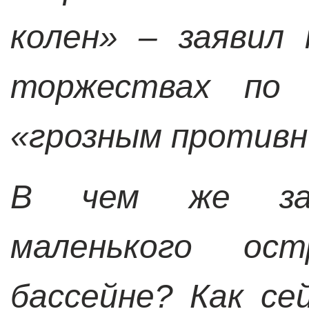
колен»
–
заявил 
торжествах по 
«грозным противн
В чем же закл
маленького ос
бассейне? Как с