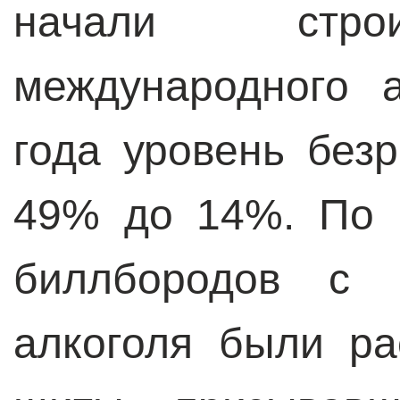
начали строи
международного 
года уровень без
49% до 14%. По 
биллбородов с 
алкоголя были р