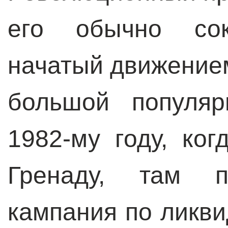
его обычно сок
начатый движение
большой популяр
1982-му году, ко
Гренаду, там 
кампания по ликви