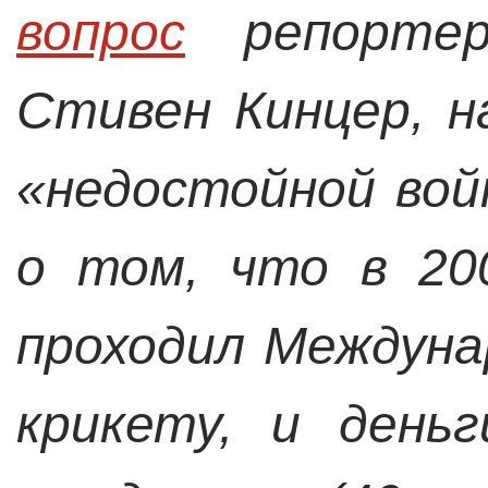
вопрос
репорт
Стивен Кинцер, н
«недостойной войн
о том, что в 20
проходил Междун
крикету, и день