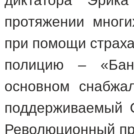
диктатора Эрика
протяжении многи
при помощи страха
полицию
–
«Бан
основном снабжа
поддерживаемый 
Революционный про