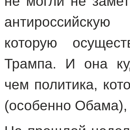
не могли не заме
антироссийскую
которую осущест
Трампа. И она ку
чем политика, ко
(особенно Обама),