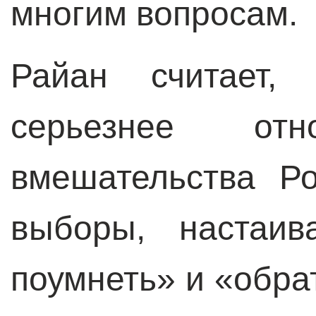
многим вопросам.
Райан считает,
серьезнее от
вмешательства Р
выборы, настаив
поумнеть» и «обра