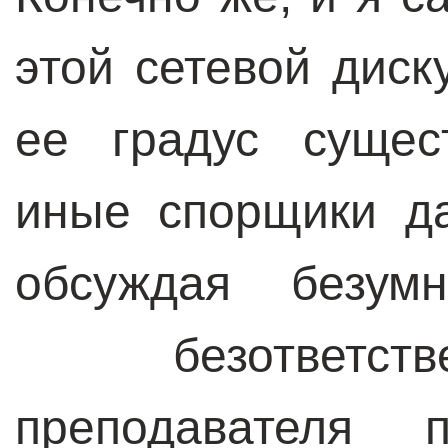
этой сетевой диск
ее градус сущес
иные спорщики д
обсуждая безум
безответств
преподавателя п