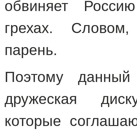
обвиняет Росси
грехах. Словом
парень.
Поэтому данный
дружеская диск
которые соглашаю