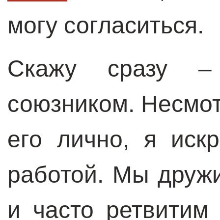
могу согласиться.
Скажу сразу –
союзником. Несмотр
его лично, я иск
работой. Мы друж
и часто ретвитим