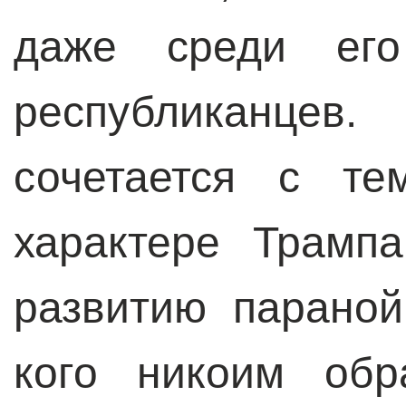
даже среди его
республиканце
сочетается с т
характере Трампа
развитию параной
кого никоим обр