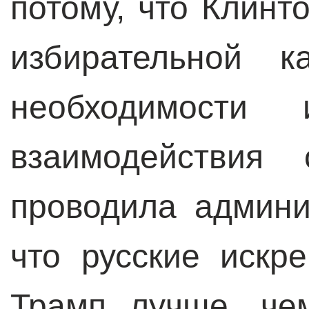
потому, что Клинт
избирательной к
необходимости 
взаимодействия 
проводила админ
что русские искр
Трамп лучше, че