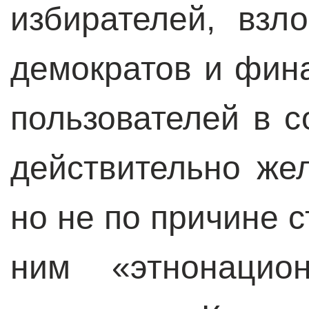
избирателей, взл
демократов и фин
пользователей в с
действительно же
но не по причине 
ним «этнонацио