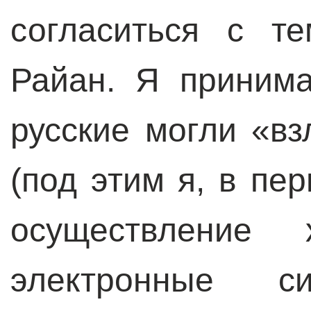
согласиться с т
Райан. Я приним
русские могли «в
(под этим я, в пе
осуществление 
электронные си