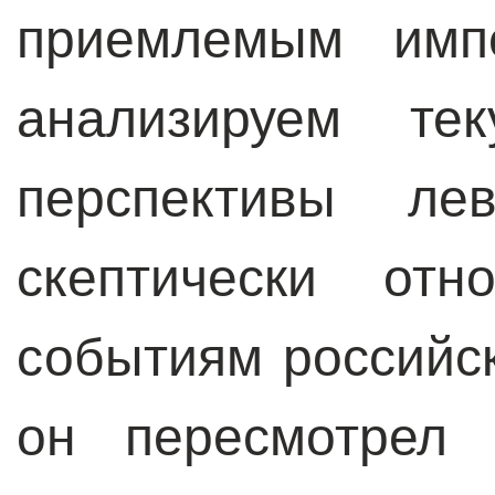
приемлемым имп
анализируем тек
перспективы ле
скептически отн
событиям российск
он пересмотрел