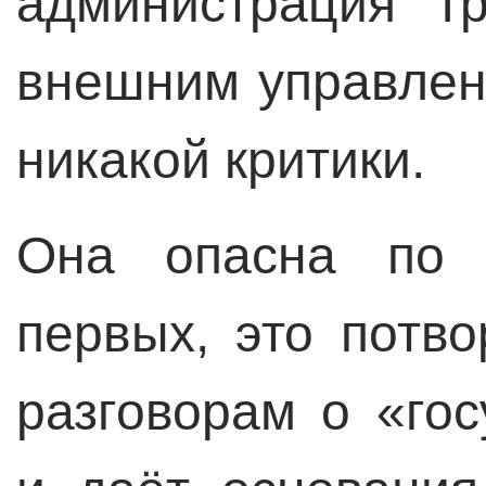
администрация Т
внешним управлен
никакой критики.
Она опасна по 
первых, это потво
разговорам о «го