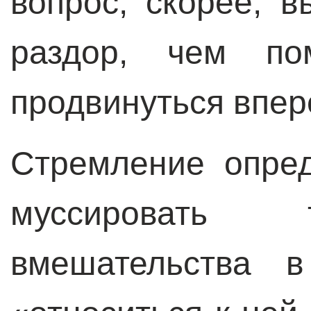
вопрос, скорее, 
раздор, чем по
продвинуться впер
Стремление опре
муссировать 
вмешательства 