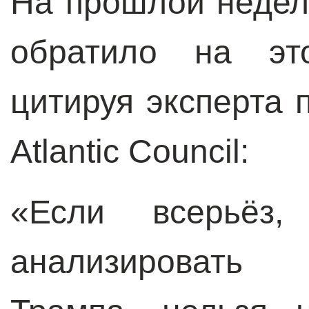
На прошлой неде
обратило на эт
цитируя эксперта 
Atlantic Council
:
«Если всерьёз, 
анализировать