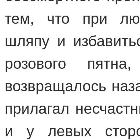
тем, что при лю
шляпу и избавить
розового пятна
возвращалось наза
прилагал несчастн
и у левых сторо