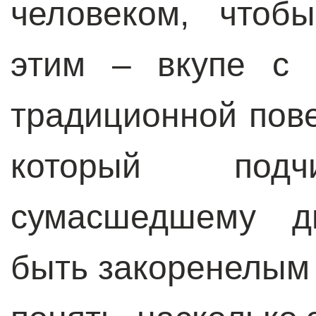
человеком, чтоб
этим – вкупе с 
традиционной пов
который подчи
сумасшедшему д
быть закоренелым