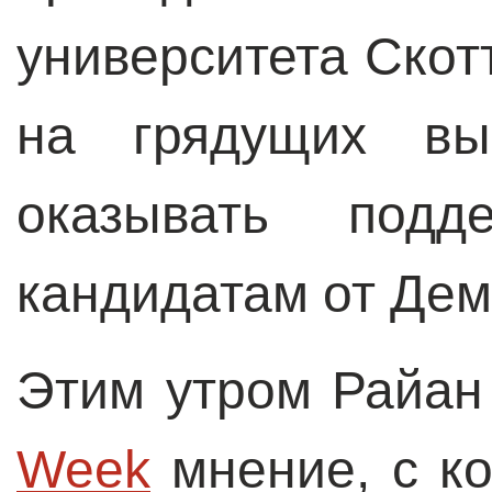
университета Скотт
на грядущих вы
оказывать подд
кандидатам от Дем
Этим утром Райан
Week
мнение, с ко