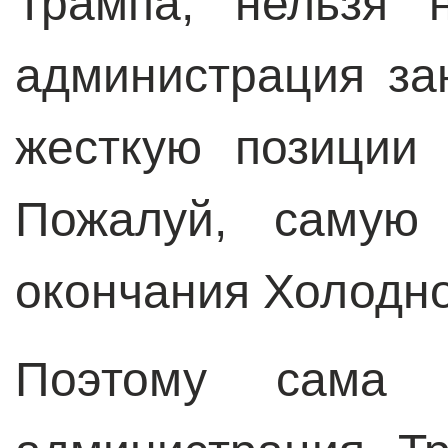
Трампа, нельзя 
администрация за
жесткую позиции
Пожалуй, самую
окончания Холодн
Поэтому сама