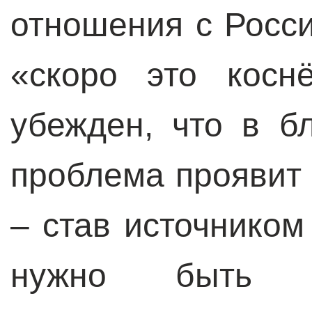
отношения с Росси
«скоро это косн
убежден, что в б
проблема проявит 
– став источником
нужно быть в