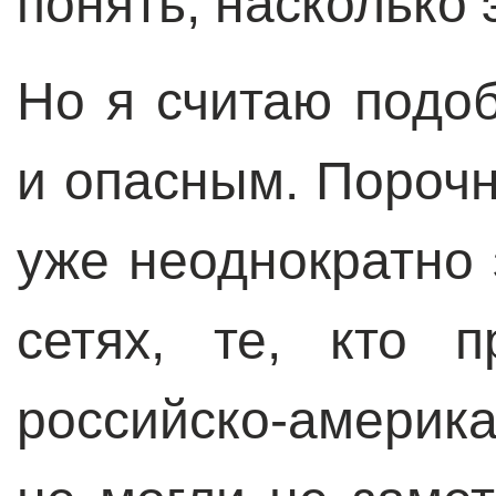
понять, насколько 
Но я считаю подо
и опасным. Порочн
уже неоднократно
сетях, те, кто 
российско-америк