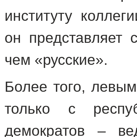
институту коллег
он представляет 
чем «русские».
Более того, левы
только с респу
демократов – ве