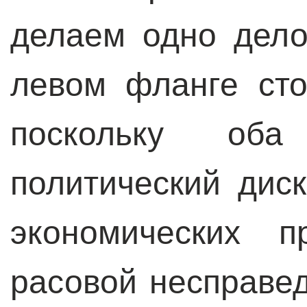
делаем одно дело
левом фланге ст
поскольку оба
политический дис
экономических п
расовой несправед