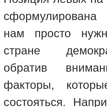
сформулирована 
нам просто нужн
стране демокр
обратив внима
факторы, котор
состояться. Напр