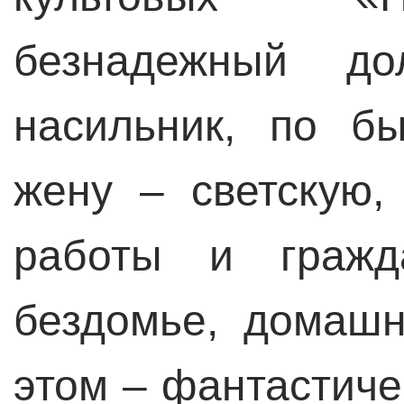
безнадежный д
насильник, по б
жену – светскую,
работы и гражда
бездомье, домаш
этом – фантастиче