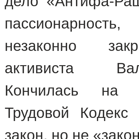
дело «Антифа-Ра
пассионарность
незаконно зак
активиста Ва
Кончилась на 
Трудовой Кодекс 
закон, но не «зак