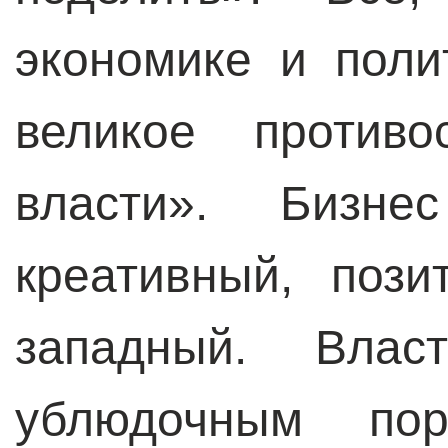
экономике и поли
великое противо
власти». Бизне
креативный, пози
западный. Влас
ублюдочным пор