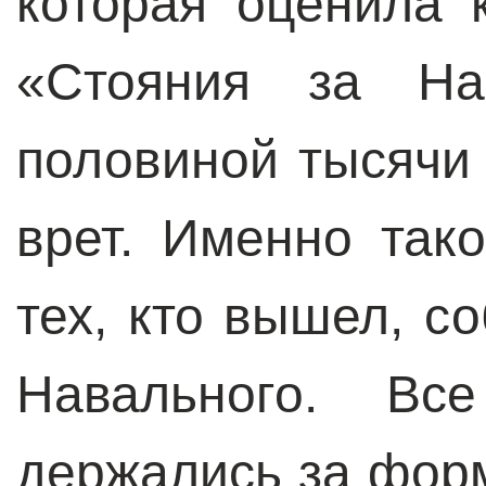
которая оценила 
«Стояния за На
половиной тысячи 
врет. Именно так
тех, кто вышел, с
Навального. Вс
держались за форм