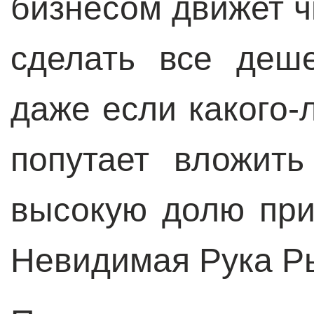
бизнесом движет 
сделать все деш
даже если какого-
попутает вложит
высокую долю при
Невидимая Рука Р