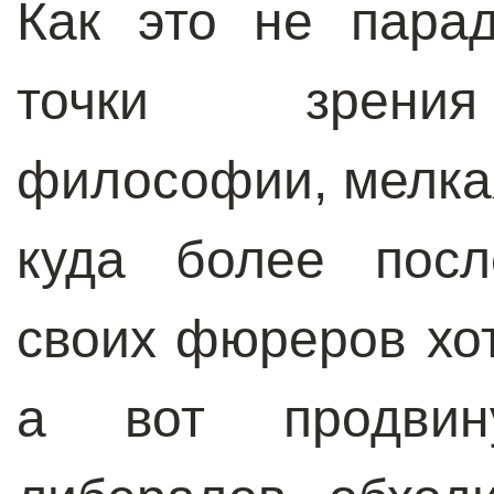
Как это не пара
точки зрения
философии, мелка
куда более посл
своих фюреров хот
а вот продвин