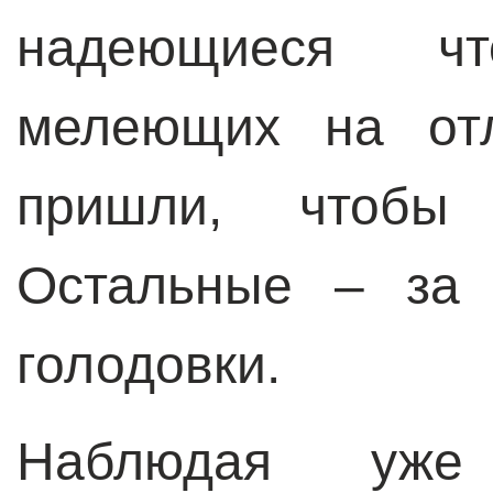
надеющиеся ч
мелеющих на отл
пришли, чтобы 
Остальные – за 
голодовки.
Наблюдая уж