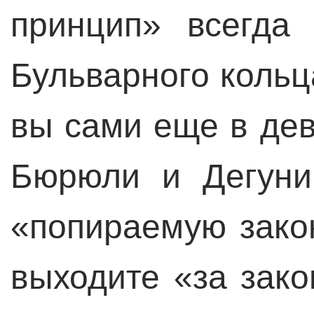
принцип» всегда
Бульварного кольц
вы сами еще в дев
Бюрюли и Дегуни
«попираемую зако
выходите «за зако