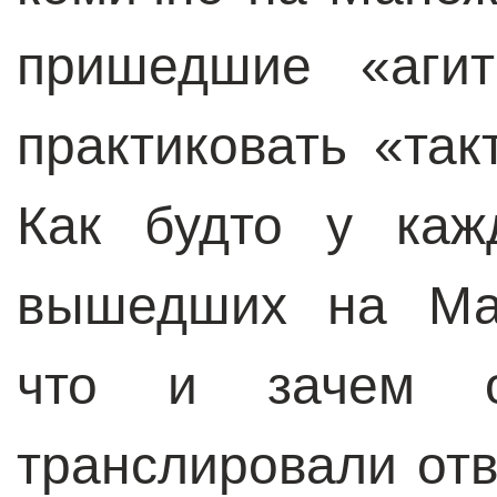
пришедшие «агит
практиковать «так
Как будто у каж
вышедших на Ман
что и зачем о
транслировали от