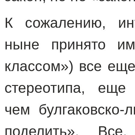
К сожалению, ин
ныне принято им
классом») все еще
стереотипа, еще
чем булгаковско-
поделить». Все