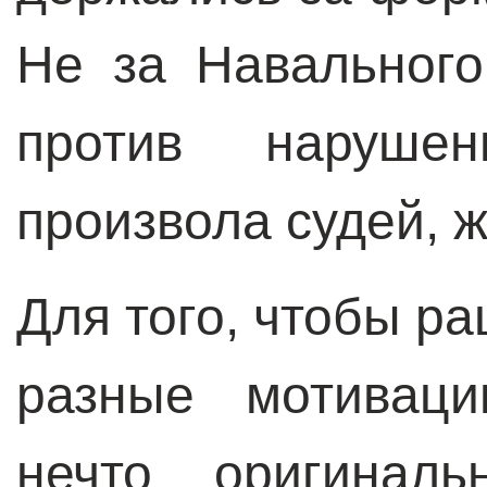
Не за Навального
против нарушен
произвола судей, ж
Для того, чтобы р
разные мотиваци
нечто оригиналь