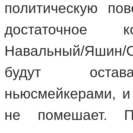
политическую пов
достаточное к
Навальный/Яшин/
будут остав
ньюсмейкерами, и
не помешает. 