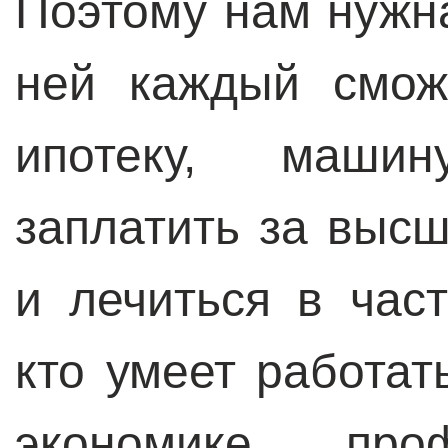
Поэтому нам нужна
ней каждый смож
ипотеку, машин
заплатить за выс
и лечиться в час
кто умеет работат
экономике про