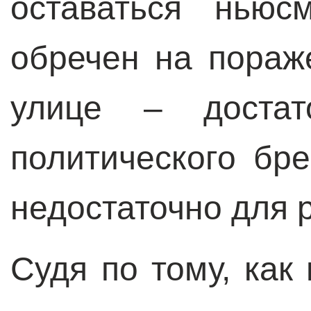
оставаться ньюс
обречен на пораж
улице – достат
политического бре
недостаточно для 
Судя по тому, как