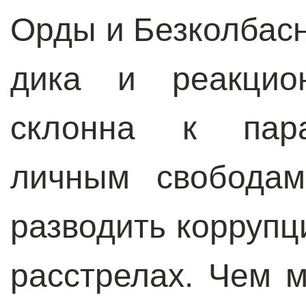
Орды и Безколбасн
дика и реакцион
склонна к пара
личным свободам
разводить коррупц
расстрелах. Чем 