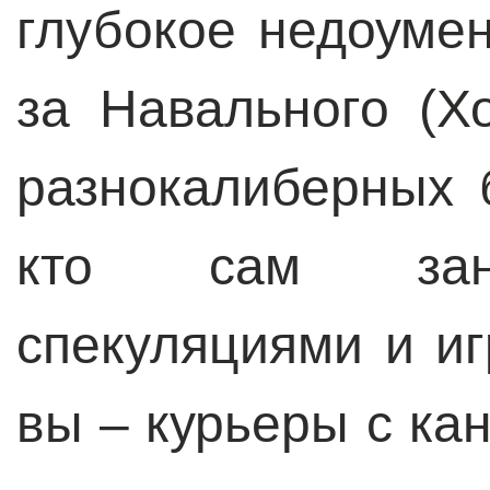
глубокое недоумен
за Навального (Х
разнокалиберных 
кто сам зани
спекуляциями и иг
вы – курьеры с ка