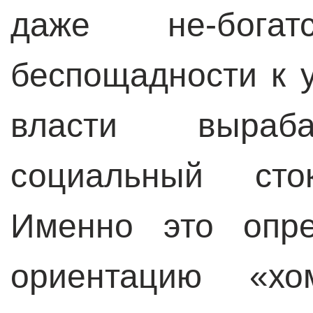
даже не-бога
беспощадности к
власти выраба
социальный сток
Именно это опре
ориентацию «хом