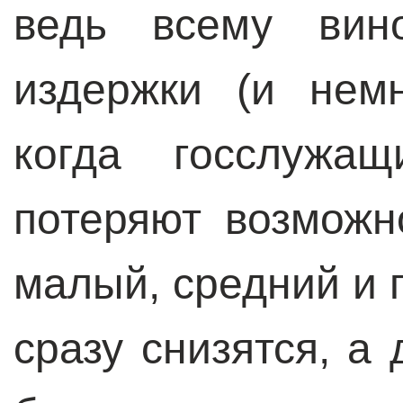
ведь всему вин
издержки (и нем
когда госслужа
потеряют возможн
малый, средний и 
сразу снизятся, а