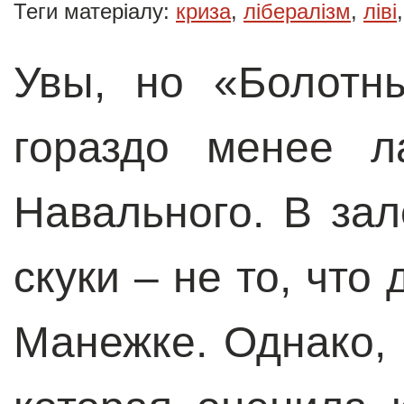
Теги матеріалу:
криза
,
лібералізм
,
ліві
Увы, но «Болотн
гораздо менее л
Навального. В зал
скуки – не то, что
Манежке. Однако, 