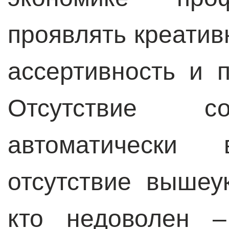
проявлять креатив
ассертивность и 
Отсутствие со
автоматически 
отсутствие вышеук
кто недоволен –