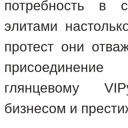
потребность в с
элитами настольк
протест они отва
присоединени
глянцевому
VIP
бизнесом и прести