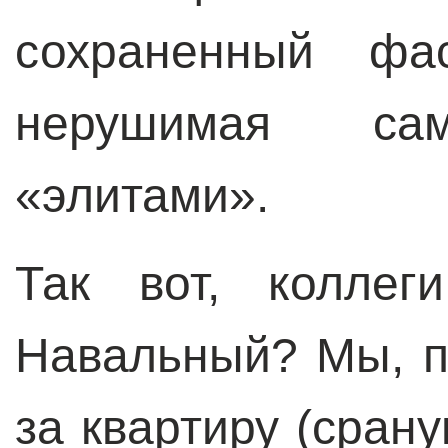
сохраненный фа
нерушимая сам
«элитами».
Так вот, колле
Навальный? Мы, 
за квартиру (сран