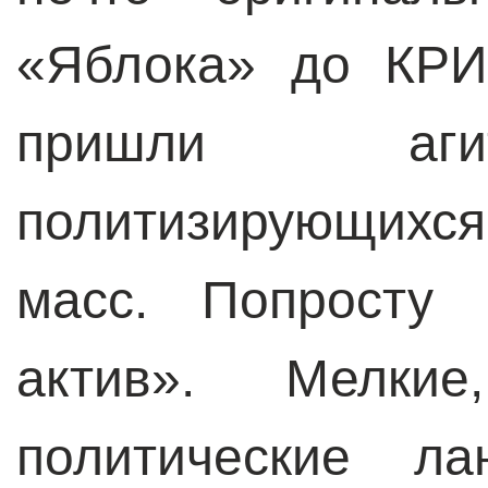
«Яблока» до КРИ
пришли аги
политизирующихся
масс. Попросту 
актив». Мелки
политические ла