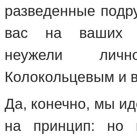
разведенные подру
вас на ваших с
неужели лич
Колокольцевым и в
Да, конечно, мы ид
на принцип: но 