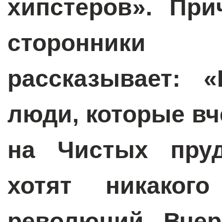
хипстеров». При
сторонники 
рассказывает: «
люди, которые в
на Чистых пруд
хотят никакого
революций. Вчер