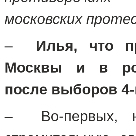
московских проте
–
Илья, что п
Москвы и в ро
после выборов 4-
– Во-первых, н