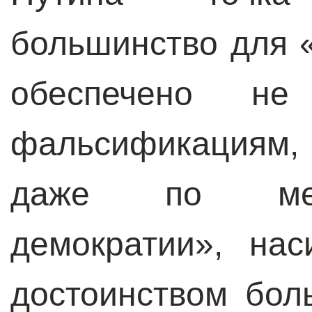
большинство для 
обеспечено не
фальсификациям, 
даже по мер
демократии», на
достоинством бол