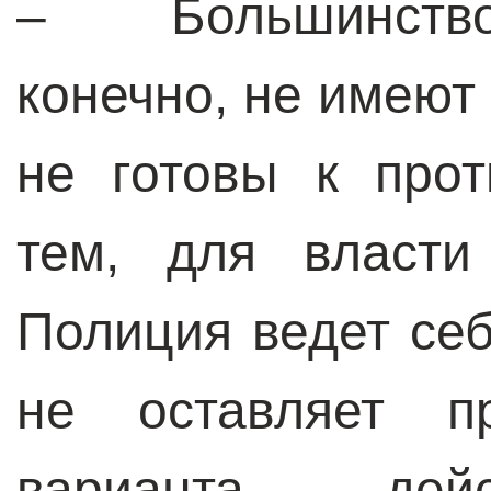
– Большинство 
конечно, не имеют
не готовы к про
тем, для власти
Полиция ведет себ
не оставляет пр
варианта дейс