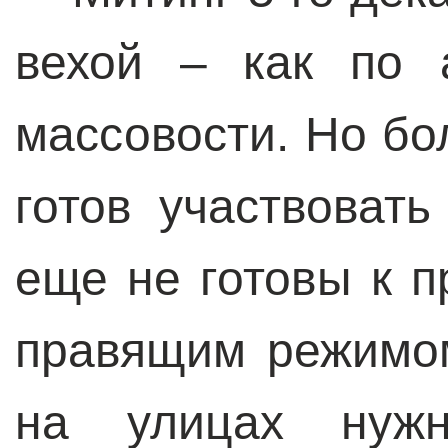
вехой – как по 
массовости. Но бо
готов участвовать
еще не готовы к 
правящим режимом
на улицах нужн