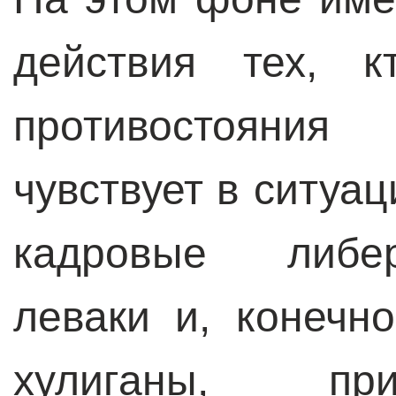
действия тех, к
противостояния
чувствует в ситуа
кадровые либер
леваки и, конечн
хулиганы, при