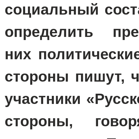
социальный сост
определить пр
них политически
стороны пишут, 
участники «Русск
стороны, гово