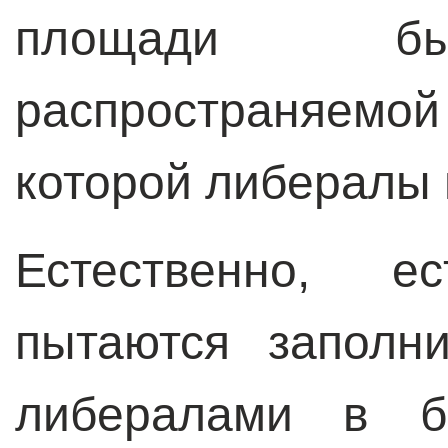
площади бы
распространяемой 
которой либералы 
Естественно, е
пытаются заполн
либералами в б