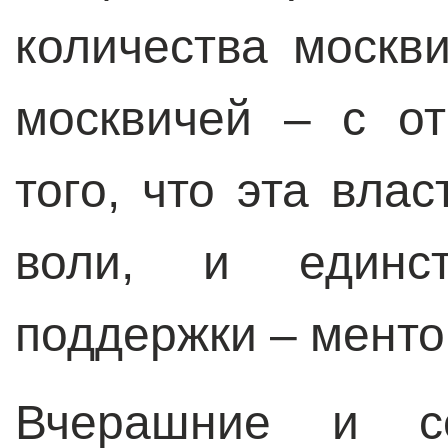
количества москв
москвичей – с о
того, что эта вла
воли, и единс
поддержки – менто
Вчерашние и се