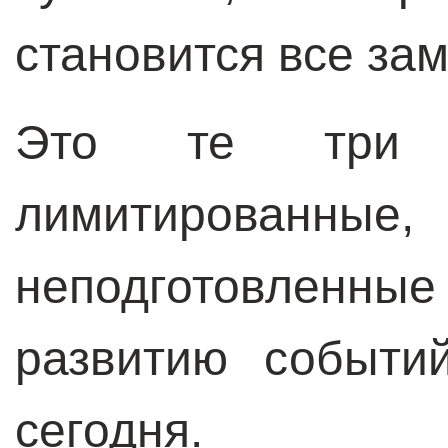
становится все зам
Это те три
лимитированные, 
неподготовлен
развитию событи
сегодня.