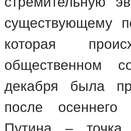
стремительную э
существующему п
которая прои
общественном со
декабря была п
после осеннего 
Путина – точка 