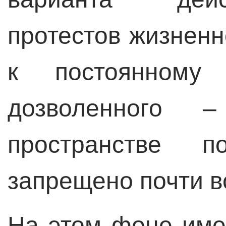
протестов жизненн
к постоянному
дозволенного
пространстве п
запрещено почти в
На этом фоне име