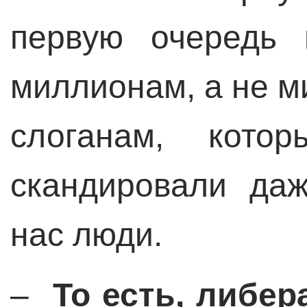
первую очередь 
миллионам, а не м
слоганам, кото
скандировали да
нас люди.
–
То есть, либе