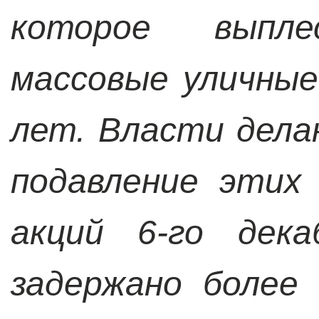
которое выпл
массовые уличны
лет. Власти дела
подавление этих
акций 6-го дек
задержано более 