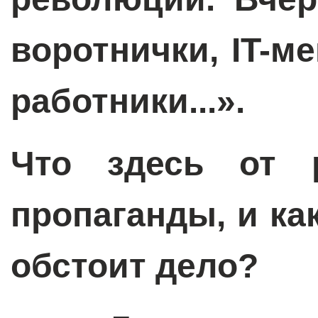
воротнички, IT-м
работники...».
Что здесь от р
пропаганды, и ка
обстоит дело?