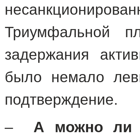
несанкционир
Триумфальной п
задержания актив
было немало лев
подтверждение.
–
А можно ли 