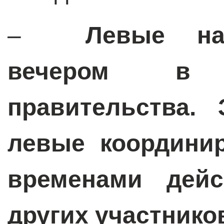
–
Левые на
вечером в 
правительства. 
левые координир
временами дейс
других участнико