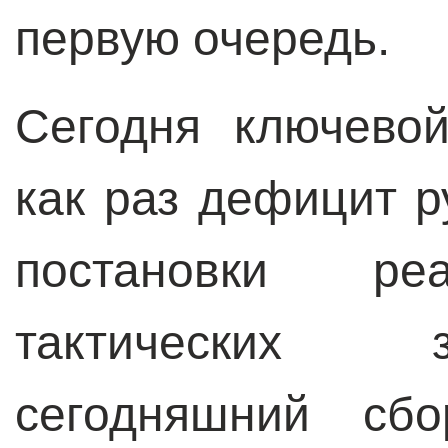
первую очередь.
Сегодня ключево
как раз дефицит р
постановки р
тактических 
сегодняшний сб