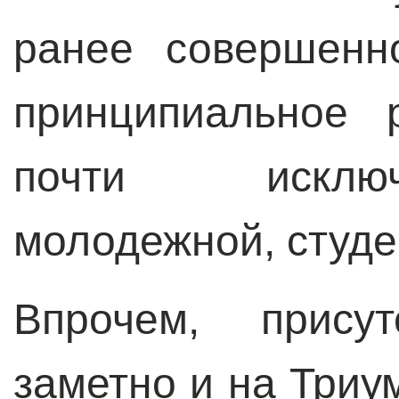
ранее совершенн
принципиальное 
почти исключ
молодежной, студе
Впрочем, прису
заметно и на Три