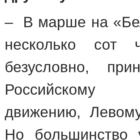
– В марше на «Бе
несколько сот ч
безусловно, пр
Российскому с
движению, Левому
Но большинство 