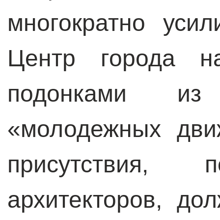
многократно уси
Центр города н
подонками из
«молодежных дви
присутствия,
архитекторов, до