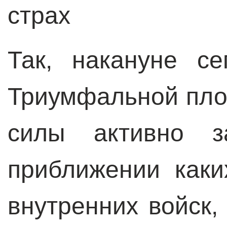
страх
Так, накануне с
Триумфальной пло
силы активно з
приближении каки
внутренних войск,