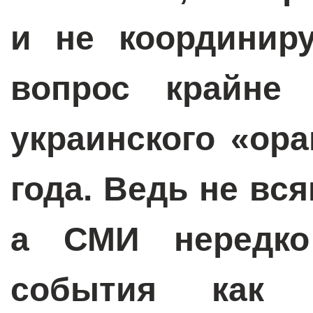
и не координир
вопрос крайне 
украинского «ор
года. Ведь не вс
а СМИ нередко
события как 