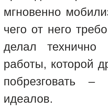
мгновенно мобили
чего от него треб
делал технично 
работы, которой д
побрезговать –
идеалов.