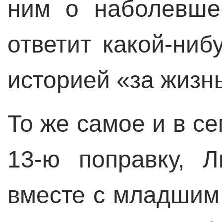
ним о наболевше
ответит какой-ниб
историей «за жизнь
То же самое и в се
13-ю поправку, Л
вместе с младшим