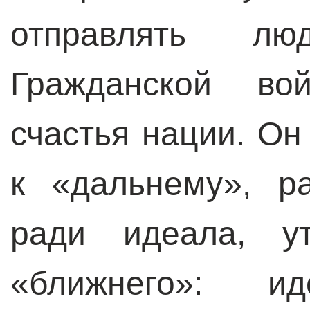
отправлять л
Гражданской во
счастья нации. Он
к «дальнему», р
ради идеала, 
«ближнего»: ид