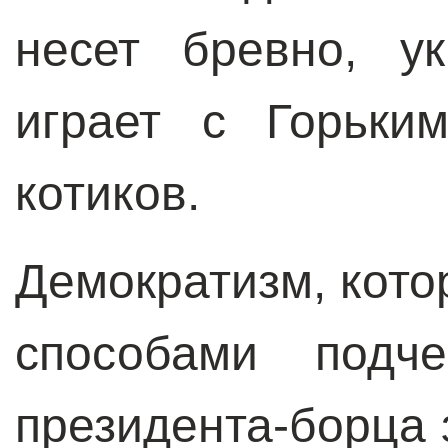
несет бревно, у
играет с Горьки
котиков.
Демократизм, кот
способами подче
президента-борца 