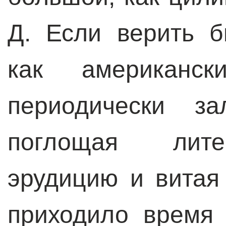
Д. Если верить б
как американс
периодически за
поглощая лите
эрудицию и витая
приходило время 