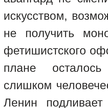
искусством, возмо
не получить мон
фетишистского оф
плане осталось
слишком человечес
Ленин подливает