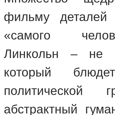
фильму деталей 
«самого челов
Линкольн – не ф
который блюде
политической 
абстрактный гума