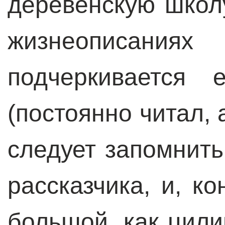
деревенскую школу
жизнеописаниях 
подчеркивается 
(постоянно читал, 
следует запомнить
рассказчика, и, к
большой, как цили