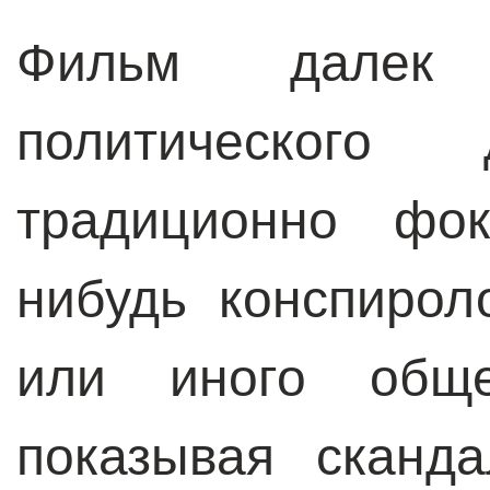
Фильм далек 
политического 
традиционно фок
нибудь конспирол
или иного общеи
показывая сканд