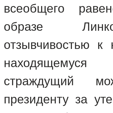
всеобщего равен
образе Линк
отзывчивостью к 
находящемус
страждущий мо
президенту за ут