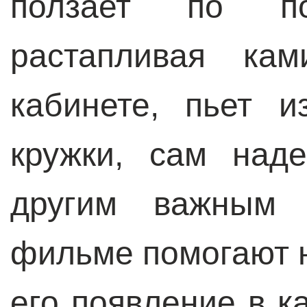
ползает по пол
растапливая кам
кабинете, пьет 
кружки, сам наде
другим важным
фильме помогают н
его появление в к