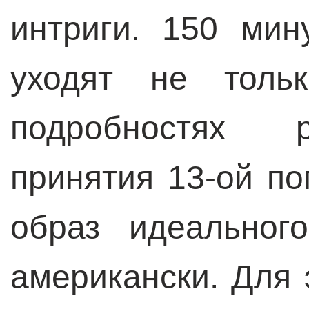
интриги. 150 мин
уходят не толь
подробностях р
принятия 13-ой по
образ идеальног
американски. Для 