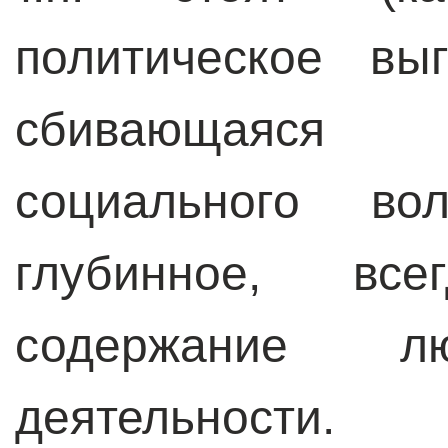
политическое вы
сбивающаяся
социального в
глубинное, все
содержание лю
деятельности.