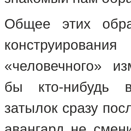
Общее этих обра
конструирования
«человечного» и
бы кто-нибудь 
затылок сразу пос
авангард не смен