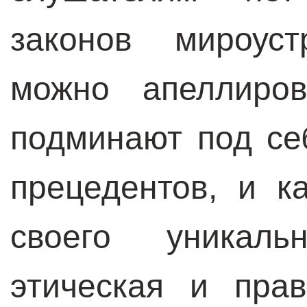
законов мироуст
можно апеллиров
подминают под се
прецедентов, и к
своего уникаль
этическая и пра