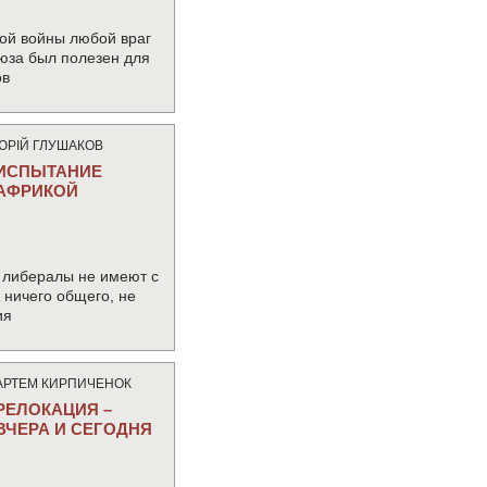
ой войны любой враг
юза был полезен для
ов
ЮРIЙ ГЛУШАКОВ
ИСПЫТАНИЕ
АФРИКОЙ
 либералы не имеют с
ничего общего, не
ия
АРТЕМ КИРПИЧЕНОК
РЕЛОКАЦИЯ –
ВЧЕРА И СЕГОДНЯ