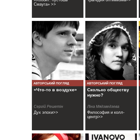
Смауга» >>
АВТОРСЬКИЙ ПОГЛЯД
АВТОРСЬКИЙ ПОГЛЯД
«Что-то в воздухе»
Сколько обществу
нужно?
Сергій Решетін
Ліна Мядзведзева
Дух эпохи>>
Философия и колл-
центр>>