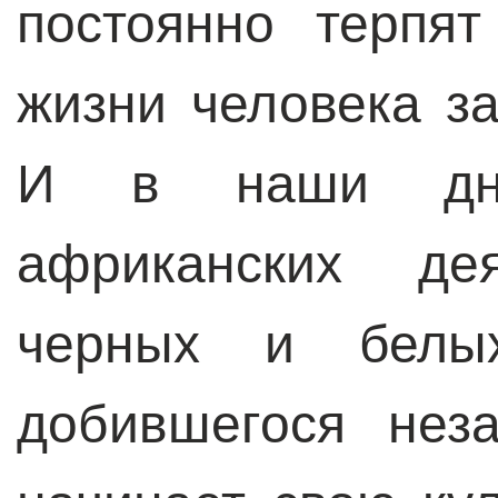
постоянно терпя
жизни человека з
И в наши дни
африканских де
черных и белых
добившегося нез