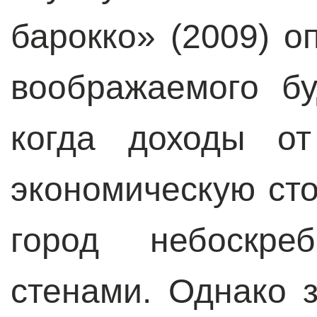
барокко» (2009) о
воображаемого бу
когда доходы от
экономическую ст
город небоскре
стенами. Однако 