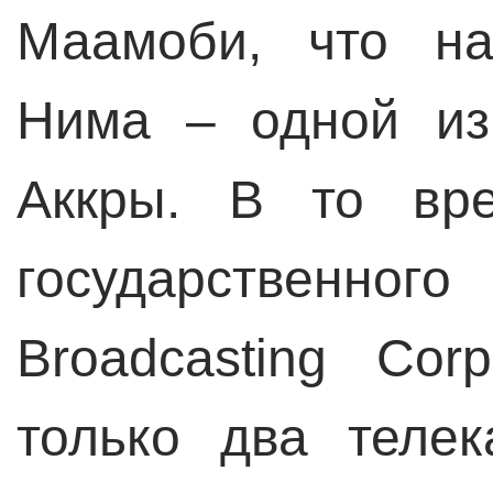
Маамоби, что на
Нима – одной из
Аккры. В то вре
государственног
Broadcasting Cor
только два телек