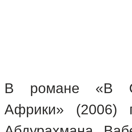
В романе «В С
Африки» (2006) 
Абдурахмана Ваб