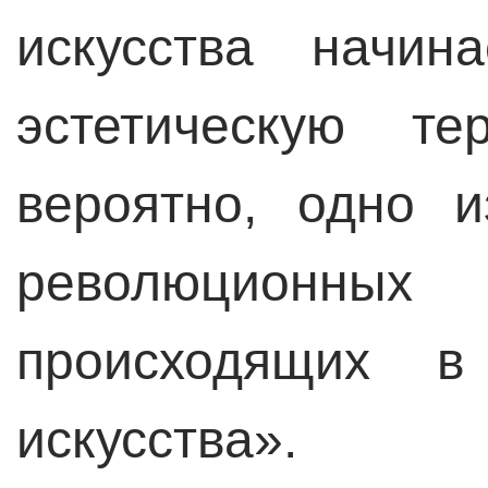
искусства начин
эстетическую т
вероятно, одно 
революцион
происходящих в
искусства».