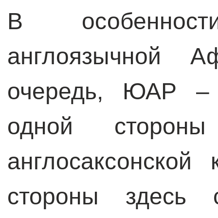
В особеннос
англоязычной 
очередь, ЮАР – 
одной стороны
англосаксонской 
стороны здесь с