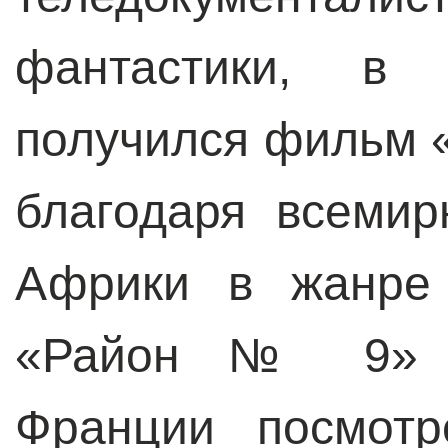
фантастики, в 
получился фильм 
благодаря всемир
Африки в жанре 
«Район № 9» (
Франции посмотр