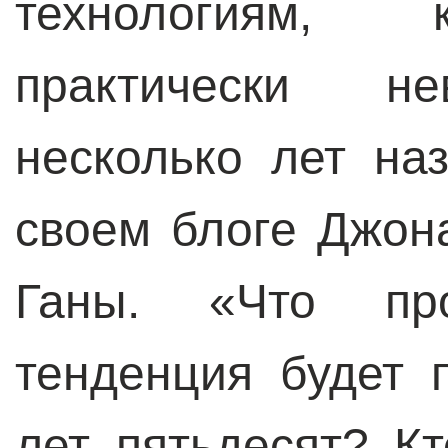
технологиям, 
практически н
несколько лет на
своем блоге Джона
Ганы. «Что про
тенденция будет 
лет пятьдесят? К