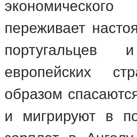
экономическог
переживает наст
португальцев 
европейских ст
образом спасаются
и мигрируют в п