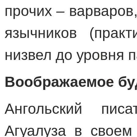
прочих – варваров
язычников (практ
низвел до уровня 
Воображаемое б
Ангольский пис
Агуалуза в своем