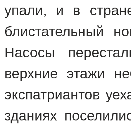
упали, и в стран
блистательный н
Насосы перестал
верхние этажи не
экспатриантов уех
зданиях поселили