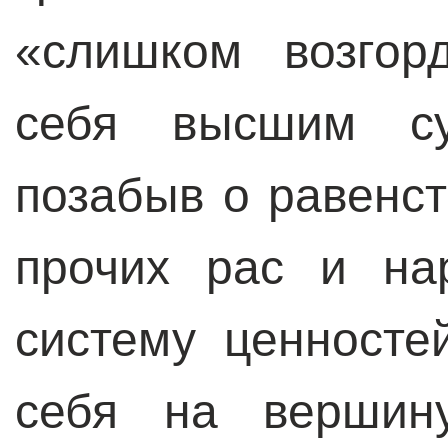
«слишком возгор
себя высшим су
позабыв о равенст
прочих рас и на
систему ценносте
себя на вершин