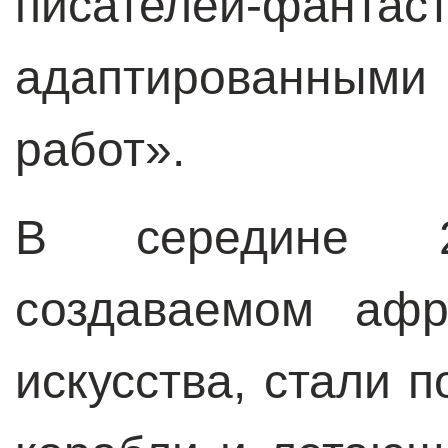
писателей-
адаптированным
работ».
В середине 2
создаваемом афр
искусства, стали 