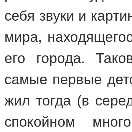
себя звуки и карти
мира, находящегос
его города. Тако
самые первые дет
жил тогда (в сере
спокойном мног