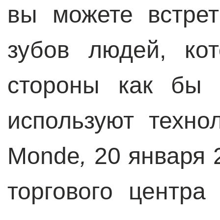
вы можете встре
зубов людей, ко
стороны как бы 
используют техно
Monde
,
20 января 2
торгового центра