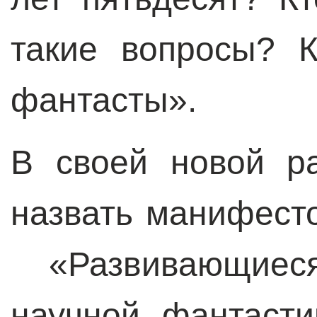
такие вопросы? К
фантасты».
В своей новой р
назвать манифест
«Развивающиес
научной фантаст