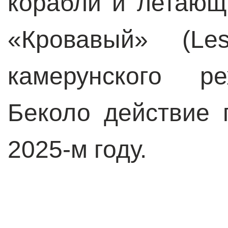
корабли и летающ
«Кровавый» (Les
камерунского р
Беколо действие 
2025-м году.