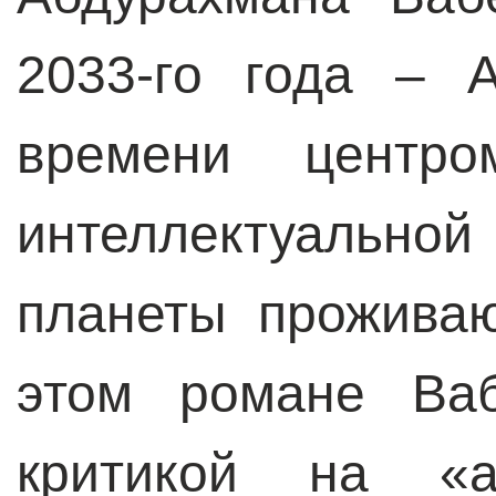
2033-го года – 
времени центро
интеллектуально
планеты прожива
этом романе Ваб
критикой на «а