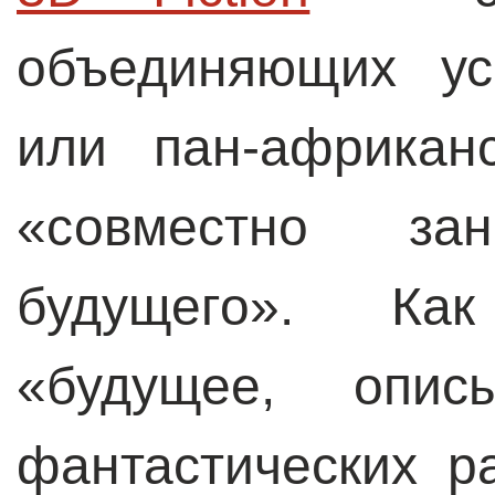
объединяющих ус
или пан-африкан
«совместно зан
будущего». Ка
«будущее, опис
фантастических ра