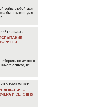
ой войны любой враг
юза был полезен для
ов
ЮРIЙ ГЛУШАКОВ
ИСПЫТАНИЕ
АФРИКОЙ
 либералы не имеют с
ничего общего, не
ия
АРТЕМ КИРПИЧЕНОК
РЕЛОКАЦИЯ –
ВЧЕРА И СЕГОДНЯ