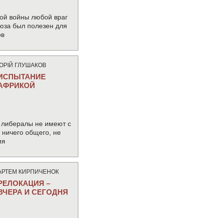
ой войны любой враг
юза был полезен для
ов
ЮРIЙ ГЛУШАКОВ
ИСПЫТАНИЕ
АФРИКОЙ
 либералы не имеют с
ничего общего, не
ия
АРТЕМ КИРПИЧЕНОК
РЕЛОКАЦИЯ –
ВЧЕРА И СЕГОДНЯ