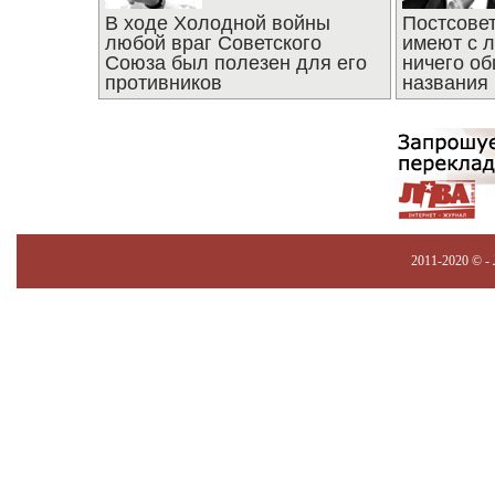
В ходе Холодной войны
Постсове
любой враг Советского
имеют с 
Союза был полезен для его
ничего об
противников
названия
2011-2020 © -