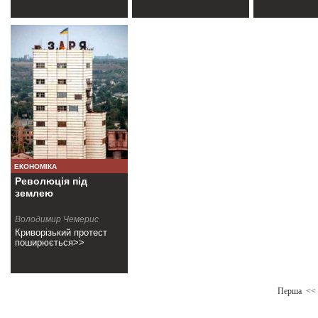
ЕКОНОМІКА
Революція під
землею
Володимир Чемерис
Криворізький протест
поширюється>>
Перша
<<