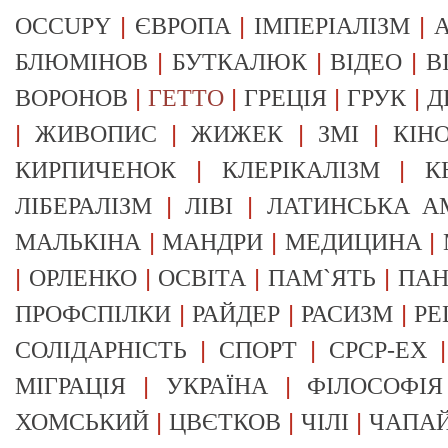
|
|
|
OCCUPY
ЄВРОПА
ІМПЕРІАЛІЗМ
А
|
|
|
БЛЮМІНОВ
БУТКАЛЮК
ВІДЕО
В
|
|
|
|
ВОРОНОВ
ГЕТТО
ГРЕЦІЯ
ГРУК
Д
|
|
|
|
ЖИВОПИС
ЖИЖЕК
ЗМІ
КІН
|
|
КИРПИЧЕНОК
КЛЕРІКАЛІЗМ
К
|
|
ЛІБЕРАЛІЗМ
ЛІВІ
ЛАТИНСЬКА А
|
|
|
МАЛЬКІНА
МАНДРИ
МЕДИЦИНА
|
|
|
|
ОРЛЕНКО
ОСВІТА
ПАМ`ЯТЬ
ПА
|
|
|
ПРОФСПІЛКИ
РАЙДЕР
РАСИЗМ
РЕ
|
|
СОЛІДАРНІСТЬ
СПОРТ
СРСР-EX
|
|
МІГРАЦІЯ
УКРАЇНА
ФІЛОСОФІЯ
|
|
|
ХОМСЬКИЙ
ЦВЄТКОВ
ЧІЛІ
ЧАПА