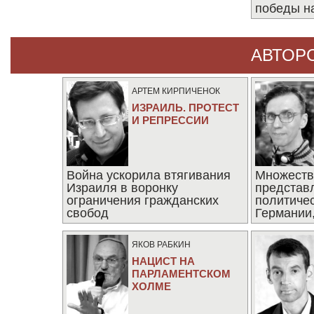
победы н
АВТОР
АРТЕМ КИРПИЧЕНОК
ИЗРАИЛЬ. ПРОТЕСТ
И РЕПРЕССИИ
Война ускорила втягивания
Множеств
Израиля в воронку
представ
ограничения гражданских
политиче
свобод
Германии,
последни
ЯКОВ РАБКИН
НАЦИСТ НА
ПАРЛАМЕНТСКОМ
ХОЛМЕ