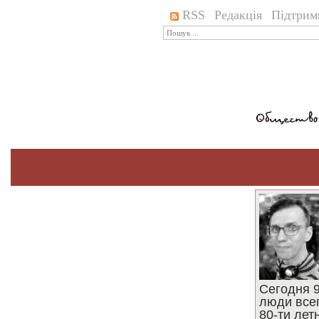
RSS
Редакція
Підтрим
Сегодня 9
люди все
80-ти ле