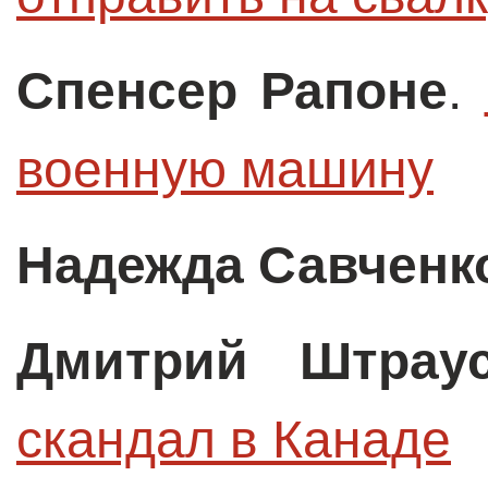
Спенсер Рапоне
.
военную машину
Надежда Савченк
Дмитрий Штрау
скандал в Канаде