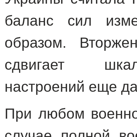
баланс сил изме
образом. Вторже
сдвигает шкал
настроений еще д
При любом военно
случае полной в