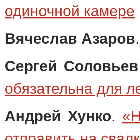
одиночной камере
Вячеслав Азаров
Сергей Соловьев
обязательна для л
Андрей Хунко
.
«Н
отправить на свал