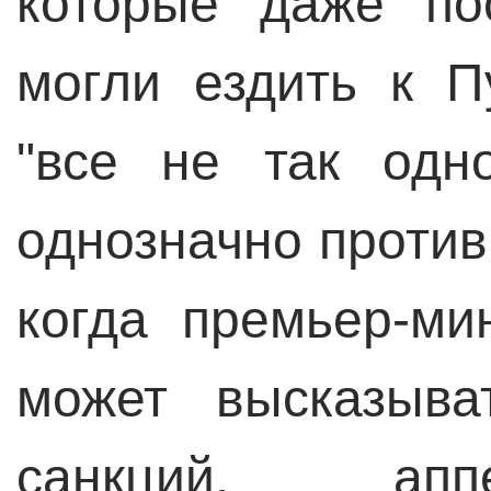
которые даже по
могли ездить к П
"все не так одно
однозначно против
когда премьер-ми
может высказыва
санкций, апп