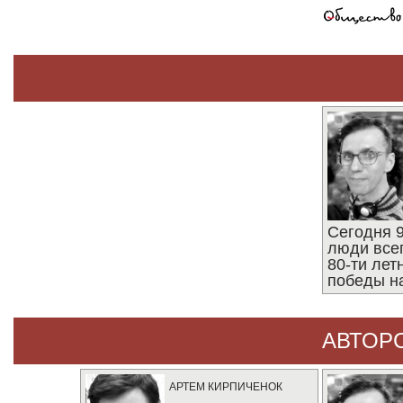
Сегодня 9
люди все
80-ти ле
победы н
АВТОР
АРТЕМ КИРПИЧЕНОК