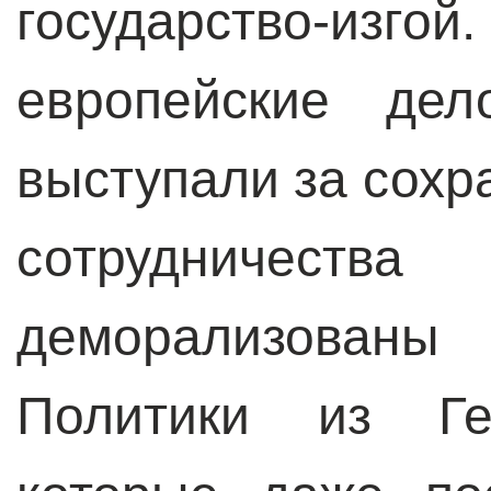
государство-изг
европейские дел
выступали за сохр
сотрудниче
деморализованы 
Политики из Ге