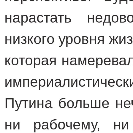
нарастать недов
низкого уровня жиз
которая намеревал
империалистиче
Путина больше не
ни рабочему, ни