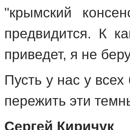
"крымский консен
предвидится. К к
приведет, я не беру
Пусть у нас у всех
пережить эти темн
Сергей Киричук