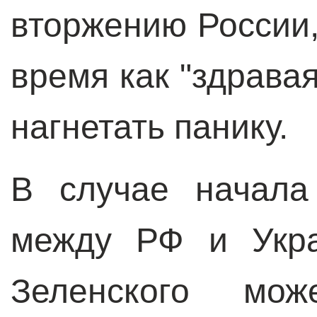
вторжению России,
время как "здравая
нагнетать панику.
В случае начала
между РФ и Укра
Зеленского мож