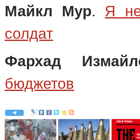
Майкл Мур
.
Я не
солдат
Фархад Измайл
бюджетов