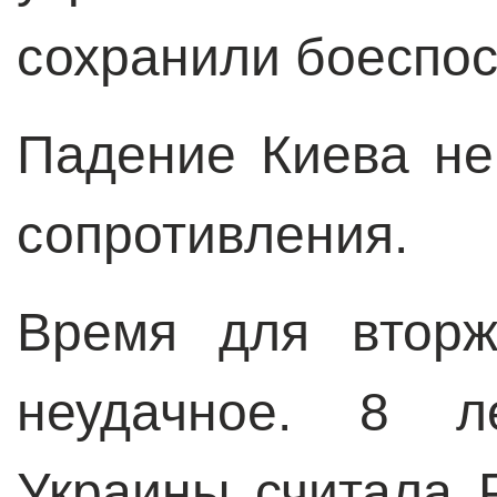
сохранили боеспос
Падение Киева не
сопротивления.
Время для вторж
неудачное. 8 л
Украины считала 