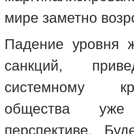
мире заметно возр
Падение уровня 
санкций, прив
системному кр
общества уже
перспективе. Бу