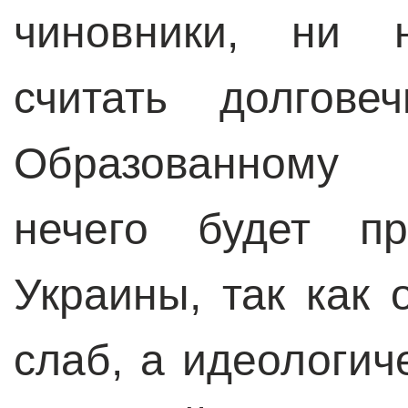
чиновники, ни 
считать долгове
Образованному 
нечего будет пр
Украины, так как 
слаб, а идеологич