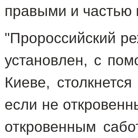
правыми и частью 
"Пророссийский ре
установлен, с по
Киеве, столкнется
если не откровенн
откровенным сабо