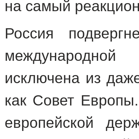
на самый реакцио
Россия подвергн
международной
исключена из даже
как Совет Европы
европейской дер