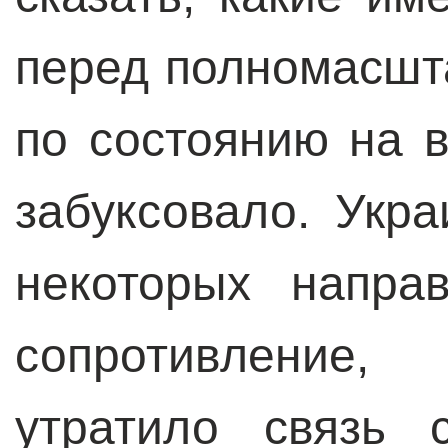
перед полномасшт
по состоянию на в
забуксовало. Укр
некоторых напра
сопротивление
утратило связь 