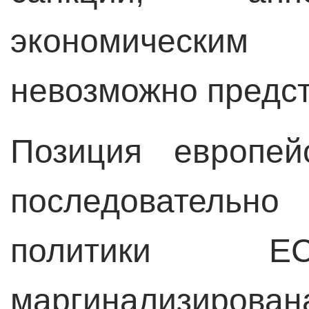
экономическим 
невозможно предст
Позиция европей
последовательн
политики
маргинализирован