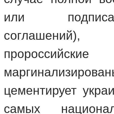
или подписа
соглашений),
пророссийс
маргинализир
цементирует укра
самых национал