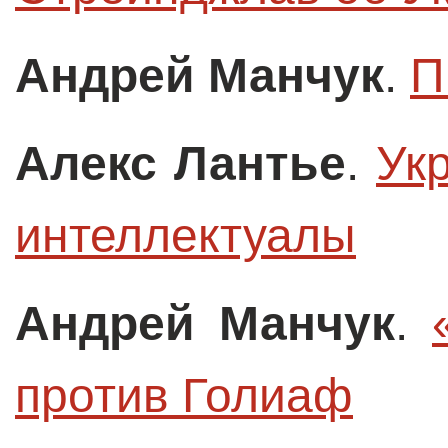
Андрей Манчук
.
П
Алекс Лантье
.
Ук
интеллектуалы
Андрей Манчук
.
против Голиаф