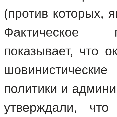
(против которых, я
Фактическое 
показывает, что 
шовинистически
политики и админ
утверждали, что