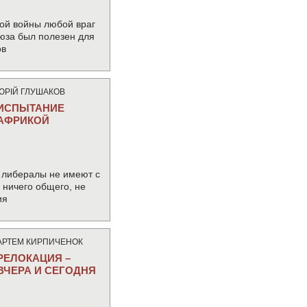
ой войны любой враг
юза был полезен для
ов
ЮРIЙ ГЛУШАКОВ
ИСПЫТАНИЕ
АФРИКОЙ
 либералы не имеют с
ничего общего, не
ия
АРТЕМ КИРПИЧЕНОК
РЕЛОКАЦИЯ –
ВЧЕРА И СЕГОДНЯ