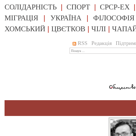
|
|
СОЛІДАРНІСТЬ
СПОРТ
СРСР-EX
|
|
МІГРАЦІЯ
УКРАЇНА
ФІЛОСОФІЯ
|
|
|
ХОМСЬКИЙ
ЦВЄТКОВ
ЧІЛІ
ЧАПА
RSS
Редакція
Підтрим