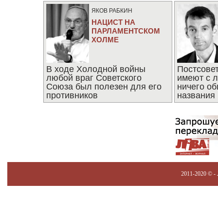
ЯКОВ РАБКИН
НАЦИСТ НА
ПАРЛАМЕНТСКОМ
ХОЛМЕ
В ходе Холодной войны
Постсове
любой враг Советского
имеют с 
Союза был полезен для его
ничего об
противников
названия
2011-2020 © -