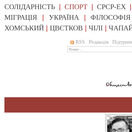
|
|
СОЛІДАРНІСТЬ
СПОРТ
СРСР-EX
|
|
МІГРАЦІЯ
УКРАЇНА
ФІЛОСОФІЯ
|
|
|
ХОМСЬКИЙ
ЦВЄТКОВ
ЧІЛІ
ЧАПА
RSS
Редакція
Підтрим