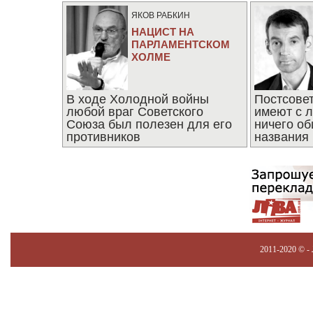
ЯКОВ РАБКИН
НАЦИСТ НА
ПАРЛАМЕНТСКОМ
ХОЛМЕ
В ходе Холодной войны
Постсове
любой враг Советского
имеют с 
Союза был полезен для его
ничего об
противников
названия
2011-2020 © -