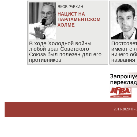
ЯКОВ РАБКИН
НАЦИСТ НА
ПАРЛАМЕНТСКОМ
ХОЛМЕ
В ходе Холодной войны
Постсове
любой враг Советского
имеют с 
Союза был полезен для его
ничего об
противников
названия
2011-2020 © -