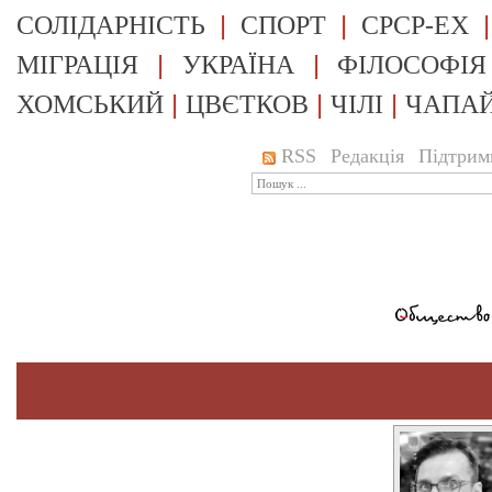
|
|
СОЛІДАРНІСТЬ
СПОРТ
СРСР-EX
|
|
МІГРАЦІЯ
УКРАЇНА
ФІЛОСОФІЯ
|
|
|
ХОМСЬКИЙ
ЦВЄТКОВ
ЧІЛІ
ЧАПА
RSS
Редакція
Підтрим