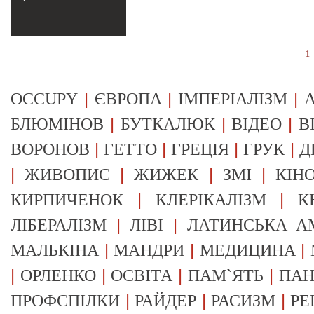
1
|
|
|
OCCUPY
ЄВРОПА
ІМПЕРІАЛІЗМ
А
|
|
|
БЛЮМІНОВ
БУТКАЛЮК
ВІДЕО
В
|
|
|
|
ВОРОНОВ
ГЕТТО
ГРЕЦІЯ
ГРУК
Д
|
|
|
|
ЖИВОПИС
ЖИЖЕК
ЗМІ
КІН
|
|
КИРПИЧЕНОК
КЛЕРІКАЛІЗМ
К
|
|
ЛІБЕРАЛІЗМ
ЛІВІ
ЛАТИНСЬКА А
|
|
|
МАЛЬКІНА
МАНДРИ
МЕДИЦИНА
|
|
|
|
ОРЛЕНКО
ОСВІТА
ПАМ`ЯТЬ
ПА
|
|
|
ПРОФСПІЛКИ
РАЙДЕР
РАСИЗМ
РЕ