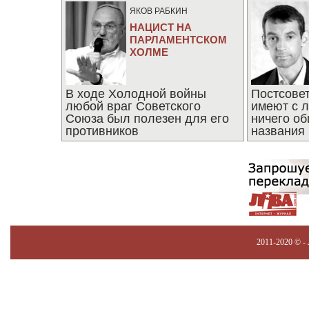
ЯКОВ РАБКИН
НАЦИСТ НА
ПАРЛАМЕНТСКОМ
ХОЛМЕ
В ходе Холодной войны
Постсове
любой враг Советского
имеют с 
Союза был полезен для его
ничего об
противников
названия
2011-2020 © -