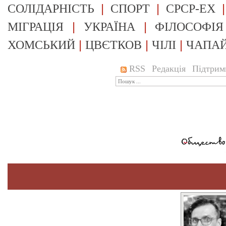
|
|
СОЛІДАРНІСТЬ
СПОРТ
СРСР-EX
|
|
МІГРАЦІЯ
УКРАЇНА
ФІЛОСОФІЯ
|
|
|
ХОМСЬКИЙ
ЦВЄТКОВ
ЧІЛІ
ЧАПА
RSS
Редакція
Підтрим