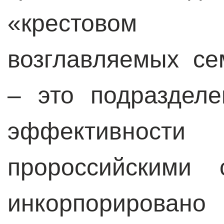
«крестовом
возглавляемых с
– это подразделе
эффективно
пророссийскими 
инкорпорирова