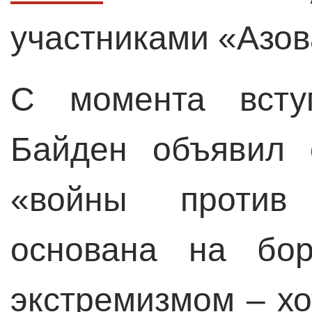
участниками «Азов
С момента всту
Байден объявил 
«войны против 
основана на бор
экстремизмом – хо