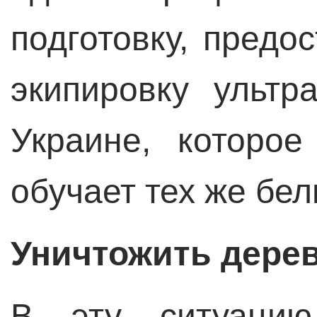
подготовку, предо
экипировку ульт
Украине, которо
обучает тех же бе
Уничтожить дерев
В эту ситуацию