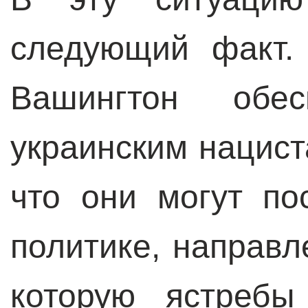
следующий факт.
Вашингтон обес
украинским нацист
что они могут по
политике, направл
которую ястребы