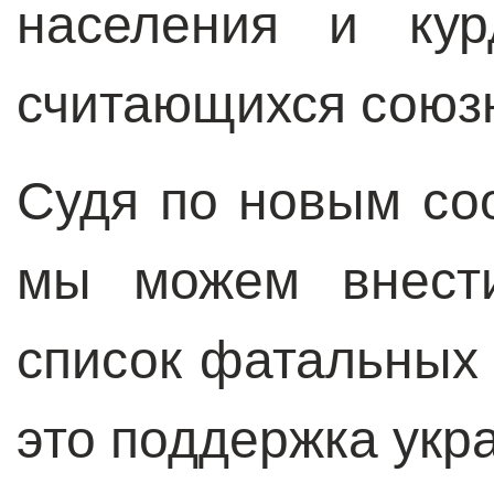
населения и кур
считающихся союз
Судя по новым со
мы можем внест
список фатальных
это поддержка укр