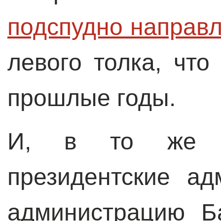
подспудно направ
левого толка, что
прошлые годы.
И, в то же с
президентские ад
администрацию Б