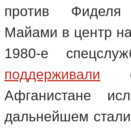
против Фиделя 
Майами в центр на
1980-е спецсл
поддерживали
со
Афганистане исл
дальнейшем стали