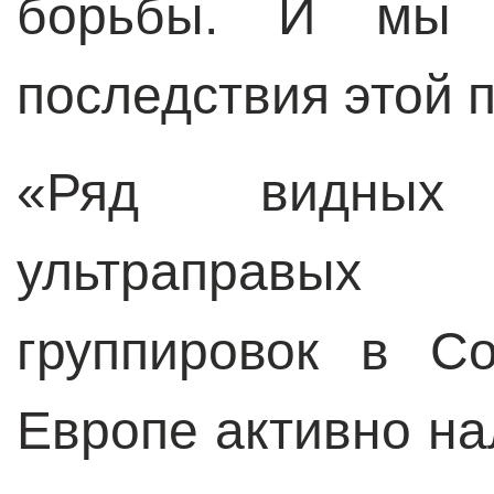
борьбы. И мы 
последствия этой 
«Ряд видных
ультраправых
группировок в С
Европе активно н