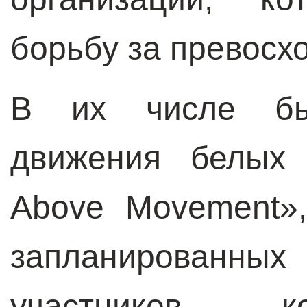
борьбу за превосх
В их числе бы
движения белых 
Above Movement
запланированн
участников к