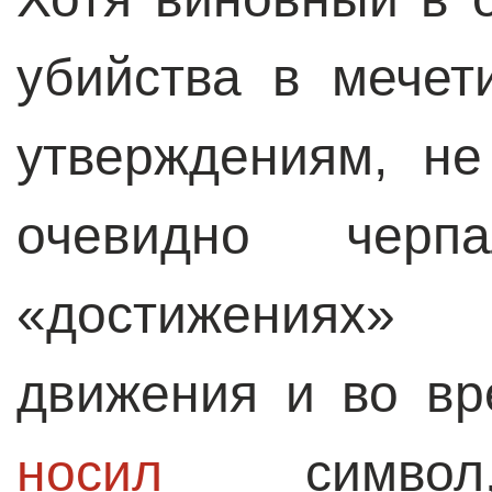
убийства в мечет
утверждениям, не
очевидно черп
«достижениях»
движения и во вр
носил
символ, 