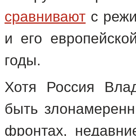
сравнивают
с режи
и его европейско
годы.
Хотя Россия Вла
быть злонамеренн
фронтах, недавни