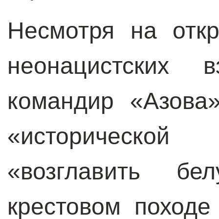
Несмотря на отк
неонацистских 
командир «Азов
«исторической
«возглавить б
крестовом походе