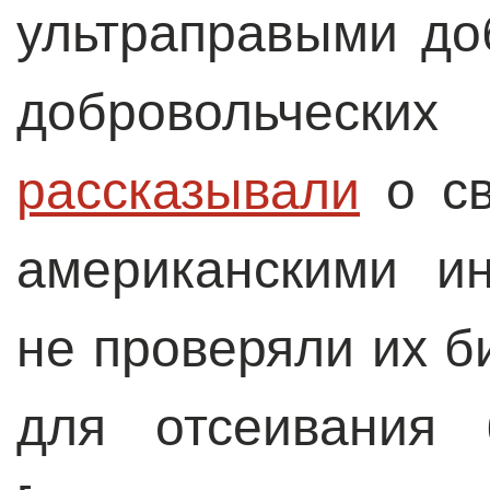
ультраправыми до
добровольче
рассказывали
о св
американскими ин
не проверяли их 
для отсеивания 