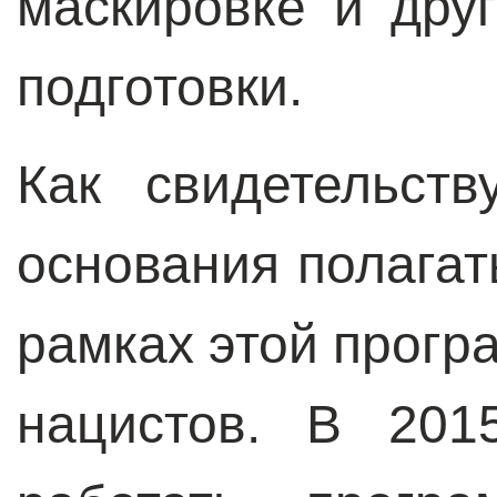
маскировке и дру
подготовки.
Как свидетельст
основания полагат
рамках этой прог
нацистов. В 201