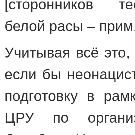
[сторонников те
белой расы – прим.
Учитывая всё это,
если бы неонацис
подготовку в рам
ЦРУ по организ