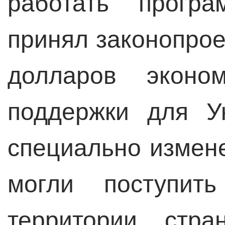
работать прогр
принял законопрое
долларов эконо
поддержки для У
специально измене
могли поступит
территории стра