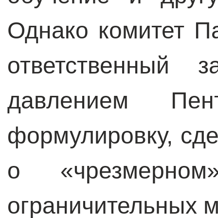
Однако комитет П
ответственный з
давлением Пен
формулировку, сд
о «чрезмерном
ограничительных м