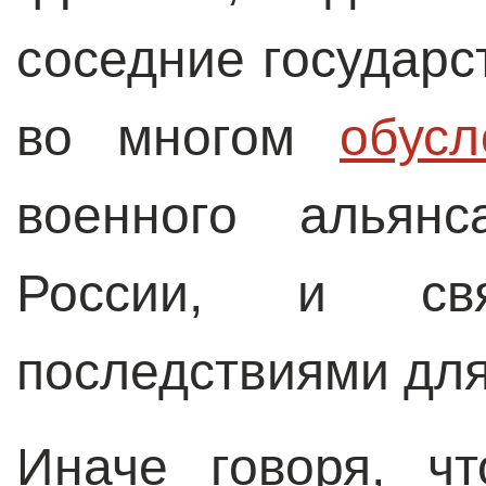
соседние государст
во многом
обус
военного альян
России, и св
последствиями для
Иначе говоря, чт