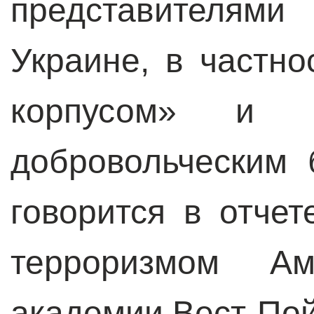
представителя
Украине, в частн
корпусом» и 
добровольческим 
говорится в отче
терроризмом Ам
академии Вест-Пой