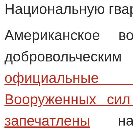
Национальную гва
Американское 
добровольческ
официальные
Вооруженных си
запечатлены
на 