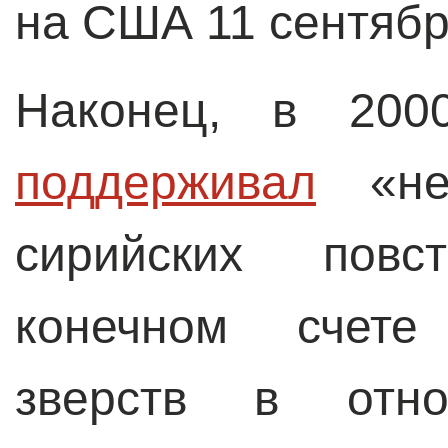
на США 11 сентябр
Наконец, в 2000
поддерживал
«не 
сирийских повс
конечном счете
зверств в отно