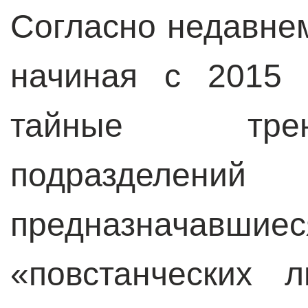
Согласно недавн
начиная с 2015 
тайные тре
подразделе
предназначавши
«повстанческих 