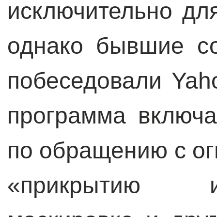
исключительно дл
однако бывшие со
побеседовали Yaho
программа включа
по обращению с о
«прикрытию 