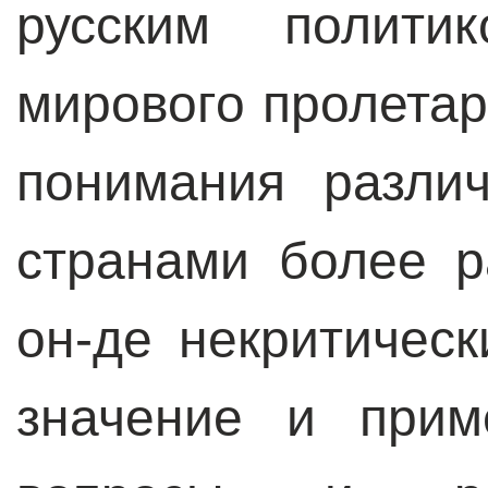
русским полит
мирового пролетар
понимания разли
странами более р
он-де некритичес
значение и прим