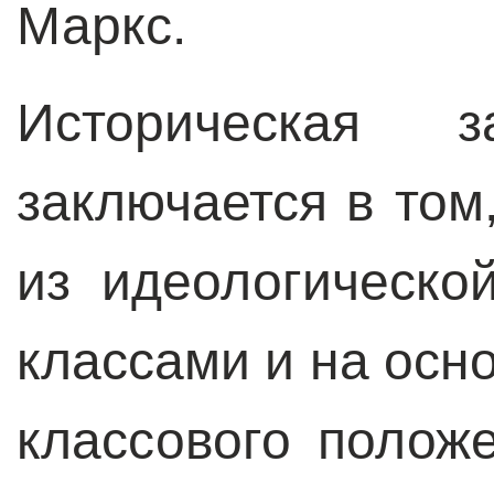
Маркс.
Историческая з
заключается в том
из идеологическо
классами и на осн
классового полож