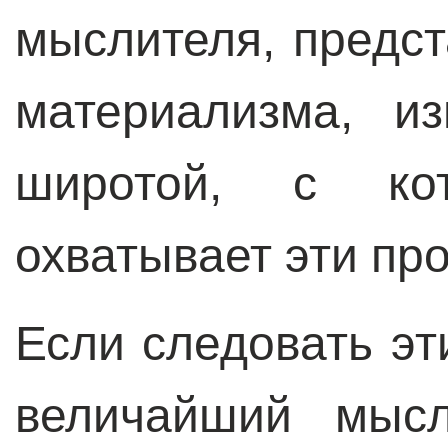
мыслителя, предст
материализма, и
широтой, с ко
охватывает эти пр
Если следовать эт
величайший мысл