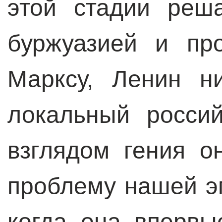
этой стадии реш
буржуазией и пр
Марксу, Ленин н
локальный россий
взглядом гения о
проблему нашей эп
когда она впервы