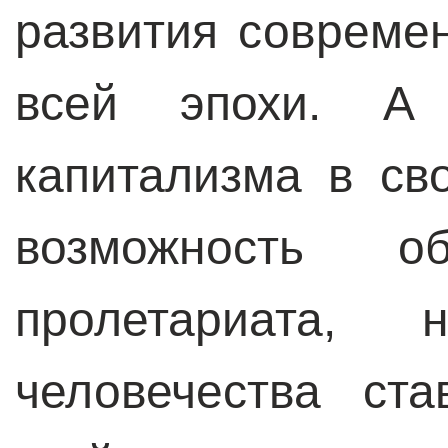
развития совреме
всей эпохи. А 
капитализма в с
возможность о
пролетариата,
человечества ст