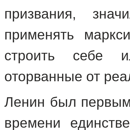
призвания, знач
применять маркси
строить себе и
оторванные от реа
Ленин был первым 
времени единств