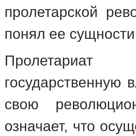
пролетарской рев
понял ее сущности
Пролетариа
государственную в
свою революцион
означает, что осу