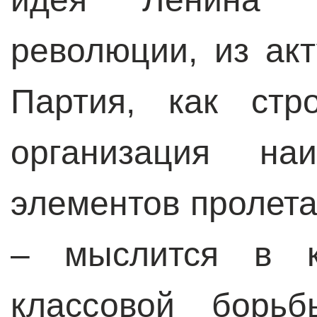
революции, из ак
Партия, как стр
организация наи
элементов пролетар
– мыслится в ка
классовой борь