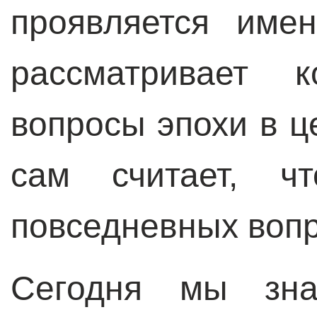
проявляется име
рассматривает 
вопросы эпохи в ц
сам считает, ч
повседневных вопр
Сегодня мы зн