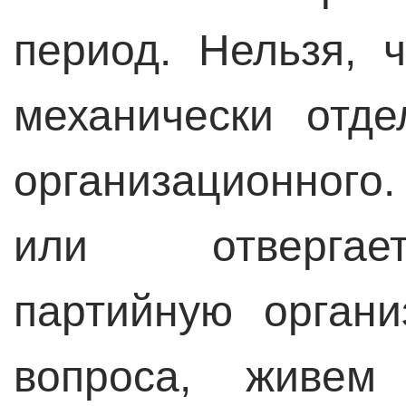
период. Нельзя, 
механически отде
организационного
или отвергае
партийную орган
вопроса, живе