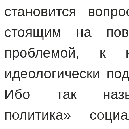
становится вопро
стоящим на пов
проблемой, к к
идеологически под
Ибо так назы
политика» социа