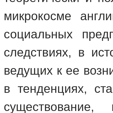
микрокосме англ
социальных пред
следствиях, в ист
ведущих к ее возн
в тенденциях, ст
существование,