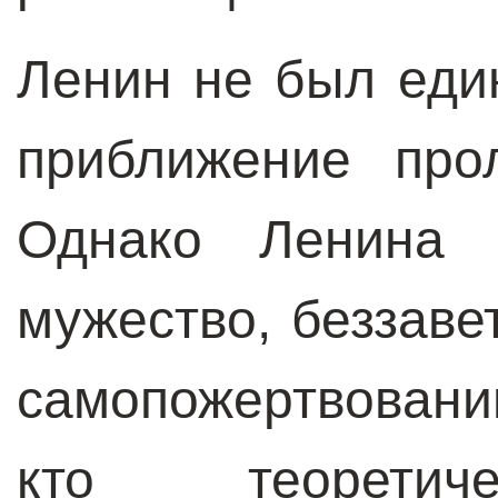
Ленин не был еди
приближение про
Однако Ленина 
мужество, беззаве
самопожертвовани
кто теоретиче