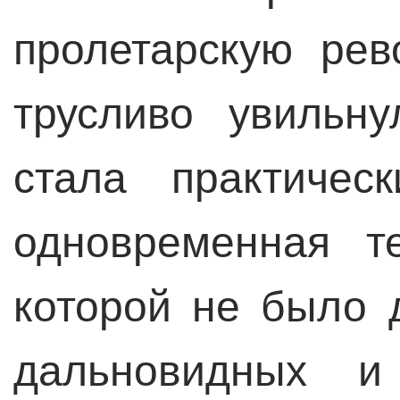
пролетарскую ре
трусливо увильн
стала практичес
одновременная те
которой не было 
дальновидных и