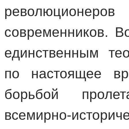
революцион
современников. В
единственным те
по настоящее вр
борьбой пролет
всемирно-историч