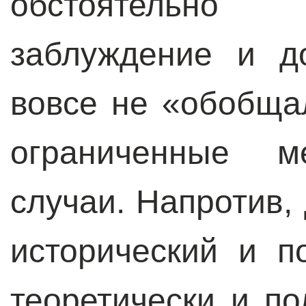
обстоятельно
заблуждение и д
вовсе не «обобща
ограниченные 
случаи. Напротив,
исторический и п
теоретически и по