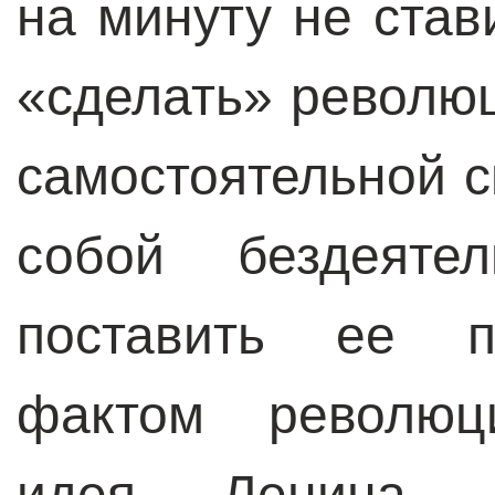
на минуту не став
«сделать» револю
самостоятельной с
собой бездеяте
поставить ее п
фактом революци
идея Ленина 