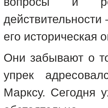
вопросы и ре
действительности 
его историческая 
Они забывают о то
упрек адресова
Марксу. Сегодня 