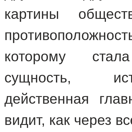
картины общест
противоположн
которому стал
сущность, ис
действенная глав
видит, как через в