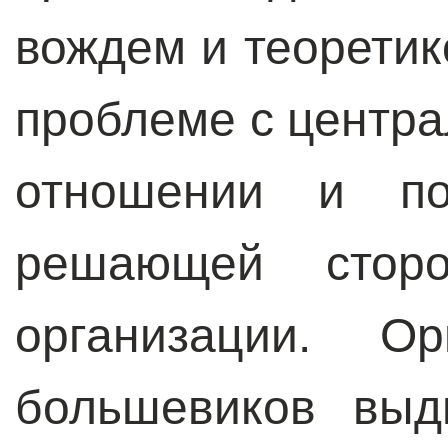
вождем и теоретик
проблеме с центра
отношении и по
решающей стор
организации. Ор
большевиков выд