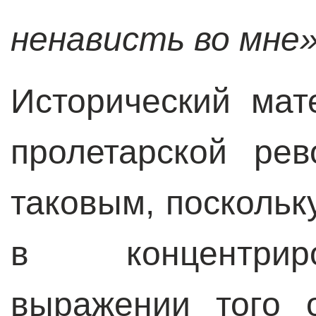
ненависть во мне
Исторический мат
пролетарской ре
таковым, поскольк
в концентрир
выражении того 