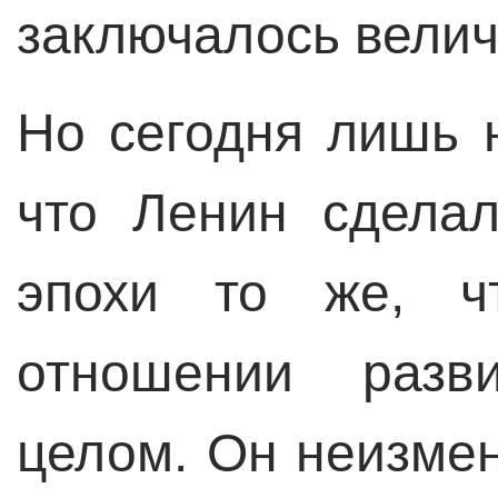
заключалось велич
Но сегодня лишь 
что Ленин сдела
эпохи то же, ч
отношении разв
целом. Он неизме