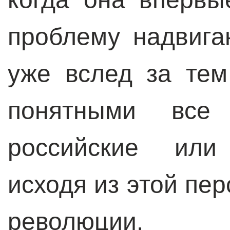
проблему надвиг
уже вслед за те
понятными все
российские или 
исходя из этой пе
революции.