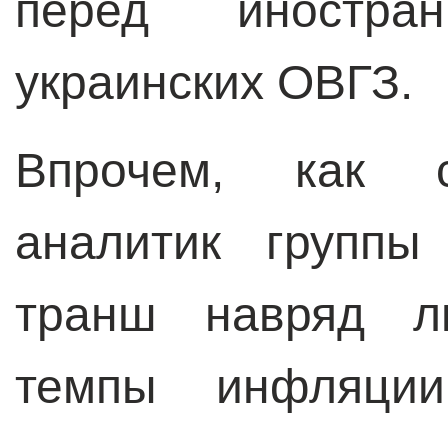
перед иностран
украинских ОВГЗ.
Впрочем, как с
аналитик группы
транш навряд л
темпы инфляции