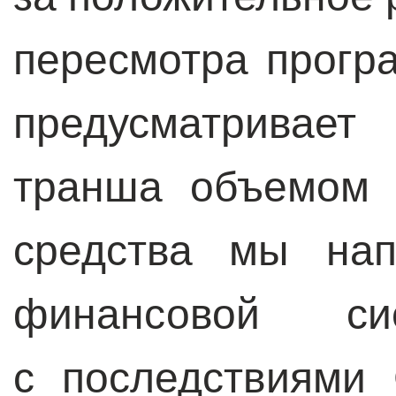
пересмотра програ
предусматривает
транша объемом 
средства мы нап
финансовой с
с последствиями