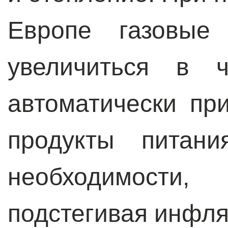
Европе газовые
увеличиться в 
автоматически пр
продукты питан
необходимост
подстегивая инфл