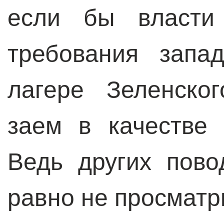
если бы власти 
требования запа
лагере Зеленско
заем в качестве 
Ведь других пово
равно не просматр