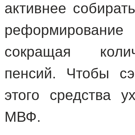
активнее собират
реформирование 
сокращая колич
пенсий. Чтобы с
этого средства у
МВФ.