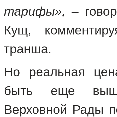
тарифы»,
– говор
Кущ, комментиру
транша.
Но реальная цен
быть еще выше
Верховной Рады п