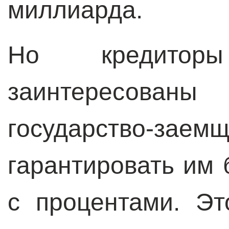
миллиарда.
Но кредитор
заинтересова
государство
гарантировать им 
с процентами. Эт