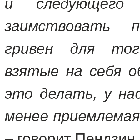
и следующего
заимствовать 
гривен для тог
взятые на себя 
это делать, у на
менее приемлемая
– говорит Пендзин.