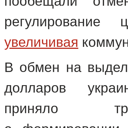
пообещали отмен
регулирование
увеличивая
коммун
В обмен на выде
долларов украин
приняло тр