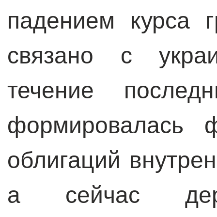
падением курса г
связано с укра
течение послед
формировалась ф
облигаций внутрен
а сейчас держ