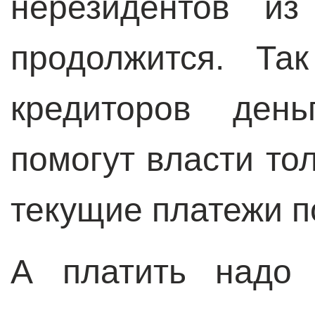
нерезидентов из
продолжится. Та
кредиторов ден
помогут власти то
текущие платежи п
А платить надо 