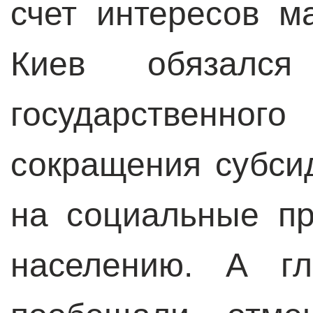
счет интересов м
Киев обязался
государственно
сокращения субси
на социальные п
населению. А гл