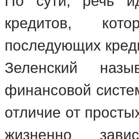
По сути, речь и
кредитов, ко
последующих кредит
Зеленский назы
финансовой систе
отличие от просты
жизненно зави