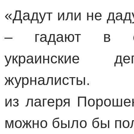
«Дадут или не дад
– гадают в св
украинские деп
журналист
из лагеря Порошен
можно было бы пол