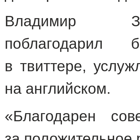
Владимир З
поблагодарил
в твиттере, услу
на английском.
«Благодарен сов
за положительное