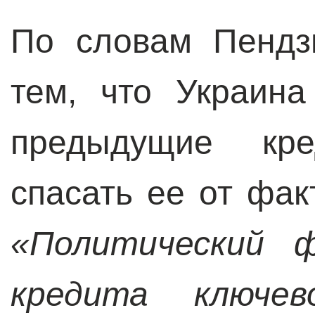
По словам Пендз
тем, что Украин
предыдущие кр
спасать ее от фак
«Политический 
кредита ключев