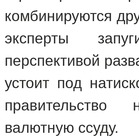
комбинируются дру
эксперты запуг
перспективой разв
устоит под натиск
правительство
валютную ссуду.