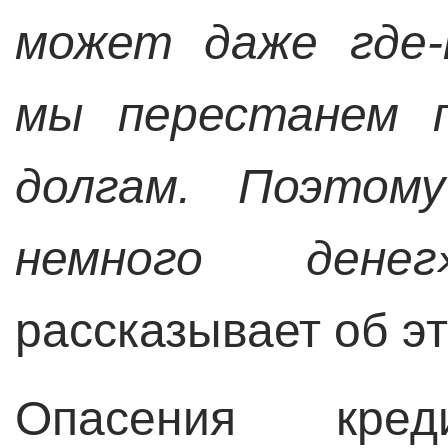
может даже где-
мы перестанем 
долгам. Поэтом
немного денег
рассказывает об эт
Опасения креди