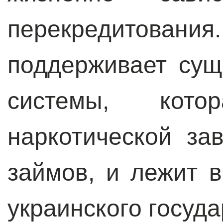
перекредитован
поддерживает сущ
системы, кот
наркотической за
займов, и лежит 
украинского госуда