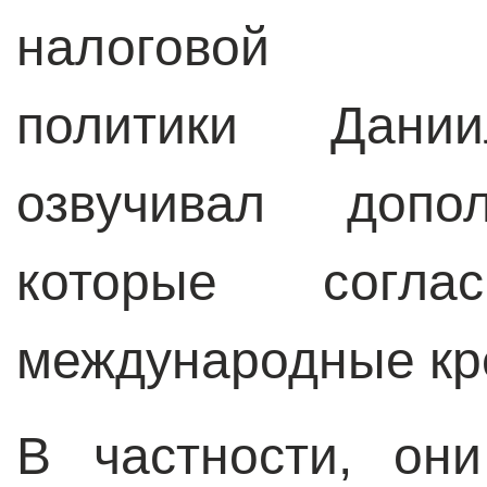
налоговой 
политики Дани
озвучивал допол
которые согл
международные кр
В частности, он