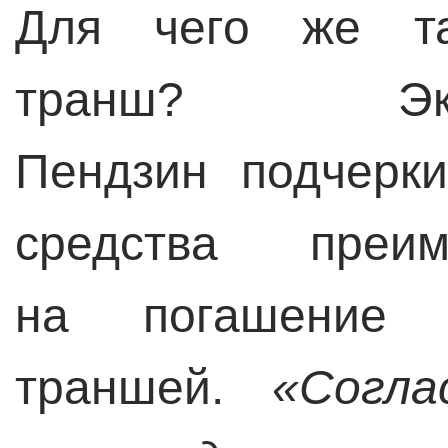
Для чего же та
транш? Эк
Пендзин подчерки
средства преим
на погашение 
траншей.
«Согл