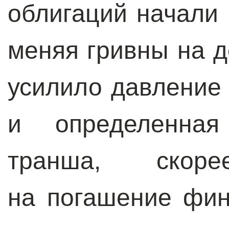
облигаций начали 
меняя гривны на д
усилило давление 
и определенная
транша, скор
на погашение фин