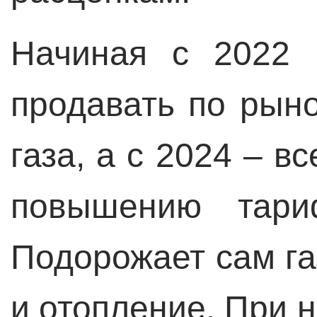
Начиная с 2022 
продавать по рын
газа, а с 2024 – в
повышению тари
Подорожает сам га
и отопление. При 